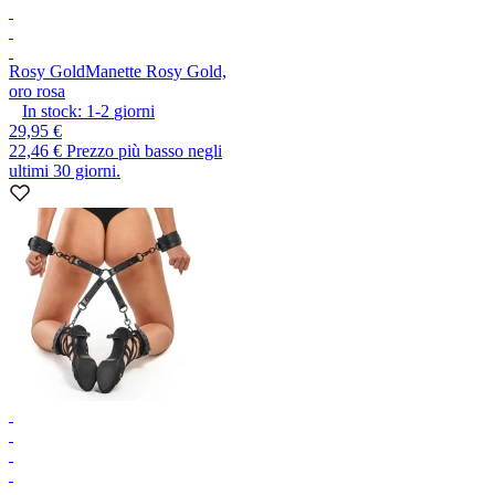
Rosy Gold
Manette Rosy Gold,
oro rosa
In stock:
1-2
giorni
29,95 €
22,46 €
Prezzo più basso negli
ultimi 30 giorni.