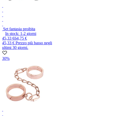
Set fantasia proibita
In stock:
1-2
giorni
45,33 €
64,75 €
45,33 €
Prezzo più basso negli
ultimi 30 giorni.
30%