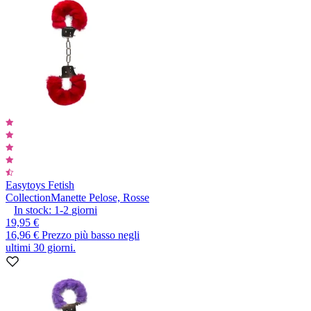
Easytoys Fetish
Collection
Manette Pelose, Rosse
In stock:
1-2
giorni
19,95 €
16,96 €
Prezzo più basso negli
ultimi 30 giorni.