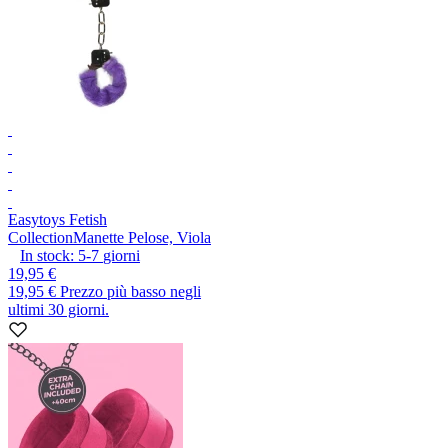
Easytoys Fetish
Collection
Manette Pelose, Viola
In stock:
5-7
giorni
19,95 €
19,95 €
Prezzo più basso negli
ultimi 30 giorni.