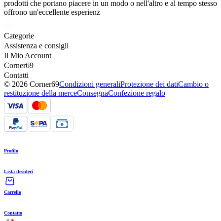
prodotti che portano piacere in un modo o nell'altro e al tempo stesso
offrono un'eccellente esperienz
Categorie
Assistenza e consigli
Il Mio Account
Corner69
Contatti
© 2026 Corner69
Condizioni generali
Protezione dei dati
Cambio o
restituzione della merce
Consegna
Confezione regalo
Profilo
Lista desideri
Carrello
Contatto