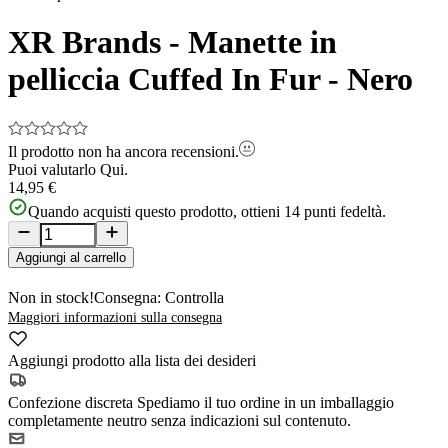
1
of
XR Brands - Manette in
15
pelliccia Cuffed In Fur - Nero
Il prodotto non ha ancora recensioni.
Puoi valutarlo
Qui.
14,95 €
Quando acquisti questo prodotto, ottieni
14
punti fedeltà.
Aggiungi al carrello
Non in stock!
Consegna: Controlla
Maggiori informazioni sulla consegna
Aggiungi prodotto alla lista dei desideri
Confezione discreta
Spediamo il tuo ordine in un imballaggio
completamente neutro senza indicazioni sul contenuto.