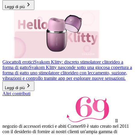
Leggi di più
Giocattoli erotici
Svakom Klitty: discreto stimolatore clitorideo a
forma di gatto
Svakom Klitty nasconde sotto una giocosa copertura a
forma di gatto uno stimolatore clitorideo con leccamento, suzione,
vibrazioni e controllo tramite app per esplorare nuove sensazioni.
Leggi di più
Altri contributi
Il
negozio di accessori erotici e abiti Corner69 è stato creato nel 2011
con il desiderio di fornire ai nostri clienti un'ampia gamma di