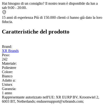
Hai bisogno di un consiglio?
Il nostro team è disponibile da lun a
sab 9:00 - 20:00.
15 anni di esperienza
Più di 150.000 clienti ci hanno già dato la loro
fiducia.
Caratteristiche del prodotto
Brand:
XR Brands
Peso:
242
Materiale:
Poliestere
Colore:
Bianco
Adatto a:
Unisex
Garanzia:
1 anno
Rappresentante autorizzato nell'UE:
XR EURP BV
, Kroonwiel 2
,
6003 BT
, Netherlands;
endusersupport@xrbrands.com;