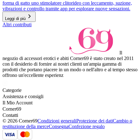
forma di gatto uno stimolatore clitorideo con leccamento, suzione,
vibrazioni e controllo tramite app per esplorare nuove sensazioni.
Leggi di più
Altri contributi
Il
negozio di accessori erotici e abiti Corner69 è stato creato nel 2011
con il desiderio di fornire ai nostri clienti un'ampia gamma di
prodotti che portano piacere in un modo o nell'altro e al tempo stesso
offrono un'eccellente esperienz
Categorie
Assistenza e consigli
Il Mio Account
Corner69
Contatti
© 2026 Corner69
Condizioni generali
Protezione dei dati
Cambio o
restituzione della merce
Consegna
Confezione regalo