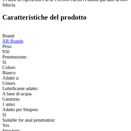
fiducia.
Caratteristiche del prodotto
Brand:
XR Brands
Peso:
950
Penetrazione:
Sì
Colore:
Bianco
Adatto a:
Unisex
Lubrificante adatto:
A base di acqua
Garanzia:
1 anno
Adatto per Strapon:
Sì
Suitable for anal penetration:
Yes
Structure: