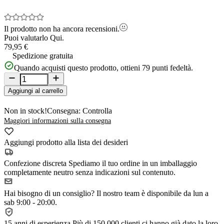
Il prodotto non ha ancora recensioni.
Puoi valutarlo
Qui.
79,95 €
Spedizione gratuita
Quando acquisti questo prodotto, ottieni
79
punti fedeltà.
Aggiungi al carrello
Non in stock!
Consegna: Controlla
Maggiori informazioni sulla consegna
Aggiungi prodotto alla lista dei desideri
Confezione discreta
Spediamo il tuo ordine in un imballaggio
completamente neutro senza indicazioni sul contenuto.
Hai bisogno di un consiglio?
Il nostro team è disponibile da lun a
sab 9:00 - 20:00.
15 anni di esperienza
Più di 150.000 clienti ci hanno già dato la loro