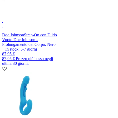
Doc Johnson
Strap-On con Dildo
Vuoto Doc Johnson -
Prolungamento del Corpo, Nero
In stock:
5-7
giorni
87,95 €
87,95 €
Prezzo più basso negli
ultimi 30 giorni.