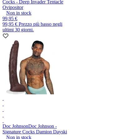
Cocks - Deep Invader Tentacle
Ovipositor
Non in stock
99,95 €
99,95 €
Prezzo più basso negli
ultimi 30 giorni.
Doc Johnson
Doc Johnson -
Signature Cocks Damion Dayski
Non in stock