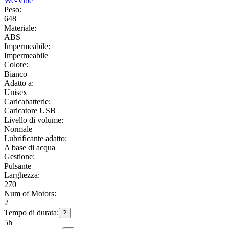
We-Vibe
Peso:
648
Materiale:
ABS
Impermeabile:
Impermeabile
Colore:
Bianco
Adatto a:
Unisex
Caricabatterie:
Caricatore USB
Livello di volume:
Normale
Lubrificante adatto:
A base di acqua
Gestione:
Pulsante
Larghezza:
270
Num of Motors:
2
Tempo di durata:
?
5h