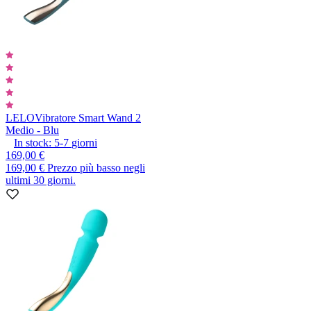
LELO
Vibratore Smart Wand 2
Medio - Blu
In stock:
5-7
giorni
169,00 €
169,00 €
Prezzo più basso negli
ultimi 30 giorni.