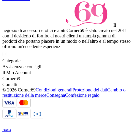
Il
negozio di accessori erotici e abiti Corner69 è stato creato nel 2011
con il desiderio di fornire ai nostri clienti un'ampia gamma di
prodotti che portano piacere in un modo o nell'altro e al tempo stesso
offrono un'eccellente esperienz
Categorie
Assistenza e consigli
Il Mio Account
Corner69
Contatti
© 2026 Corner69
Condizioni generali
Protezione dei dati
Cambio o
restituzione della merce
Consegna
Confezione regalo
Profilo