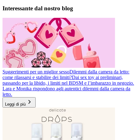
Interessante dal nostro blog
Suggerimenti per un miglior sesso
Dilemmi dalla camera da letto:
come rilassarsi e stabilire dei limiti?
Dai sex toy ai preliminari,
passando per la libido, i limiti nel BDSM e l’imbarazzo in negozio.
Lara e Monika rispondono agli autentici dilemmi dalla camera da
letto.
Leggi di più