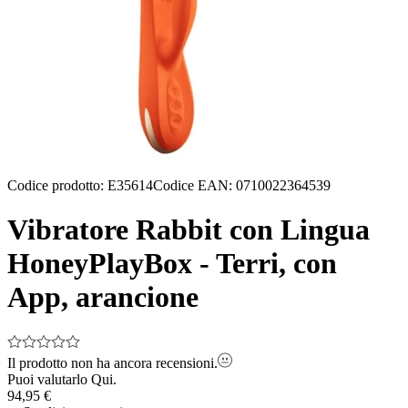
Codice prodotto
:
E35614
Codice EAN
:
0710022364539
Vibratore Rabbit con Lingua
HoneyPlayBox - Terri, con
App, arancione
Il prodotto non ha ancora recensioni.
Puoi valutarlo
Qui.
94,95 €