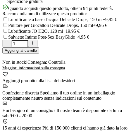
Spedizione gratuita
Quando acquisti questo prodotto, ottieni
94
punti fedeltà.
Raccomandiamo di utilizzare questo prodotto:
Lubrificante a base d'acqua Delicate Drops, 150 ml
+9,95 €
Pulitore per Giocattoli Delicate Drops, 150 ml
+9,95 €
Lubrificante JO H2O, 120 ml
+19,95 €
Salviette Intime Post-Sex EasyGlide
+4,95 €
Aggiungi al carrello
Non in stock!
Consegna: Controlla
Maggiori informazioni sulla consegna
Aggiungi prodotto alla lista dei desideri
Confezione discreta
Spediamo il tuo ordine in un imballaggio
completamente neutro senza indicazioni sul contenuto.
Hai bisogno di un consiglio?
Il nostro team è disponibile da lun a
sab 9:00 - 20:00.
15 anni di esperienza
Più di 150.000 clienti ci hanno già dato la loro