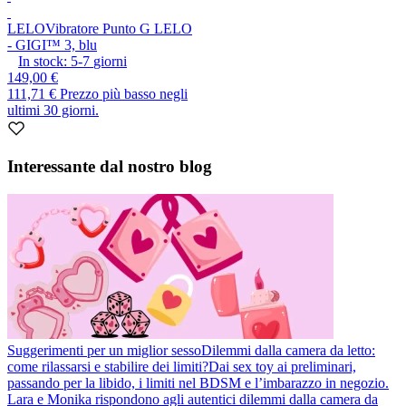
LELO
Vibratore Punto G LELO
- GIGI™ 3, blu
In stock:
5-7
giorni
149,00 €
111,71 €
Prezzo più basso negli
ultimi 30 giorni.
Interessante dal nostro blog
Suggerimenti per un miglior sesso
Dilemmi dalla camera da letto:
come rilassarsi e stabilire dei limiti?
Dai sex toy ai preliminari,
passando per la libido, i limiti nel BDSM e l’imbarazzo in negozio.
Lara e Monika rispondono agli autentici dilemmi dalla camera da