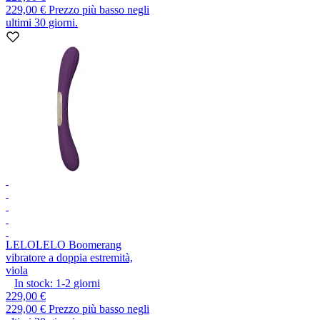
229,00 €
Prezzo più basso negli
ultimi 30 giorni.
LELO
LELO Boomerang
vibratore a doppia estremità,
viola
In stock:
1-2
giorni
229,00 €
229,00 €
Prezzo più basso negli