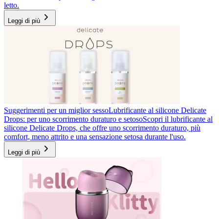
letto.
Leggi di più
Suggerimenti per un miglior sesso
Lubrificante al silicone Delicate
Drops: per uno scorrimento duraturo e setoso
Scopri il lubrificante al
silicone Delicate Drops, che offre uno scorrimento duraturo, più
comfort, meno attrito e una sensazione setosa durante l'uso.
Leggi di più