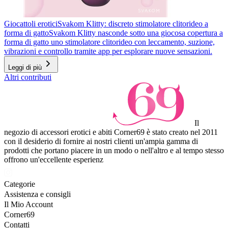
Giocattoli erotici
Svakom Klitty: discreto stimolatore clitorideo a
forma di gatto
Svakom Klitty nasconde sotto una giocosa copertura a
forma di gatto uno stimolatore clitorideo con leccamento, suzione,
vibrazioni e controllo tramite app per esplorare nuove sensazioni.
Leggi di più
Altri contributi
Il
negozio di accessori erotici e abiti Corner69 è stato creato nel 2011
con il desiderio di fornire ai nostri clienti un'ampia gamma di
prodotti che portano piacere in un modo o nell'altro e al tempo stesso
offrono un'eccellente esperienz
Categorie
Assistenza e consigli
Il Mio Account
Corner69
Contatti