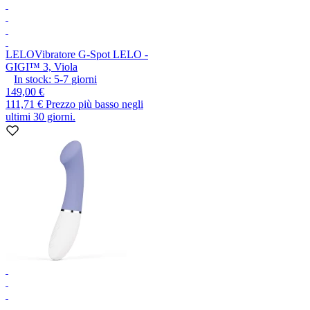
LELO
Vibratore G-Spot LELO -
GIGI™ 3, Viola
In stock:
5-7
giorni
149,00 €
111,71 €
Prezzo più basso negli
ultimi 30 giorni.