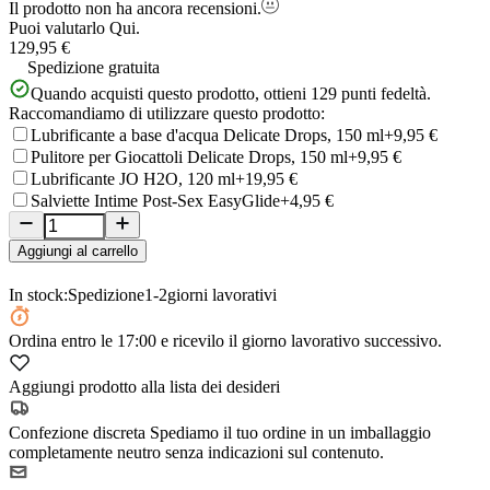
Il prodotto non ha ancora recensioni.
Puoi valutarlo
Qui.
129,95 €
Spedizione gratuita
Quando acquisti questo prodotto, ottieni
129
punti fedeltà.
Raccomandiamo di utilizzare questo prodotto:
Lubrificante a base d'acqua Delicate Drops, 150 ml
+9,95 €
Pulitore per Giocattoli Delicate Drops, 150 ml
+9,95 €
Lubrificante JO H2O, 120 ml
+19,95 €
Salviette Intime Post-Sex EasyGlide
+4,95 €
Aggiungi al carrello
In stock:
Spedizione
1-2
giorni lavorativi
Ordina
entro le 17:00
e ricevilo il giorno lavorativo successivo.
Aggiungi prodotto alla lista dei desideri
Confezione discreta
Spediamo il tuo ordine in un imballaggio
completamente neutro senza indicazioni sul contenuto.