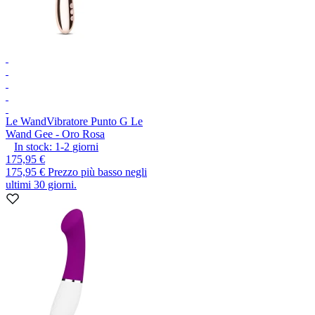
Le Wand
Vibratore Punto G Le
Wand Gee - Oro Rosa
In stock:
1-2
giorni
175,95 €
175,95 €
Prezzo più basso negli
ultimi 30 giorni.