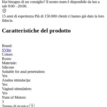
Hai bisogno di un consiglio?
Il nostro team è disponibile da lun a
sab 9:00 - 20:00.
15 anni di esperienza
Più di 150.000 clienti ci hanno già dato la loro
fiducia.
Caratteristiche del prodotto
Brand:
SVibe
Colore:
Rosso
Materiale:
Silicone
Suitable for anal penetration:
Yes
Analna stimulacija:
Yes
Vaginal stimulation:
Yes
Num of Motors:
3
Tempo di ricarica:
?