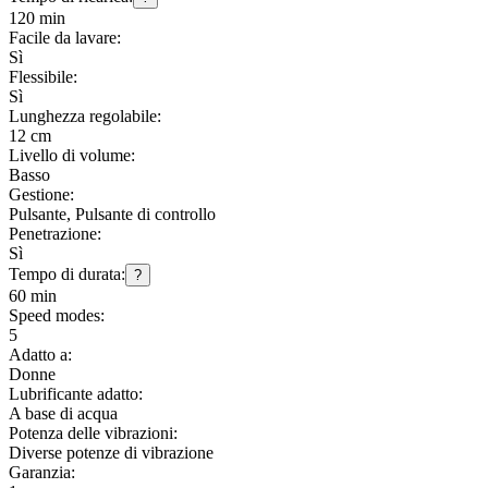
120 min
Facile da lavare:
Sì
Flessibile:
Sì
Lunghezza regolabile:
12 cm
Livello di volume:
Basso
Gestione:
Pulsante, Pulsante di controllo
Penetrazione:
Sì
Tempo di durata:
?
60 min
Speed modes:
5
Adatto a:
Donne
Lubrificante adatto:
A base di acqua
Potenza delle vibrazioni:
Diverse potenze di vibrazione
Garanzia: