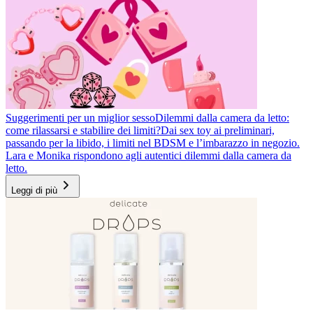
Suggerimenti per un miglior sesso
Dilemmi dalla camera da letto:
come rilassarsi e stabilire dei limiti?
Dai sex toy ai preliminari,
passando per la libido, i limiti nel BDSM e l’imbarazzo in negozio.
Lara e Monika rispondono agli autentici dilemmi dalla camera da
letto.
Leggi di più