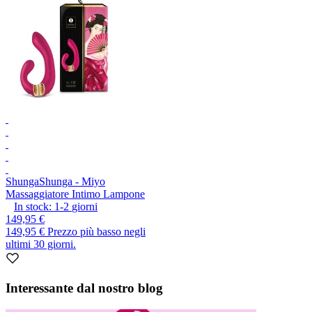
Shunga
Shunga - Miyo
Massaggiatore Intimo Lampone
In stock:
1-2
giorni
149,95 €
149,95 €
Prezzo più basso negli
ultimi 30 giorni.
Interessante dal nostro blog