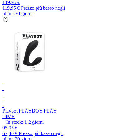
119,95 €
119,95 €
Prezzo più basso negli
ultimi 30 giorni.
Playboy
PLAYBOY PLAY
TIME
In stock:
1-2
giorni
95,95 €
67,46 €
Prezzo più basso negli
ultimi 30 giorni.