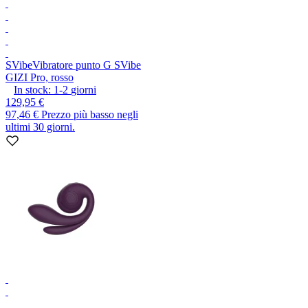
SVibe
Vibratore punto G SVibe
GIZI Pro, rosso
In stock:
1-2
giorni
129,95 €
97,46 €
Prezzo più basso negli
ultimi 30 giorni.