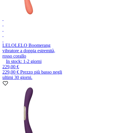
LELO
LELO Boomerang
vibratore a doppia estremità,
rosso corallo
In stock:
1-2
giorni
229,00 €
229,00 €
Prezzo più basso negli
ultimi 30 giorni.