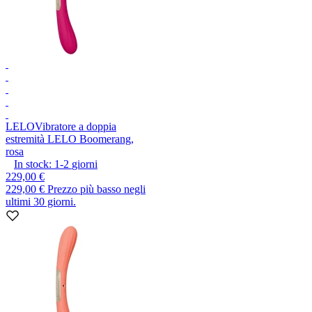
LELO
Vibratore a doppia
estremità LELO Boomerang,
rosa
In stock:
1-2
giorni
229,00 €
229,00 €
Prezzo più basso negli
ultimi 30 giorni.