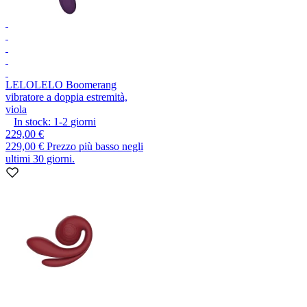
LELO
LELO Boomerang
vibratore a doppia estremità,
viola
In stock:
1-2
giorni
229,00 €
229,00 €
Prezzo più basso negli
ultimi 30 giorni.