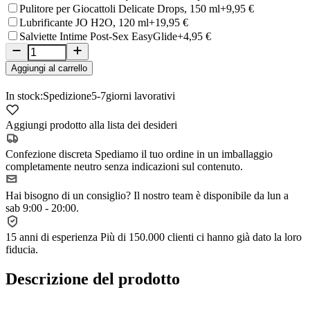
Pulitore per Giocattoli Delicate Drops, 150 ml
+9,95 €
Lubrificante JO H2O, 120 ml
+19,95 €
Salviette Intime Post-Sex EasyGlide
+4,95 €
Aggiungi al carrello
In stock:
Spedizione
5-7
giorni lavorativi
Aggiungi prodotto alla lista dei desideri
Confezione discreta
Spediamo il tuo ordine in un imballaggio
completamente neutro senza indicazioni sul contenuto.
Hai bisogno di un consiglio?
Il nostro team è disponibile da lun a
sab 9:00 - 20:00.
15 anni di esperienza
Più di 150.000 clienti ci hanno già dato la loro
fiducia.
Descrizione del prodotto