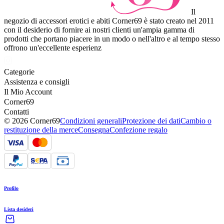
Il
negozio di accessori erotici e abiti Corner69 è stato creato nel 2011
con il desiderio di fornire ai nostri clienti un'ampia gamma di
prodotti che portano piacere in un modo o nell'altro e al tempo stesso
offrono un'eccellente esperienz
Categorie
Assistenza e consigli
Il Mio Account
Corner69
Contatti
© 2026 Corner69
Condizioni generali
Protezione dei dati
Cambio o
restituzione della merce
Consegna
Confezione regalo
Profilo
Lista desideri