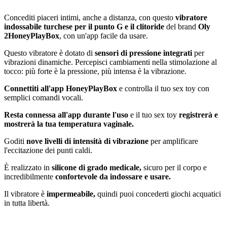
Concediti piaceri intimi, anche a distanza, con questo
vibratore
indossabile turchese per il punto G e il clitoride
del brand
Oly
2HoneyPlayBox
, con un'app facile da usare.
Questo vibratore è dotato di
sensori di pressione integrati
per
vibrazioni dinamiche. Percepisci cambiamenti nella stimolazione al
tocco: più forte è la pressione, più intensa è la vibrazione.
Connettiti all'app HoneyPlayBox
e controlla il tuo sex toy con
semplici comandi vocali.
Resta connessa all'app durante l'uso
e il tuo sex toy
registrerà e
mostrerà la tua temperatura vaginale.
Goditi
nove livelli di intensità di vibrazione
per amplificare
l'eccitazione dei punti caldi.
È realizzato in
silicone di grado medicale,
sicuro per il corpo e
incredibilmente
confortevole da indossare e usare.
Il vibratore è
impermeabile,
quindi puoi concederti giochi acquatici
in tutta libertà.