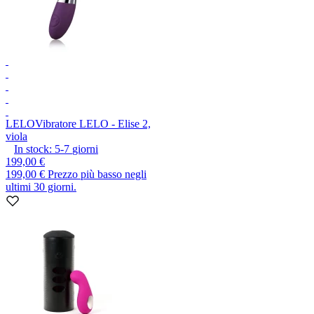
LELO
Vibratore LELO - Elise 2,
viola
In stock:
5-7
giorni
199,00 €
199,00 €
Prezzo più basso negli
ultimi 30 giorni.