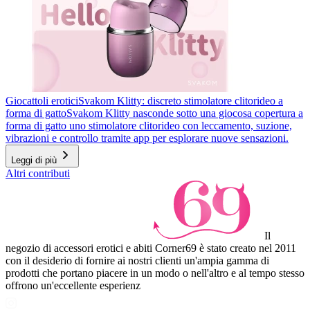
Giocattoli erotici
Svakom Klitty: discreto stimolatore clitorideo a
forma di gatto
Svakom Klitty nasconde sotto una giocosa copertura a
forma di gatto uno stimolatore clitorideo con leccamento, suzione,
vibrazioni e controllo tramite app per esplorare nuove sensazioni.
Leggi di più
Altri contributi
Il
negozio di accessori erotici e abiti Corner69 è stato creato nel 2011
con il desiderio di fornire ai nostri clienti un'ampia gamma di
prodotti che portano piacere in un modo o nell'altro e al tempo stesso
offrono un'eccellente esperienz