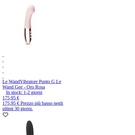
Le Wand
Vibratore Punto G Le
Wand Gee - Oro Rosa
In stock:
1-2
giorni
175,95 €
175,95 €
Prezzo più basso negli
ultimi 30 giorni.