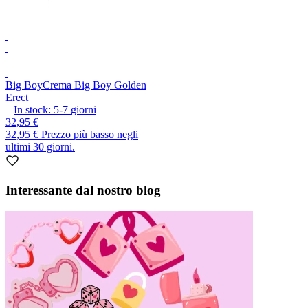
Big Boy
Crema Big Boy Golden
Erect
In stock:
5-7
giorni
32,95 €
32,95 €
Prezzo più basso negli
ultimi 30 giorni.
Interessante dal nostro blog