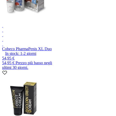
Cobeco Pharma
Penis XL Duo
In stock:
1-2
giorni
54,95 €
54,95 €
Prezzo più basso negli
ultimi 30 giorni.