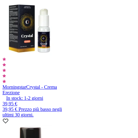
Morningstar
Crystal - Crema
Erezione
In stock:
1-2
giorni
39,95 €
39,95 €
Prezzo più basso negli
ultimi 30 giorni.