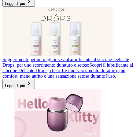
Leggi di più
Suggerimenti per un miglior sesso
Lubrificante al silicone Delicate
Drops: per uno scorrimento duraturo e setoso
Scopri il lubrificante al
silicone Delicate Drops, che offre uno scorrimento duraturo, più
comfort, meno attrito e una sensazione setosa durante l'uso.
Leggi di più