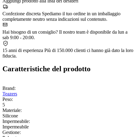
Aggiungi prodotto alla lista dei desideri
Confezione discreta
Spediamo il tuo ordine in un imballaggio
completamente neutro senza indicazioni sul contenuto.
Hai bisogno di un consiglio?
Il nostro team è disponibile da lun a
sab 9:00 - 20:00.
15 anni di esperienza
Più di 150.000 clienti ci hanno già dato la loro
fiducia.
Caratteristiche del prodotto
Brand:
Teazers
Peso:
5
Materiale:
Silicone
Impermeabile:
Impermeabile
Gestione: