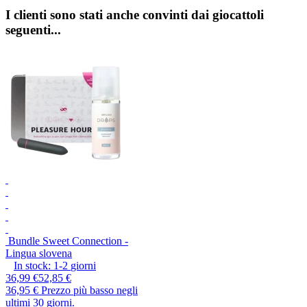
I clienti sono stati anche convinti dai giocattoli
seguenti...
Bundle Sweet Connection -
Lingua slovena
In stock:
1-2
giorni
36,99 €
52,85 €
36,95 €
Prezzo più basso negli
ultimi 30 giorni.