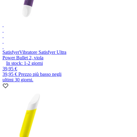
Satisfyer
Vibratore Satisfyer Ultra
Power Bullet 2, viola
In stock:
1-2
giorni
39,95 €
39,95 €
Prezzo più basso negli
ultimi 30 giorni.