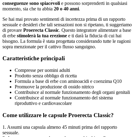
conseguenze sono spiacevoli
e possono sorprenderti in qualsiasi
momento, sia che tu abbia
20 o 40 anni
.
Se hai mai provato sentimenti di incertezza prima di un rapporto
sessuale e desideri che tali sensazioni non si ripetano, ti suggeriamo
di provare
Proerecta Classic
. Questo integratore alimentare a base
di erbe
stimolerà la tua erezione
e ti darà la fiducia di cui hai
bisogno. La formula è stata progettata considerando tutte le ragioni
sopra menzionate per il cattivo flusso sanguigno.
Caratteristiche principali
Compresse per uomini adulti
Prodotto senza obbligo di ricetta
Formula a base di erbe con aminoacidi e coenzima Q10
Promuove la produzione di ossido nitrico
Contribuisce al normale funzionamento degli organi genitali
Contribuisce al normale funzionamento del sistema
riproduttivo e cardiovascolare
Come utilizzare le capsule Proerecta Classic?
1. Assumi una capsula almeno 45 minuti prima del rapporto
sessuale.