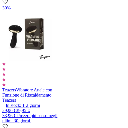
30%
Teazers
Vibratore Anale con
Funzione di Riscaldamento
Teazers
In stock:
1-2
giorni
29,96 €
39,95 €
33,96 €
Prezzo più basso negli
ultimi 30 giorni.