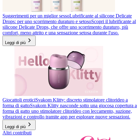
Suggerimenti per un miglior sesso
Lubrificante al silicone Delicate
Drops: per uno scorrimento duraturo e setoso
Scopri il lubrificante al
silicone Delicate Drops, che offre uno scorrimento duraturo, più
comfort, meno attrito e una sensazione setosa durante l'uso.
Leggi di più
Giocattoli erotici
Svakom Klitty: discreto stimolatore clitorideo a
forma di gatto
Svakom Klitty nasconde sotto una giocosa copertura a
forma di gatto uno stimolatore clitorideo con leccamento, suzione,
vibrazioni e controllo tramite app per esplorare nuove sensazioni.
Leggi di più
Altri contributi