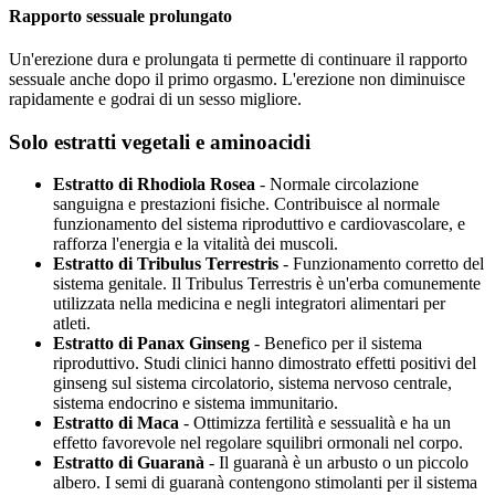
Rapporto sessuale prolungato
Un'erezione dura e prolungata ti permette di continuare il rapporto
sessuale anche dopo il primo orgasmo. L'erezione non diminuisce
rapidamente e godrai di un sesso migliore.
Solo estratti vegetali e aminoacidi
Estratto di Rhodiola Rosea
- Normale circolazione
sanguigna e prestazioni fisiche. Contribuisce al normale
funzionamento del sistema riproduttivo e cardiovascolare, e
rafforza l'energia e la vitalità dei muscoli.
Estratto di Tribulus Terrestris
- Funzionamento corretto del
sistema genitale. Il Tribulus Terrestris è un'erba comunemente
utilizzata nella medicina e negli integratori alimentari per
atleti.
Estratto di Panax Ginseng
- Benefico per il sistema
riproduttivo. Studi clinici hanno dimostrato effetti positivi del
ginseng sul sistema circolatorio, sistema nervoso centrale,
sistema endocrino e sistema immunitario.
Estratto di Maca
- Ottimizza fertilità e sessualità e ha un
effetto favorevole nel regolare squilibri ormonali nel corpo.
Estratto di Guaranà
- Il guaranà è un arbusto o un piccolo
albero. I semi di guaranà contengono stimolanti per il sistema