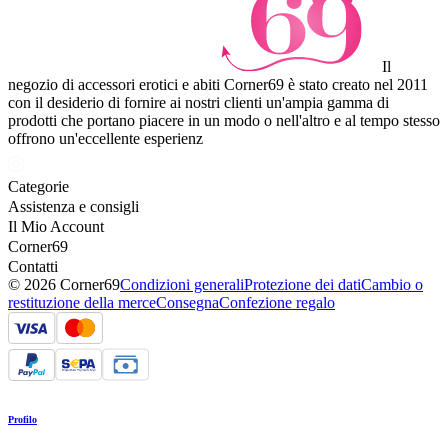
Il
negozio di accessori erotici e abiti Corner69 è stato creato nel 2011
con il desiderio di fornire ai nostri clienti un'ampia gamma di
prodotti che portano piacere in un modo o nell'altro e al tempo stesso
offrono un'eccellente esperienz
Categorie
Assistenza e consigli
Il Mio Account
Corner69
Contatti
© 2026 Corner69
Condizioni generali
Protezione dei dati
Cambio o
restituzione della merce
Consegna
Confezione regalo
Profilo