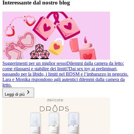
Interessante dal nostro blog
Suggerimenti per un miglior sesso
Dilemmi dalla camera da letto:
come rilassarsi e stabilire dei limiti?
Dai sex toy ai preliminari,
passando per la libido, i limiti nel BDSM e l’imbarazzo in negozio.
Lara e Monika rispondono agli autentici dilemmi dalla camera da
letto.
Leggi di più