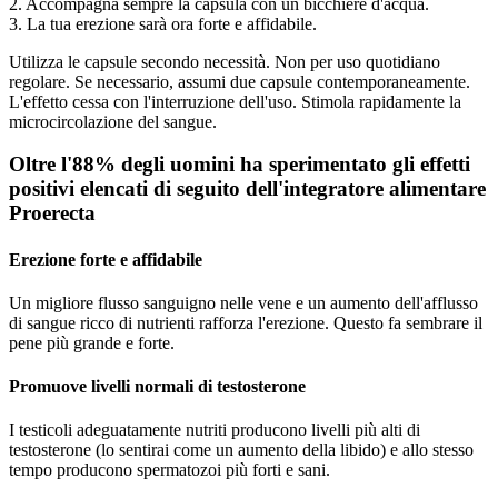
2. Accompagna sempre la capsula con un bicchiere d'acqua.
3. La tua erezione sarà ora forte e affidabile.
Utilizza le capsule secondo necessità. Non per uso quotidiano
regolare. Se necessario, assumi due capsule contemporaneamente.
L'effetto cessa con l'interruzione dell'uso. Stimola rapidamente la
microcircolazione del sangue.
Oltre l'88% degli uomini ha sperimentato gli effetti
positivi elencati di seguito dell'integratore alimentare
Proerecta
Erezione forte e affidabile
Un migliore flusso sanguigno nelle vene e un aumento dell'afflusso
di sangue ricco di nutrienti rafforza l'erezione. Questo fa sembrare il
pene più grande e forte.
Promuove livelli normali di testosterone
I testicoli adeguatamente nutriti producono livelli più alti di
testosterone (lo sentirai come un aumento della libido) e allo stesso
tempo producono spermatozoi più forti e sani.