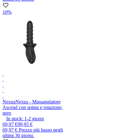
10%
Nexus
Nexus - Massaggiatore
Ascend con spinta e rotazione,
nero
In stock:
1-2
giorni
69,97 €
99,95 €
69,97 €
Prezzo più basso negli
ultimi 30 giorni.