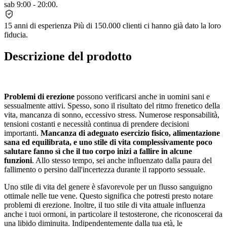
sab 9:00 - 20:00.
15 anni di esperienza
Più di 150.000 clienti ci hanno già dato la loro
fiducia.
Descrizione del prodotto
Problemi di erezione
possono verificarsi anche in uomini sani e
sessualmente attivi. Spesso, sono il risultato del ritmo frenetico della
vita, mancanza di sonno, eccessivo stress. Numerose responsabilità,
tensioni costanti e necessità continua di prendere decisioni
importanti.
Mancanza di adeguato esercizio fisico, alimentazione
sana ed equilibrata, e uno stile di vita complessivamente poco
salutare fanno sì che il tuo corpo inizi a fallire in alcune
funzioni
. Allo stesso tempo, sei anche influenzato dalla paura del
fallimento o persino dall'incertezza durante il rapporto sessuale.
Uno stile di vita del genere è sfavorevole per un flusso sanguigno
ottimale nelle tue vene. Questo significa che potresti presto notare
problemi di erezione. Inoltre, il tuo stile di vita attuale influenza
anche i tuoi ormoni, in particolare il testosterone, che riconoscerai da
una libido diminuita. Indipendentemente dalla tua età, le