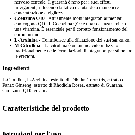
nervoso centrale. Il guaranà è noto per i suoi effetti
rinvigorenti, riducendo la fatica e aiutando a mantenere
concentrazione e vigilezza.
Coenzima Q10
- Attualmente molti integratori alimentari
contengono Q10. Il Coenzima Q10 è una sostanza simile a
una vitamina. È essenziale per il corretto funzionamento del
corpo umano.
L-Arginina
- Contribuisce alla dilatazione dei vasi sanguigni.
M-Citrullina
- La citrullina è un aminoacido utilizzato
tradizionalmente nelle formulazioni di integratori per stimolare
le erezioni.
Ingredienti
L-Citrullina, L-Arginina, estratto di Tribulus Terrestris, estratto di
Panax Ginseng, estratto di Rhodiola Rosea, estratto di Guaranà,
Coenzima Q10, gelatina.
Caratteristiche del prodotto
Istruzioni per l'uso