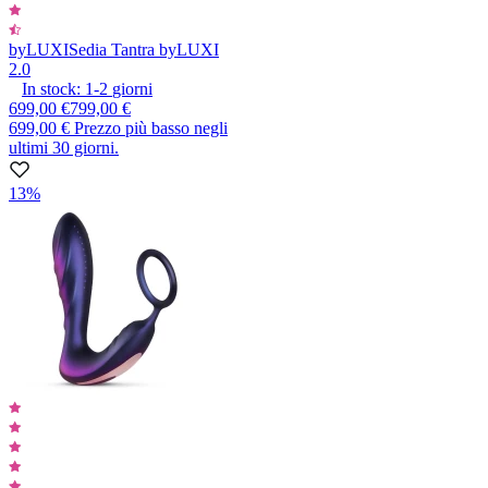
byLUXI
Sedia Tantra byLUXI
2.0
In stock:
1-2
giorni
699,00 €
799,00 €
699,00 €
Prezzo più basso negli
ultimi 30 giorni.
13%