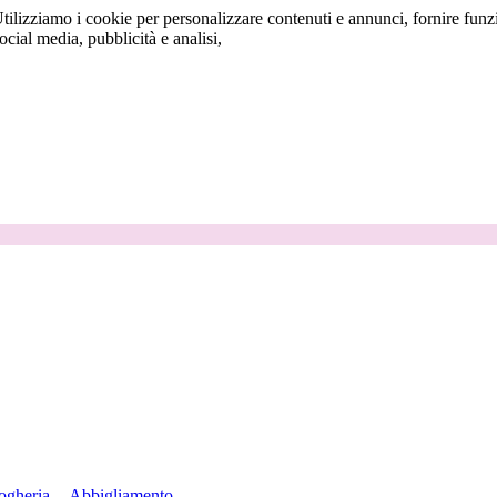
tilizziamo i cookie per personalizzare contenuti e annunci, fornire funzi
social media, pubblicità e analisi,
ogheria
Abbigliamento