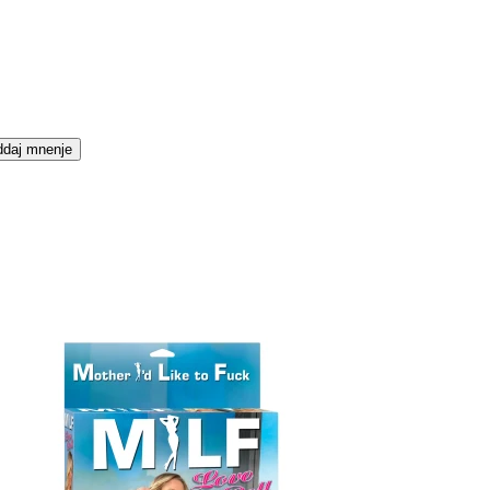
daj mnenje