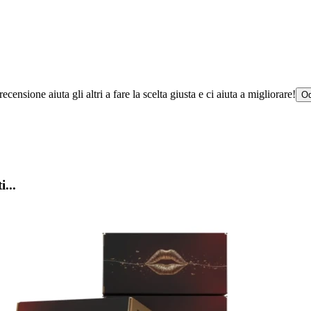
censione aiuta gli altri a fare la scelta giusta e ci aiuta a migliorare!
Od
i...