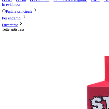
In evidenza
Pagina principale
Per entrambi
Divertente
Tette antistress