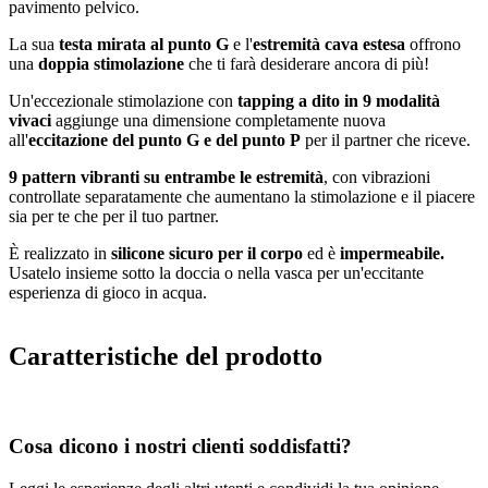
pavimento pelvico.
La sua
testa mirata al punto G
e l'
estremità cava estesa
offrono
una
doppia stimolazione
che ti farà desiderare ancora di più!
Un'eccezionale stimolazione con
tapping a dito in 9 modalità
vivaci
aggiunge una dimensione completamente nuova
all'
eccitazione del punto G e del punto P
per il partner che riceve.
9 pattern vibranti su entrambe le estremità
, con vibrazioni
controllate separatamente che aumentano la stimolazione e il piacere
sia per te che per il tuo partner.
È realizzato in
silicone sicuro per il corpo
ed è
impermeabile.
Usatelo insieme sotto la doccia o nella vasca per un'eccitante
esperienza di gioco in acqua.
Caratteristiche del prodotto
Cosa dicono i nostri clienti soddisfatti?