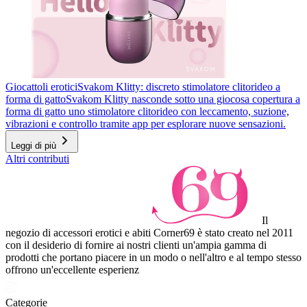
Giocattoli erotici
Svakom Klitty: discreto stimolatore clitorideo a
forma di gatto
Svakom Klitty nasconde sotto una giocosa copertura a
forma di gatto uno stimolatore clitorideo con leccamento, suzione,
vibrazioni e controllo tramite app per esplorare nuove sensazioni.
Leggi di più
Altri contributi
Il
negozio di accessori erotici e abiti Corner69 è stato creato nel 2011
con il desiderio di fornire ai nostri clienti un'ampia gamma di
prodotti che portano piacere in un modo o nell'altro e al tempo stesso
offrono un'eccellente esperienz
Categorie