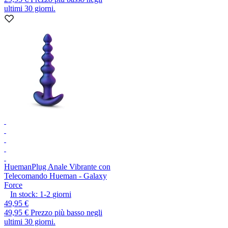
ultimi 30 giorni.
Hueman
Plug Anale Vibrante con
Telecomando Hueman - Galaxy
Force
In stock:
1-2
giorni
49,95 €
49,95 €
Prezzo più basso negli
ultimi 30 giorni.