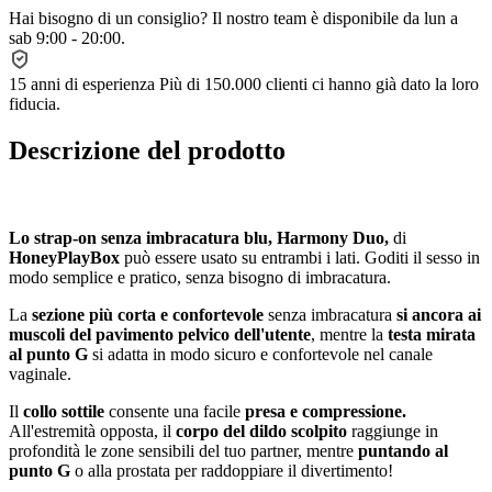
Hai bisogno di un consiglio?
Il nostro team è disponibile da lun a
sab 9:00 - 20:00.
15 anni di esperienza
Più di 150.000 clienti ci hanno già dato la loro
fiducia.
Descrizione del prodotto
Lo strap-on senza imbracatura blu, Harmony Duo,
di
HoneyPlayBox
può essere usato su entrambi i lati. Goditi il sesso in
modo semplice e pratico, senza bisogno di imbracatura.
La
sezione più corta e confortevole
senza imbracatura
si ancora ai
muscoli del pavimento pelvico dell'utente
, mentre la
testa mirata
al punto G
si adatta in modo sicuro e confortevole nel canale
vaginale.
Il
collo sottile
consente una facile
presa e compressione.
All'estremità opposta, il
corpo del dildo scolpito
raggiunge in
profondità le zone sensibili del tuo partner, mentre
puntando al
punto G
o alla prostata per raddoppiare il divertimento!