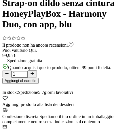
Strap-on dildo senza cintura
6
HoneyPlayBox - Harmony
Duo, con app, blu
Il prodotto non ha ancora recensioni.
Puoi valutarlo
Qui.
99,95 €
Spedizione gratuita
Quando acquisti questo prodotto, ottieni
99
punti fedeltà.
Aggiungi al carrello
In stock:
Spedizione
5-7
giorni lavorativi
Aggiungi prodotto alla lista dei desideri
Confezione discreta
Spediamo il tuo ordine in un imballaggio
completamente neutro senza indicazioni sul contenuto.