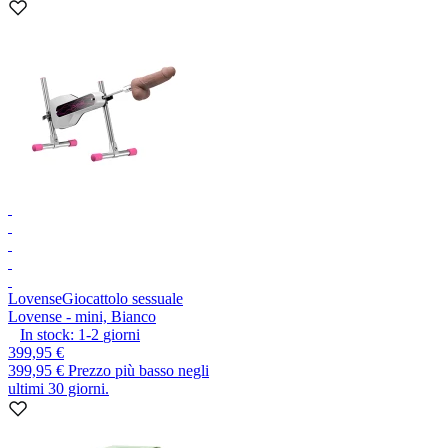
Lovense
Giocattolo sessuale
Lovense - mini, Bianco
In stock:
1-2
giorni
399,95 €
399,95 €
Prezzo più basso negli
ultimi 30 giorni.