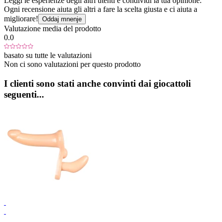
Leggi le esperienze degli altri utenti e condividi la tua opinione.
Ogni recensione aiuta gli altri a fare la scelta giusta e ci aiuta a
migliorare!
Oddaj mnenje
Valutazione media del prodotto
0.0
basato su tutte le valutazioni
Non ci sono valutazioni per questo prodotto
I clienti sono stati anche convinti dai giocattoli
seguenti...