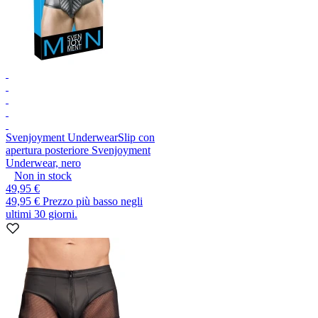
Svenjoyment Underwear
Slip con
apertura posteriore Svenjoyment
Underwear, nero
Non in stock
49,95 €
49,95 €
Prezzo più basso negli
ultimi 30 giorni.