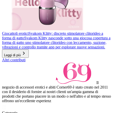
Giocattoli erotici
Svakom Klitty: discreto stimolatore clitorideo a
forma di gatto
Svakom Klitty nasconde sotto una giocosa copertura a
forma di gatto uno stimolatore clitorideo con leccamento, suzione,
vibrazioni e controllo tramite app per esplorare nuove sensazioni.
Leggi di più
Altri contributi
Il
negozio di accessori erotici e abiti Corner69 è stato creato nel 2011
con il desiderio di fornire ai nostri clienti un'ampia gamma di
prodotti che portano piacere in un modo o nell'altro e al tempo stesso
offrono un'eccellente esperienz
Categorie