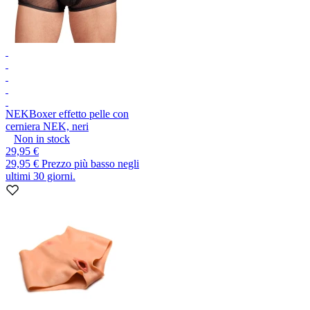
NEK
Boxer effetto pelle con
cerniera NEK, neri
Non in stock
29,95 €
29,95 €
Prezzo più basso negli
ultimi 30 giorni.