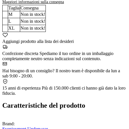
Maggiori informazioni sulla consegna
Taglia
Consegna
M
Non in stock!
L
Non in stock!
XL
Non in stock!
Aggiungi prodotto alla lista dei desideri
Confezione discreta
Spediamo il tuo ordine in un imballaggio
completamente neutro senza indicazioni sul contenuto.
Hai bisogno di un consiglio?
Il nostro team è disponibile da lun a
sab 9:00 - 20:00.
15 anni di esperienza
Più di 150.000 clienti ci hanno già dato la loro
fiducia.
Caratteristiche del prodotto
Brand:
Svenjoyment Underwear