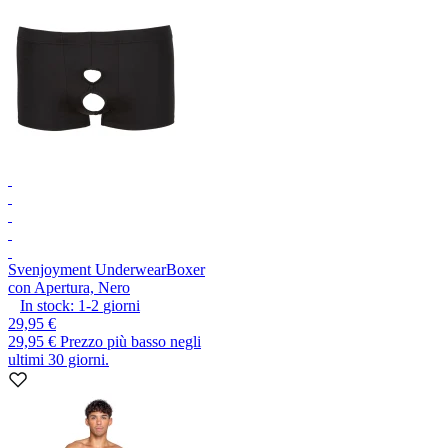
Svenjoyment Underwear
Boxer
con Apertura, Nero
In stock:
1-2
giorni
29,95 €
29,95 €
Prezzo più basso negli
ultimi 30 giorni.