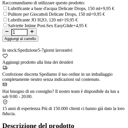
Raccomandiamo di utilizzare questo prodotto:
Lubrificante a base d'acqua Delicate Drops, 150 ml
+9,95 €
Pulitore per Giocattoli Delicate Drops, 150 ml
+9,95 €
Lubrificante JO H2O, 120 ml
+19,95 €
Salviette Intime Post-Sex EasyGlide
+4,95 €
Aggiungi al carrello
In stock:
Spedizione
5-7
giorni lavorativi
Aggiungi prodotto alla lista dei desideri
Confezione discreta
Spediamo il tuo ordine in un imballaggio
completamente neutro senza indicazioni sul contenuto.
Hai bisogno di un consiglio?
Il nostro team è disponibile da lun a
sab 9:00 - 20:00.
15 anni di esperienza
Più di 150.000 clienti ci hanno già dato la loro
fiducia.
Descrizione del prodotto