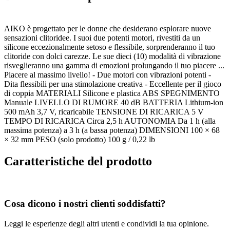
AIKO è progettato per le donne che desiderano esplorare nuove
sensazioni clitoridee. I suoi due potenti motori, rivestiti da un
silicone eccezionalmente setoso e flessibile, sorprenderanno il tuo
clitoride con dolci carezze. Le sue dieci (10) modalità di vibrazione
risveglieranno una gamma di emozioni prolungando il tuo piacere ...
Piacere al massimo livello! - Due motori con vibrazioni potenti -
Dita flessibili per una stimolazione creativa - Eccellente per il gioco
di coppia MATERIALI Silicone e plastica ABS SPEGNIMENTO
Manuale LIVELLO DI RUMORE 40 dB BATTERIA Lithium-ion
500 mAh 3,7 V, ricaricabile TENSIONE DI RICARICA 5 V
TEMPO DI RICARICA Circa 2,5 h AUTONOMIA Da 1 h (alla
massima potenza) a 3 h (a bassa potenza) DIMENSIONI 100 × 68
× 32 mm PESO (solo prodotto) 100 g / 0,22 lb
Caratteristiche del prodotto
Cosa dicono i nostri clienti soddisfatti?
Leggi le esperienze degli altri utenti e condividi la tua opinione.