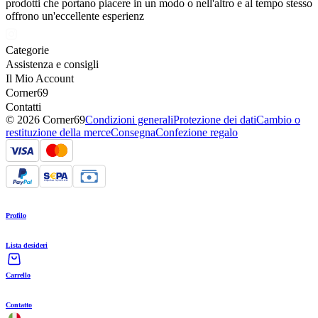
prodotti che portano piacere in un modo o nell'altro e al tempo stesso
offrono un'eccellente esperienz
Categorie
Assistenza e consigli
Il Mio Account
Corner69
Contatti
© 2026 Corner69
Condizioni generali
Protezione dei dati
Cambio o
restituzione della merce
Consegna
Confezione regalo
Profilo
Lista desideri
Carrello
Contatto