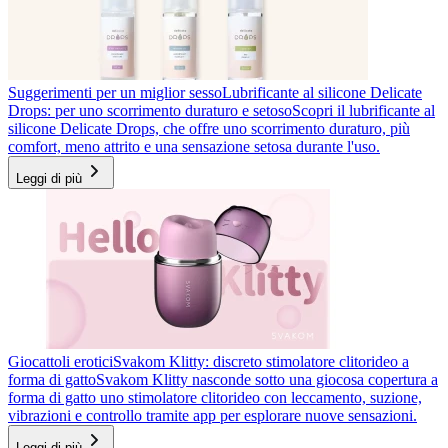
Suggerimenti per un miglior sesso
Lubrificante al silicone Delicate
Drops: per uno scorrimento duraturo e setoso
Scopri il lubrificante al
silicone Delicate Drops, che offre uno scorrimento duraturo, più
comfort, meno attrito e una sensazione setosa durante l'uso.
Leggi di più
Giocattoli erotici
Svakom Klitty: discreto stimolatore clitorideo a
forma di gatto
Svakom Klitty nasconde sotto una giocosa copertura a
forma di gatto uno stimolatore clitorideo con leccamento, suzione,
vibrazioni e controllo tramite app per esplorare nuove sensazioni.
Leggi di più