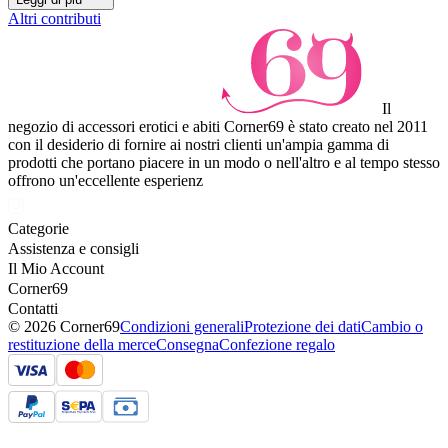
Altri contributi
Il
negozio di accessori erotici e abiti Corner69 è stato creato nel 2011
con il desiderio di fornire ai nostri clienti un'ampia gamma di
prodotti che portano piacere in un modo o nell'altro e al tempo stesso
offrono un'eccellente esperienz
Categorie
Assistenza e consigli
Il Mio Account
Corner69
Contatti
© 2026 Corner69
Condizioni generali
Protezione dei dati
Cambio o
restituzione della merce
Consegna
Confezione regalo