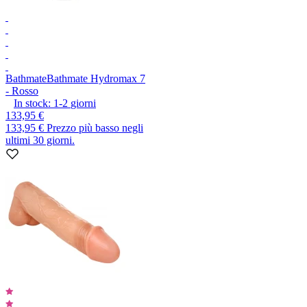
Bathmate
Bathmate Hydromax 7
- Rosso
In stock:
1-2
giorni
133,95 €
133,95 €
Prezzo più basso negli
ultimi 30 giorni.