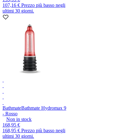
107,16 €
Prezzo più basso negli
ultimi 30 giorni.
Bathmate
Bathmate Hydromax 9
- Rosso
Non in stock
168,95 €
168,95 €
Prezzo più basso negli
ultimi 30 giorni.