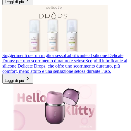
Leggi di più
Suggerimenti per un miglior sesso
Lubrificante al silicone Delicate
Drops: per uno scorrimento duraturo e setoso
Scopri il lubrificante al
silicone Delicate Drops, che offre uno scorrimento duraturo, più
comfort, meno attrito e una sensazione setosa durante l'uso.
Leggi di più