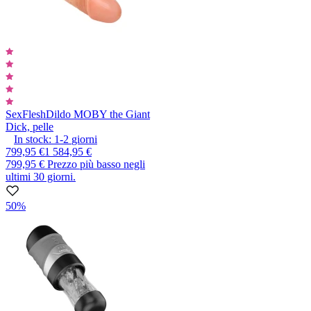
SexFlesh
Dildo MOBY the Giant
Dick, pelle
In stock:
1-2
giorni
799,95 €
1 584,95 €
799,95 €
Prezzo più basso negli
ultimi 30 giorni.
50%