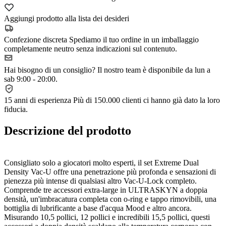
Aggiungi prodotto alla lista dei desideri
Confezione discreta
Spediamo il tuo ordine in un imballaggio
completamente neutro senza indicazioni sul contenuto.
Hai bisogno di un consiglio?
Il nostro team è disponibile da lun a
sab 9:00 - 20:00.
15 anni di esperienza
Più di 150.000 clienti ci hanno già dato la loro
fiducia.
Descrizione del prodotto
Consigliato solo a giocatori molto esperti, il set Extreme Dual
Density Vac-U offre una penetrazione più profonda e sensazioni di
pienezza più intense di qualsiasi altro Vac-U-Lock completo.
Comprende tre accessori extra-large in ULTRASKYN a doppia
densità, un'imbracatura completa con o-ring e tappo rimovibili, una
bottiglia di lubrificante a base d'acqua Mood e altro ancora.
Misurando 10,5 pollici, 12 pollici e incredibili 15,5 pollici, questi