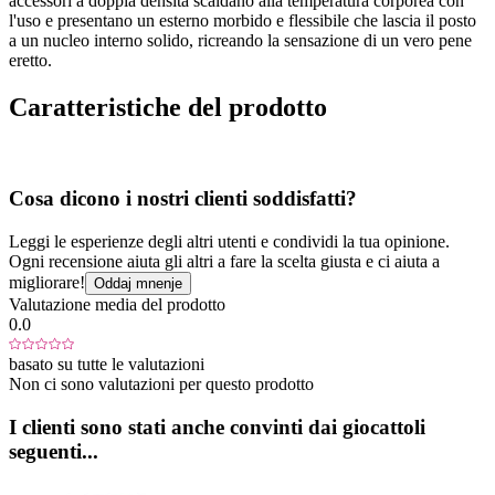
accessori a doppia densità scaldano alla temperatura corporea con
l'uso e presentano un esterno morbido e flessibile che lascia il posto
a un nucleo interno solido, ricreando la sensazione di un vero pene
eretto.
Caratteristiche del prodotto
Cosa dicono i nostri clienti soddisfatti?
Leggi le esperienze degli altri utenti e condividi la tua opinione.
Ogni recensione aiuta gli altri a fare la scelta giusta e ci aiuta a
migliorare!
Oddaj mnenje
Valutazione media del prodotto
0.0
basato su tutte le valutazioni
Non ci sono valutazioni per questo prodotto
I clienti sono stati anche convinti dai giocattoli
seguenti...