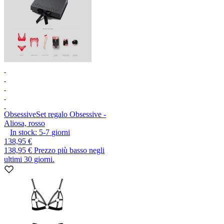
Obsessive
Set regalo Obsessive -
Aliosa, rosso
In stock:
5-7
giorni
138,95 €
138,95 €
Prezzo più basso negli
ultimi 30 giorni.