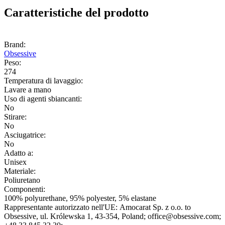
Caratteristiche del prodotto
Brand:
Obsessive
Peso:
274
Temperatura di lavaggio:
Lavare a mano
Uso di agenti sbiancanti:
No
Stirare:
No
Asciugatrice:
No
Adatto a:
Unisex
Materiale:
Poliuretano
Componenti:
100% polyurethane, 95% polyester, 5% elastane
Rappresentante autorizzato nell'UE:
Amocarat Sp. z o.o. to
Obsessive
, ul. Królewska 1
, 43-354
, Poland;
office@obsessive.com;