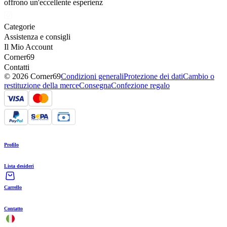
offrono un'eccellente esperienz
Categorie
Assistenza e consigli
Il Mio Account
Corner69
Contatti
© 2026 Corner69
Condizioni generali
Protezione dei dati
Cambio o
restituzione della merce
Consegna
Confezione regalo
Profilo
Lista desideri
Carrello
Contatto