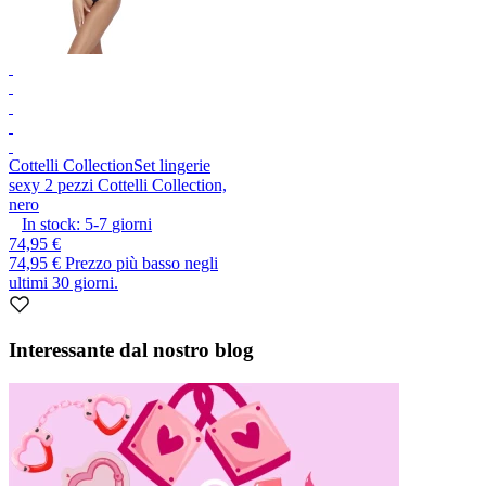
Cottelli Collection
Set lingerie
sexy 2 pezzi Cottelli Collection,
nero
In stock:
5-7
giorni
74,95 €
74,95 €
Prezzo più basso negli
ultimi 30 giorni.
Interessante dal nostro blog