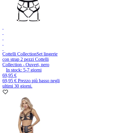
Cottelli Collection
Set lingerie
con strap 2 pezzi Cottelli
Collection - Ouvert, nero
In stock:
5-7
giorni
69,95 €
69,95 €
Prezzo più basso negli
ultimi 30 giorni.