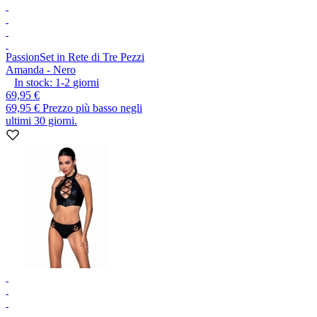
Passion
Set in Rete di Tre Pezzi
Amanda - Nero
In stock:
1-2
giorni
69,95 €
69,95 €
Prezzo più basso negli
ultimi 30 giorni.