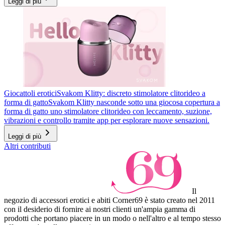
Leggi di più
Giocattoli erotici
Svakom Klitty: discreto stimolatore clitorideo a
forma di gatto
Svakom Klitty nasconde sotto una giocosa copertura a
forma di gatto uno stimolatore clitorideo con leccamento, suzione,
vibrazioni e controllo tramite app per esplorare nuove sensazioni.
Leggi di più
Altri contributi
Il
negozio di accessori erotici e abiti Corner69 è stato creato nel 2011
con il desiderio di fornire ai nostri clienti un'ampia gamma di
prodotti che portano piacere in un modo o nell'altro e al tempo stesso