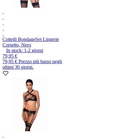
Cottelli Bondage
Set Lingerie
Corsetto, Nero
In stock:
1-2
giorni
79,95 €
79,95 €
Prezzo più basso negli
ultimi 30 giorni.