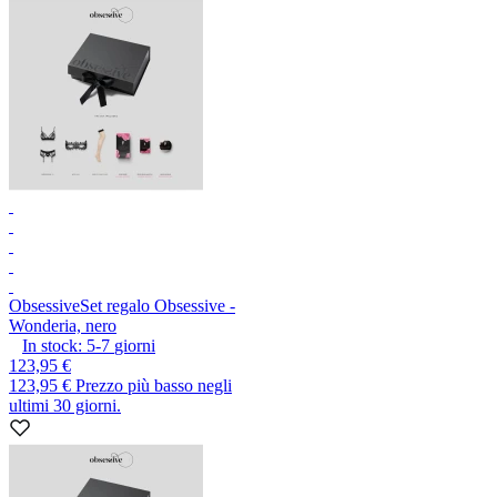
Obsessive
Set regalo Obsessive -
Wonderia, nero
In stock:
5-7
giorni
123,95 €
123,95 €
Prezzo più basso negli
ultimi 30 giorni.