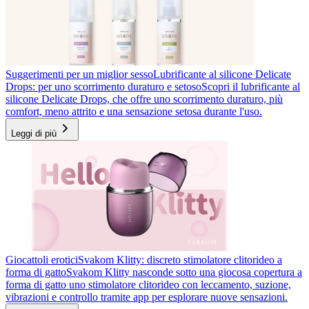
Suggerimenti per un miglior sesso
Lubrificante al silicone Delicate
Drops: per uno scorrimento duraturo e setoso
Scopri il lubrificante al
silicone Delicate Drops, che offre uno scorrimento duraturo, più
comfort, meno attrito e una sensazione setosa durante l'uso.
Leggi di più
Giocattoli erotici
Svakom Klitty: discreto stimolatore clitorideo a
forma di gatto
Svakom Klitty nasconde sotto una giocosa copertura a
forma di gatto uno stimolatore clitorideo con leccamento, suzione,
vibrazioni e controllo tramite app per esplorare nuove sensazioni.