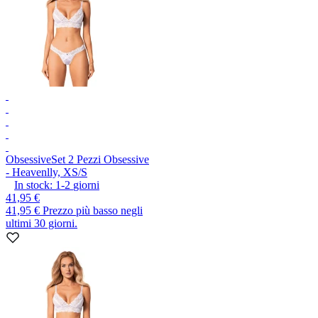
Obsessive
Set 2 Pezzi Obsessive
- Heavenlly, XS/S
In stock:
1-2
giorni
41,95 €
41,95 €
Prezzo più basso negli
ultimi 30 giorni.