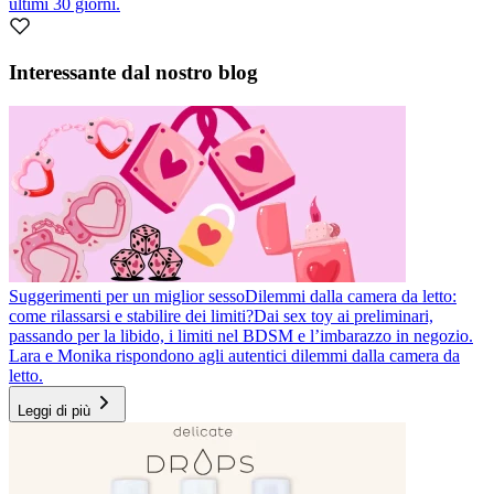
ultimi 30 giorni.
Interessante dal nostro blog
Suggerimenti per un miglior sesso
Dilemmi dalla camera da letto:
come rilassarsi e stabilire dei limiti?
Dai sex toy ai preliminari,
passando per la libido, i limiti nel BDSM e l’imbarazzo in negozio.
Lara e Monika rispondono agli autentici dilemmi dalla camera da
letto.
Leggi di più