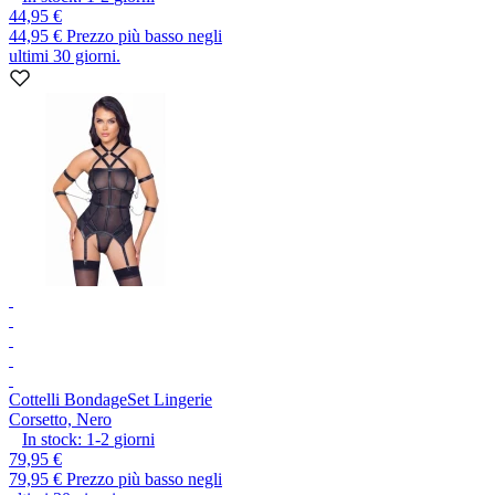
44,95 €
44,95 €
Prezzo più basso negli
ultimi 30 giorni.
Cottelli Bondage
Set Lingerie
Corsetto, Nero
In stock:
1-2
giorni
79,95 €
79,95 €
Prezzo più basso negli