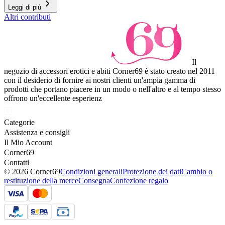
Leggi di più
Altri contributi
Il
negozio di accessori erotici e abiti Corner69 è stato creato nel 2011
con il desiderio di fornire ai nostri clienti un'ampia gamma di
prodotti che portano piacere in un modo o nell'altro e al tempo stesso
offrono un'eccellente esperienz
Categorie
Assistenza e consigli
Il Mio Account
Corner69
Contatti
© 2026 Corner69
Condizioni generali
Protezione dei dati
Cambio o
restituzione della merce
Consegna
Confezione regalo