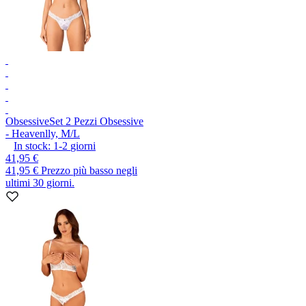
Obsessive
Set 2 Pezzi Obsessive
- Heavenlly, M/L
In stock:
1-2
giorni
41,95 €
41,95 €
Prezzo più basso negli
ultimi 30 giorni.