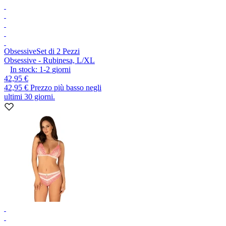
Obsessive
Set di 2 Pezzi
Obsessive - Rubinesa, L/XL
In stock:
1-2
giorni
42,95 €
42,95 €
Prezzo più basso negli
ultimi 30 giorni.