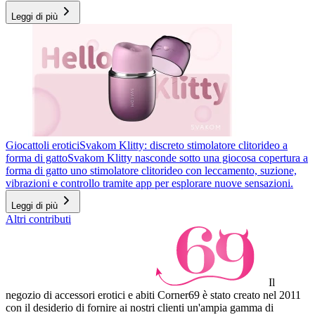
Leggi di più
Giocattoli erotici
Svakom Klitty: discreto stimolatore clitorideo a
forma di gatto
Svakom Klitty nasconde sotto una giocosa copertura a
forma di gatto uno stimolatore clitorideo con leccamento, suzione,
vibrazioni e controllo tramite app per esplorare nuove sensazioni.
Leggi di più
Altri contributi
Il
negozio di accessori erotici e abiti Corner69 è stato creato nel 2011
con il desiderio di fornire ai nostri clienti un'ampia gamma di