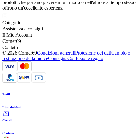
prodotti che portano piacere in un modo o nell'altro e al tempo stesso
offrono un'eccellente esperienz
Categorie
Assistenza e consigli
Il Mio Account
Corner69
Contatti
© 2026 Corner69
Condizioni generali
Protezione dei dati
Cambio o
restituzione della merce
Consegna
Confezione regalo
Profilo
Lista desideri
Carrello
Contatto