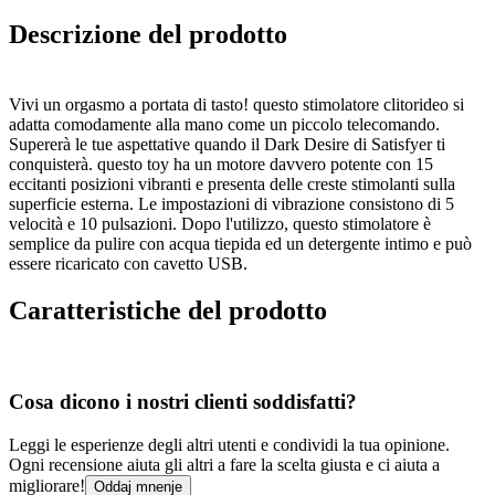
Descrizione del prodotto
Vivi un orgasmo a portata di tasto! questo stimolatore clitorideo si
adatta comodamente alla mano come un piccolo telecomando.
Supererà le tue aspettative quando il Dark Desire di Satisfyer ti
conquisterà. questo toy ha un motore davvero potente con 15
eccitanti posizioni vibranti e presenta delle creste stimolanti sulla
superficie esterna. Le impostazioni di vibrazione consistono di 5
velocità e 10 pulsazioni. Dopo l'utilizzo, questo stimolatore è
semplice da pulire con acqua tiepida ed un detergente intimo e può
essere ricaricato con cavetto USB.
Caratteristiche del prodotto
Cosa dicono i nostri clienti soddisfatti?
Leggi le esperienze degli altri utenti e condividi la tua opinione.
Ogni recensione aiuta gli altri a fare la scelta giusta e ci aiuta a
migliorare!
Oddaj mnenje