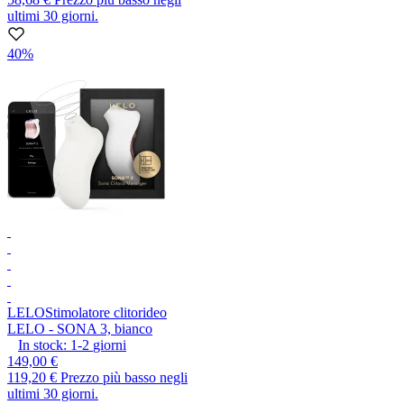
ultimi 30 giorni.
40%
LELO
Stimolatore clitorideo
LELO - SONA 3, bianco
In stock:
1-2
giorni
149,00 €
119,20 €
Prezzo più basso negli
ultimi 30 giorni.