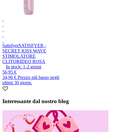
Satisfyer
SATISFYER -
SECRET KISS WAVE
STIMOLATORE
CLITORIDEO ROSA
In stock:
1-2
giorni
56,95 €
34,96 €
Prezzo più basso negli
ultimi 30 giorni.
Interessante dal nostro blog