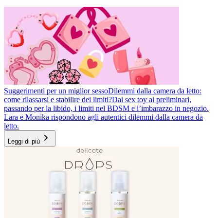
Suggerimenti per un miglior sesso
Dilemmi dalla camera da letto:
come rilassarsi e stabilire dei limiti?
Dai sex toy ai preliminari,
passando per la libido, i limiti nel BDSM e l’imbarazzo in negozio.
Lara e Monika rispondono agli autentici dilemmi dalla camera da
letto.
Leggi di più