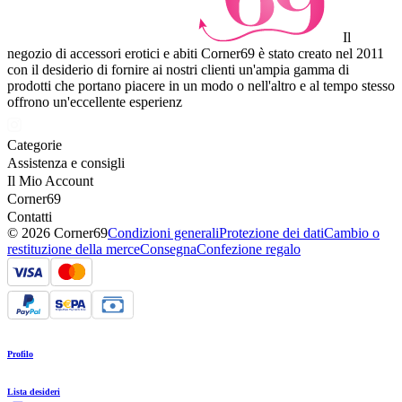
Il
negozio di accessori erotici e abiti Corner69 è stato creato nel 2011
con il desiderio di fornire ai nostri clienti un'ampia gamma di
prodotti che portano piacere in un modo o nell'altro e al tempo stesso
offrono un'eccellente esperienz
Categorie
Assistenza e consigli
Il Mio Account
Corner69
Contatti
© 2026 Corner69
Condizioni generali
Protezione dei dati
Cambio o
restituzione della merce
Consegna
Confezione regalo
Profilo
Lista desideri