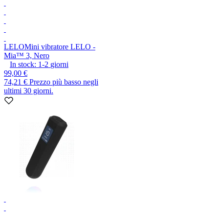
LELO
Mini vibratore LELO -
Mia™ 3, Nero
In stock:
1-2
giorni
99,00 €
74,21 €
Prezzo più basso negli
ultimi 30 giorni.