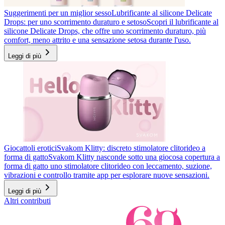
Suggerimenti per un miglior sesso
Lubrificante al silicone Delicate
Drops: per uno scorrimento duraturo e setoso
Scopri il lubrificante al
silicone Delicate Drops, che offre uno scorrimento duraturo, più
comfort, meno attrito e una sensazione setosa durante l'uso.
Leggi di più
Giocattoli erotici
Svakom Klitty: discreto stimolatore clitorideo a
forma di gatto
Svakom Klitty nasconde sotto una giocosa copertura a
forma di gatto uno stimolatore clitorideo con leccamento, suzione,
vibrazioni e controllo tramite app per esplorare nuove sensazioni.
Leggi di più
Altri contributi