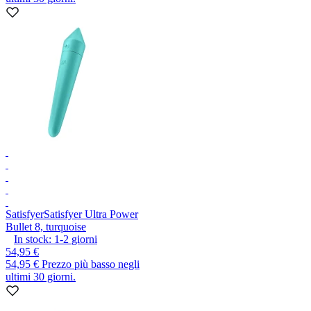
Satisfyer
Satisfyer Ultra Power
Bullet 8, turquoise
In stock:
1-2
giorni
54,95 €
54,95 €
Prezzo più basso negli
ultimi 30 giorni.