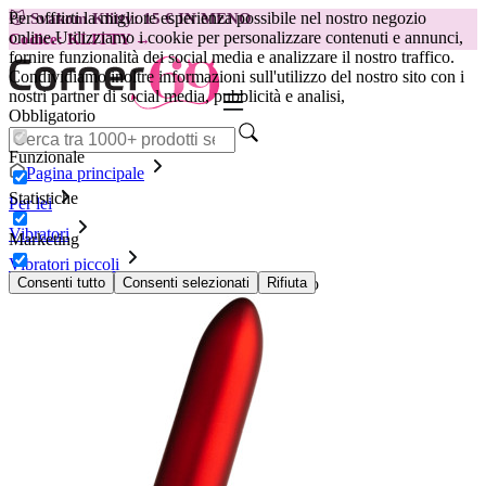
Per offrirti la migliore esperienza possibile nel nostro negozio
😽
Svakom Klitty: 15 € IN MENO
online.
Utilizziamo i cookie per personalizzare contenuti e annunci,
Codice: KLITTY →
fornire funzionalità dei social media e analizzare il nostro traffico.
Condividiamo inoltre informazioni sull'utilizzo del nostro sito con i
nostri partner di social media, pubblicità e analisi,
Obbligatorio
Funzionale
Pagina principale
Statistiche
Per lei
Vibratori
Marketing
Vibratori piccoli
Rocks-Off - Truly Yours Rouge Allure Rosso
Consenti tutto
Consenti selezionati
Rifiuta