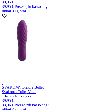
39,95 €
39,95 €
Prezzo più basso negli
ultimi 30 giorni.
SVAKOM
Vibratore Bullet
Svakom - Tulip, Viola
In stock:
1-2
giorni
39,95 €
33,96 €
Prezzo più basso negli
ultimi 30 giorni.