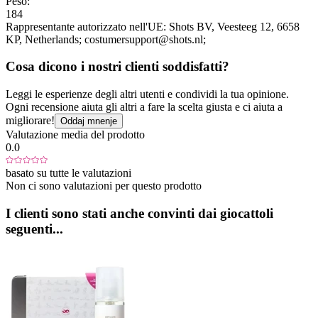
Peso:
184
Rappresentante autorizzato nell'UE:
Shots BV
, Veesteeg 12
, 6658
KP
, Netherlands;
costumersupport@shots.nl;
Cosa dicono i nostri clienti soddisfatti?
Leggi le esperienze degli altri utenti e condividi la tua opinione.
Ogni recensione aiuta gli altri a fare la scelta giusta e ci aiuta a
migliorare!
Oddaj mnenje
Valutazione media del prodotto
0.0
basato su tutte le valutazioni
Non ci sono valutazioni per questo prodotto
I clienti sono stati anche convinti dai giocattoli
seguenti...