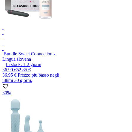
Bundle Sweet Connection -
Lingua slovena
In stock:
1-2
giorni
36,99 €
52,85 €
36,95 €
Prezzo più basso negli
ultimi 30 giorni.
30%