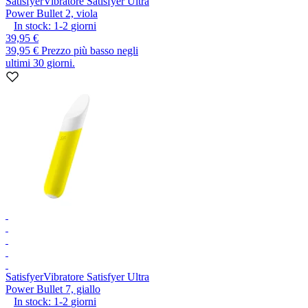
Satisfyer
Vibratore Satisfyer Ultra
Power Bullet 2, viola
In stock:
1-2
giorni
39,95 €
39,95 €
Prezzo più basso negli
ultimi 30 giorni.
Satisfyer
Vibratore Satisfyer Ultra
Power Bullet 7, giallo
In stock:
1-2
giorni