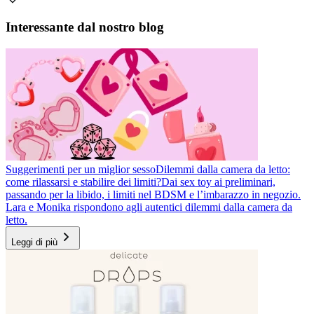
Interessante dal nostro blog
Suggerimenti per un miglior sesso
Dilemmi dalla camera da letto:
come rilassarsi e stabilire dei limiti?
Dai sex toy ai preliminari,
passando per la libido, i limiti nel BDSM e l’imbarazzo in negozio.
Lara e Monika rispondono agli autentici dilemmi dalla camera da
letto.
Leggi di più