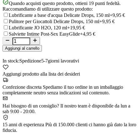
Quando acquisti questo prodotto, ottieni
19
punti fedeltà.
Raccomandiamo di utilizzare questo prodotto:
Lubrificante a base d'acqua Delicate Drops, 150 ml
+9,95 €
Pulitore per Giocattoli Delicate Drops, 150 ml
+9,95 €
Lubrificante JO H2O, 120 ml
+19,95 €
Salviette Intime Post-Sex EasyGlide
+4,95 €
Aggiungi al carrello
In stock:
Spedizione
5-7
giorni lavorativi
Aggiungi prodotto alla lista dei desideri
Confezione discreta
Spediamo il tuo ordine in un imballaggio
completamente neutro senza indicazioni sul contenuto.
Hai bisogno di un consiglio?
Il nostro team è disponibile da lun a
sab 9:00 - 20:00.
15 anni di esperienza
Più di 150.000 clienti ci hanno già dato la loro
fiducia.