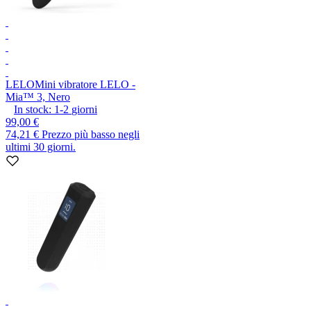
LELO
Mini vibratore LELO -
Mia™ 3, Nero
In stock:
1-2
giorni
99,00 €
74,21 €
Prezzo più basso negli
ultimi 30 giorni.