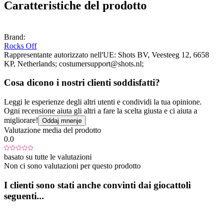
Caratteristiche del prodotto
Brand:
Rocks Off
Rappresentante autorizzato nell'UE:
Shots BV
, Veesteeg 12
, 6658
KP
, Netherlands;
costumersupport@shots.nl;
Cosa dicono i nostri clienti soddisfatti?
Leggi le esperienze degli altri utenti e condividi la tua opinione.
Ogni recensione aiuta gli altri a fare la scelta giusta e ci aiuta a
migliorare!
Oddaj mnenje
Valutazione media del prodotto
0.0
basato su tutte le valutazioni
Non ci sono valutazioni per questo prodotto
I clienti sono stati anche convinti dai giocattoli
seguenti...