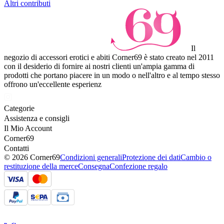
Altri contributi
Il
negozio di accessori erotici e abiti Corner69 è stato creato nel 2011
con il desiderio di fornire ai nostri clienti un'ampia gamma di
prodotti che portano piacere in un modo o nell'altro e al tempo stesso
offrono un'eccellente esperienz
Categorie
Assistenza e consigli
Il Mio Account
Corner69
Contatti
© 2026 Corner69
Condizioni generali
Protezione dei dati
Cambio o
restituzione della merce
Consegna
Confezione regalo