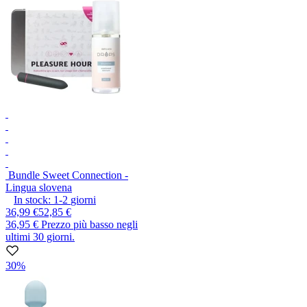
Bundle Sweet Connection -
Lingua slovena
In stock:
1-2
giorni
36,99 €
52,85 €
36,95 €
Prezzo più basso negli
ultimi 30 giorni.
30%