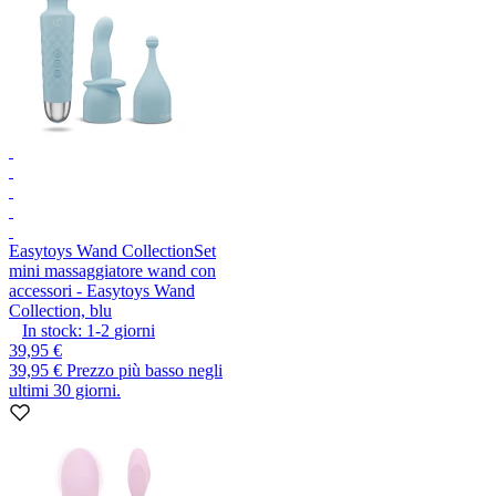
Easytoys Wand Collection
Set
mini massaggiatore wand con
accessori - Easytoys Wand
Collection, blu
In stock:
1-2
giorni
39,95 €
39,95 €
Prezzo più basso negli
ultimi 30 giorni.