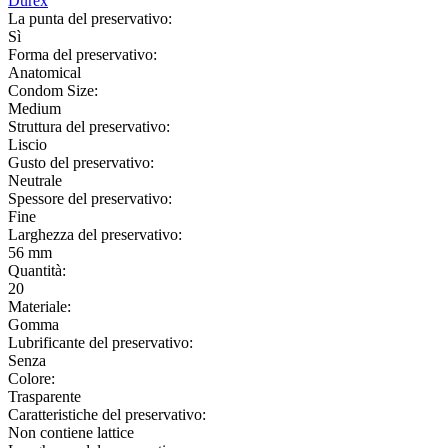
Durex
La punta del preservativo:
Sì
Forma del preservativo:
Anatomical
Condom Size:
Medium
Struttura del preservativo:
Liscio
Gusto del preservativo:
Neutrale
Spessore del preservativo:
Fine
Larghezza del preservativo:
56 mm
Quantità:
20
Materiale:
Gomma
Lubrificante del preservativo:
Senza
Colore:
Trasparente
Caratteristiche del preservativo:
Non contiene lattice