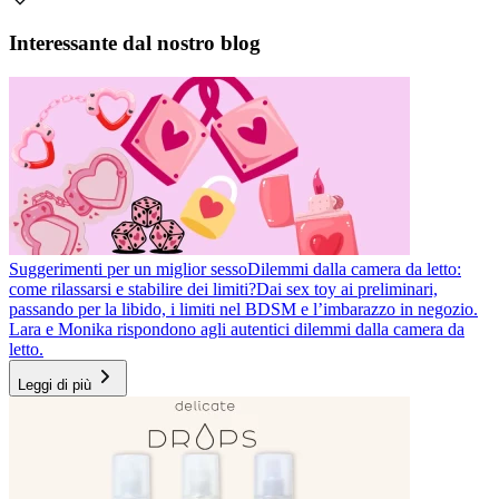
Interessante dal nostro blog
Suggerimenti per un miglior sesso
Dilemmi dalla camera da letto:
come rilassarsi e stabilire dei limiti?
Dai sex toy ai preliminari,
passando per la libido, i limiti nel BDSM e l’imbarazzo in negozio.
Lara e Monika rispondono agli autentici dilemmi dalla camera da
letto.
Leggi di più