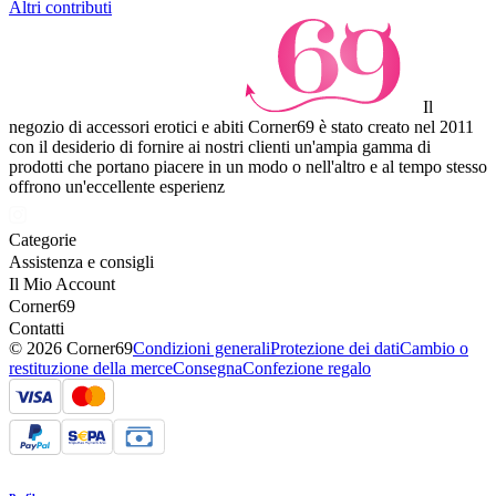
Altri contributi
Il
negozio di accessori erotici e abiti Corner69 è stato creato nel 2011
con il desiderio di fornire ai nostri clienti un'ampia gamma di
prodotti che portano piacere in un modo o nell'altro e al tempo stesso
offrono un'eccellente esperienz
Categorie
Assistenza e consigli
Il Mio Account
Corner69
Contatti
© 2026 Corner69
Condizioni generali
Protezione dei dati
Cambio o
restituzione della merce
Consegna
Confezione regalo