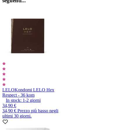
seguenti...
LELO
Kondomi LELO Hex
Respect - 36 kom
In stock:
1-2
giorni
34,90 €
34,90 €
Prezzo più basso negli
ultimi 30 giorni.