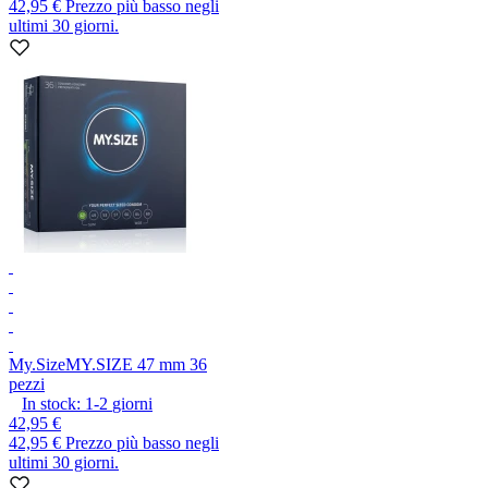
42,95 €
Prezzo più basso negli
ultimi 30 giorni.
My.Size
MY.SIZE 47 mm 36
pezzi
In stock:
1-2
giorni
42,95 €
42,95 €
Prezzo più basso negli
ultimi 30 giorni.