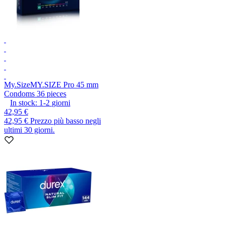
My.Size
MY.SIZE Pro 45 mm
Condoms 36 pieces
In stock:
1-2
giorni
42,95 €
42,95 €
Prezzo più basso negli
ultimi 30 giorni.