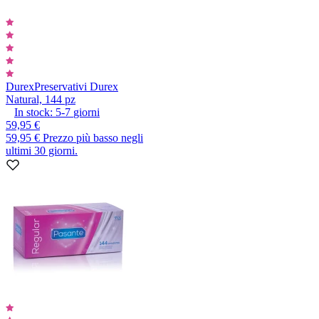
Durex
Preservativi Durex
Natural, 144 pz
In stock:
5-7
giorni
59,95 €
59,95 €
Prezzo più basso negli
ultimi 30 giorni.