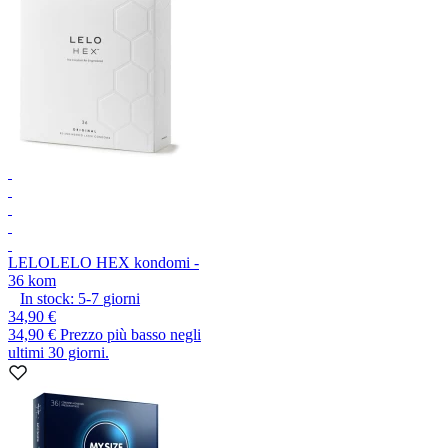
LELO
LELO HEX kondomi -
36 kom
In stock:
5-7
giorni
34,90 €
34,90 €
Prezzo più basso negli
ultimi 30 giorni.