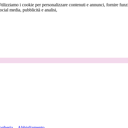
tilizziamo i cookie per personalizzare contenuti e annunci, fornire funzi
social media, pubblicità e analisi,
ogheria
Abbigliamento