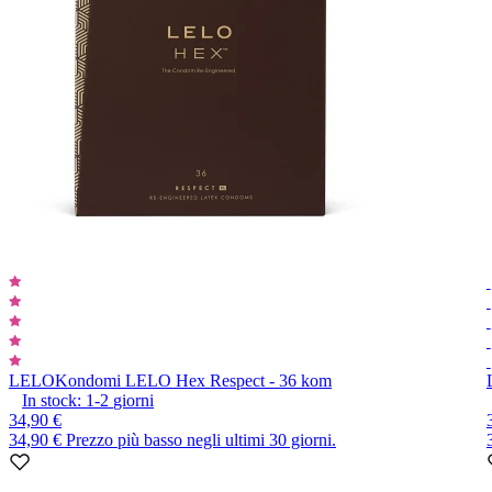
LELO
Kondomi LELO Hex Respect - 36 kom
In stock:
1-2
giorni
34,90 €
34,90 €
Prezzo più basso negli ultimi 30 giorni.
Item