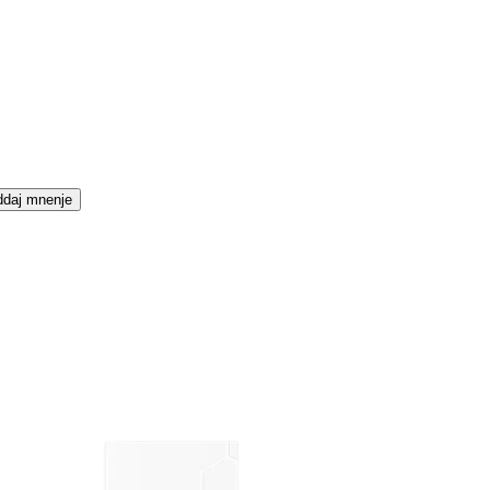
daj mnenje