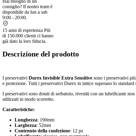
Hai bisogno di un
consiglio?
Il nostro team è
disponibile da lun a sab
9:00 - 20:00.
15 anni di esperienza
Più
di 150.000 clienti ci hanno
già dato la loro fiducia.
Descrizione del prodotto
I preservativi
Durex Invisible Extra Sensitive
sono i preservativi pi
e protezione. Tutti i preservativi Durex in lattice superano lo standard 
I preservativi sono dotati di serbatoio, rivestiti con un lubrificante non
utilizzati in modo scorretto.
Caratteristiche:
Lunghezza
: 190mm
Larghezza
: 52mm
Contenuto della confezione
: 12 pz