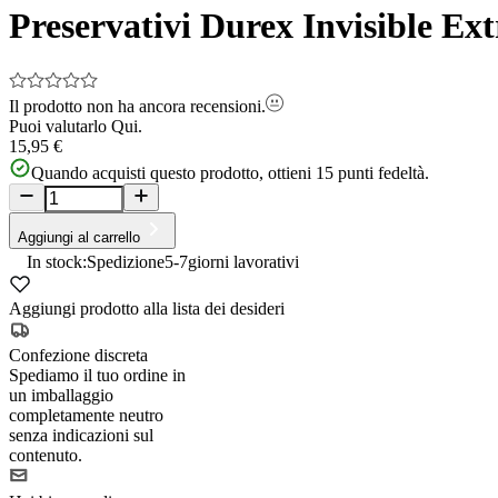
Preservativi Durex Invisible Ext
Il prodotto non ha ancora recensioni.
Puoi valutarlo
Qui.
15,95 €
Quando acquisti questo prodotto, ottieni
15
punti fedeltà.
Aggiungi al carrello
In stock:
Spedizione
5-7
giorni lavorativi
Aggiungi prodotto alla lista dei desideri
Confezione discreta
Spediamo il tuo ordine in
un imballaggio
completamente neutro
senza indicazioni sul
contenuto.