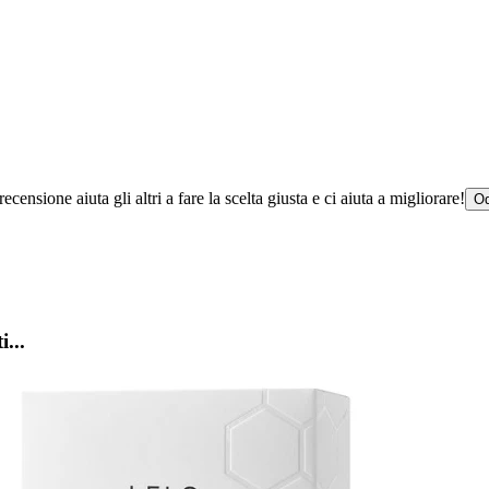
censione aiuta gli altri a fare la scelta giusta e ci aiuta a migliorare!
Od
i...