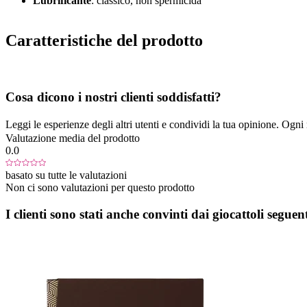
Lubrificante
: classico, non spermicida
Caratteristiche del prodotto
Cosa dicono i nostri clienti soddisfatti?
Leggi le esperienze degli altri utenti e condividi la tua opinione. Ogni re
Valutazione media del prodotto
0.0
basato su tutte le valutazioni
Non ci sono valutazioni per questo prodotto
I clienti sono stati anche convinti dai giocattoli seguent