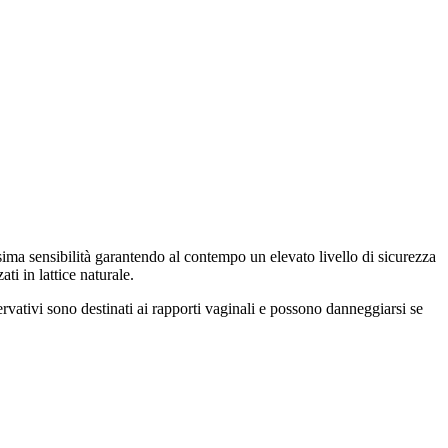
ssima sensibilità garantendo al contempo un elevato livello di sicurezza
ti in lattice naturale.
eservativi sono destinati ai rapporti vaginali e possono danneggiarsi se