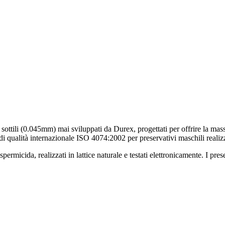
ù sottili (0.045mm) mai sviluppati da Durex, progettati per offrire la ma
di qualità internazionale ISO 4074:2002 per preservativi maschili realizza
 spermicida, realizzati in lattice naturale e testati elettronicamente. I pr