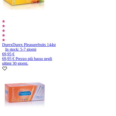
Durex
Durex Pleasurefruits 144st
In stock:
5-7
giorni
69,95 €
69,95 €
Prezzo più basso negli
ultimi 30 giorni.