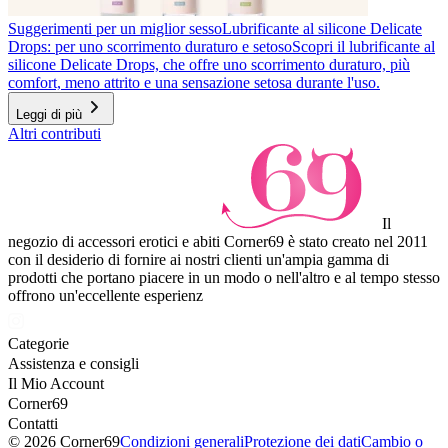
Suggerimenti per un miglior sesso
Lubrificante al silicone Delicate
Drops: per uno scorrimento duraturo e setoso
Scopri il lubrificante al
silicone Delicate Drops, che offre uno scorrimento duraturo, più
comfort, meno attrito e una sensazione setosa durante l'uso.
Leggi di più
Altri contributi
Il
negozio di accessori erotici e abiti Corner69 è stato creato nel 2011
con il desiderio di fornire ai nostri clienti un'ampia gamma di
prodotti che portano piacere in un modo o nell'altro e al tempo stesso
offrono un'eccellente esperienz
Categorie
Assistenza e consigli
Il Mio Account
Corner69
Contatti
© 2026 Corner69
Condizioni generali
Protezione dei dati
Cambio o