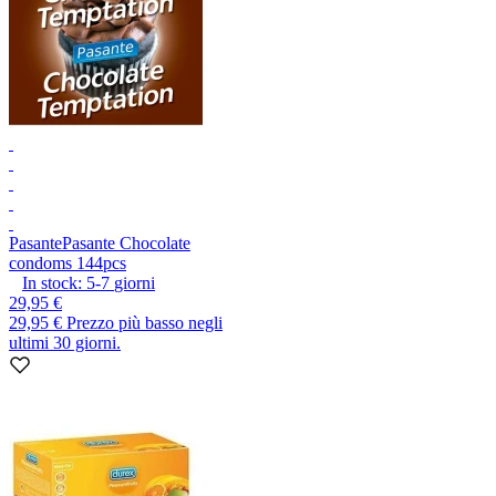
Pasante
Pasante Chocolate
condoms 144pcs
In stock:
5-7
giorni
29,95 €
29,95 €
Prezzo più basso negli
ultimi 30 giorni.