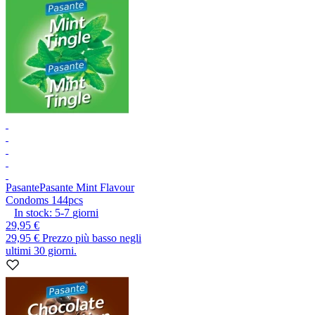
Pasante
Pasante Mint Flavour
Condoms 144pcs
In stock:
5-7
giorni
29,95 €
29,95 €
Prezzo più basso negli
ultimi 30 giorni.