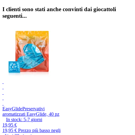
I clienti sono stati anche convinti dai giocattoli
seguenti...
EasyGlide
Preservativi
aromatizzati EasyGlide, 40 pz
In stock:
5-7
giorni
19,95 €
19,95 €
Prezzo più basso negli