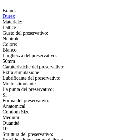
Brand:
Durex
Materiale:
Lattice
Gusto del preservativo:
Neutrale
Colore:
Bianco
Larghezza del preservativo:
56mm
Caratteristiche del preservativo:
Extra stimulazione
Lubrificante del preservativo:
Molto stimulante
La punta del preservativo:
Sì
Forma del preservativo:
Anatomical
Condom Size:
Medium
Quantità:
10
Struttura del preservativo:
Borchie e increspature delicate