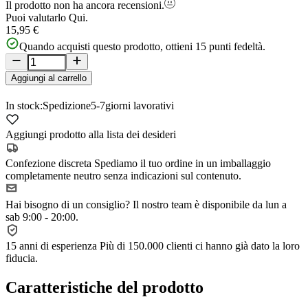
Il prodotto non ha ancora recensioni.
Puoi valutarlo
Qui.
15,95 €
Quando acquisti questo prodotto, ottieni
15
punti fedeltà.
Aggiungi al carrello
In stock:
Spedizione
5-7
giorni lavorativi
Aggiungi prodotto alla lista dei desideri
Confezione discreta
Spediamo il tuo ordine in un imballaggio
completamente neutro senza indicazioni sul contenuto.
Hai bisogno di un consiglio?
Il nostro team è disponibile da lun a
sab 9:00 - 20:00.
15 anni di esperienza
Più di 150.000 clienti ci hanno già dato la loro
fiducia.
Caratteristiche del prodotto