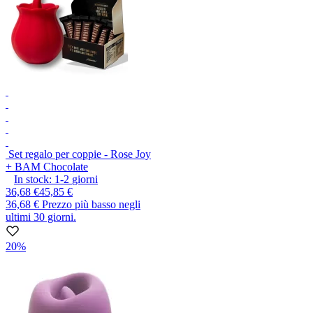
Set regalo per coppie - Rose Joy
+ BAM Chocolate
In stock:
1-2
giorni
36,68 €
45,85 €
36,68 €
Prezzo più basso negli
ultimi 30 giorni.
20%