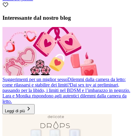
Interessante dal nostro blog
Suggerimenti per un miglior sesso
Dilemmi dalla camera da letto:
come rilassarsi e stabilire dei limiti?
Dai sex toy ai preliminari,
passando per la libido, i limiti nel BDSM e l’imbarazzo in negozio.
Lara e Monika rispondono agli autentici dilemmi dalla camera da
letto.
Leggi di più