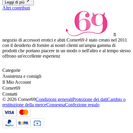
Leggi di più
Altri contributi
Il
negozio di accessori erotici e abiti Corner69 è stato creato nel 2011
con il desiderio di fornire ai nostri clienti un'ampia gamma di
prodotti che portano piacere in un modo o nell'altro e al tempo stesso
offrono un'eccellente esperienz
Categorie
Assistenza e consigli
Il Mio Account
Corner69
Contatti
© 2026 Corner69
Condizioni generali
Protezione dei dati
Cambio o
restituzione della merce
Consegna
Confezione regalo