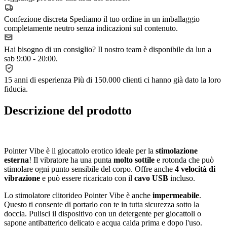
Confezione discreta
Spediamo il tuo ordine in un imballaggio
completamente neutro senza indicazioni sul contenuto.
Hai bisogno di un consiglio?
Il nostro team è disponibile da lun a
sab 9:00 - 20:00.
15 anni di esperienza
Più di 150.000 clienti ci hanno già dato la loro
fiducia.
Descrizione del prodotto
Pointer Vibe è il giocattolo erotico ideale per la
stimolazione
esterna
! Il vibratore ha una punta
molto sottile
e rotonda che può
stimolare ogni punto sensibile del corpo. Offre anche
4 velocità di
vibrazione
e può essere ricaricato con il
cavo USB
incluso.
Lo stimolatore clitorideo Pointer Vibe è anche
impermeabile
.
Questo ti consente di portarlo con te in tutta sicurezza sotto la
doccia. Pulisci il dispositivo con un detergente per giocattoli o
sapone antibatterico delicato e acqua calda prima e dopo l'uso.