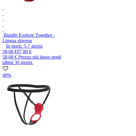
Bundle Explore Together -
Lingua slovena
In stock:
5-7
giorni
58,68 €
97,80 €
58,68 €
Prezzo più basso negli
ultimi 30 giorni.
40%