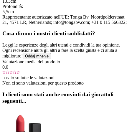
13,3cm
Profondità:
5,5cm
Rappresentante autorizzato nell'UE:
Tonga Bv
, Noordpolderstraat
21
, 4571 LR
, Netherlands;
info@tongabv.com;
+31 0 115 566322;
Cosa dicono i nostri clienti soddisfatti?
Leggi le esperienze degli altri utenti e condividi la tua opinione.
Ogni recensione aiuta gli altri a fare la scelta giusta e ci aiuta a
migliorare!
Oddaj mnenje
Valutazione media del prodotto
0.0
basato su tutte le valutazioni
Non ci sono valutazioni per questo prodotto
I clienti sono stati anche convinti dai giocattoli
seguenti...