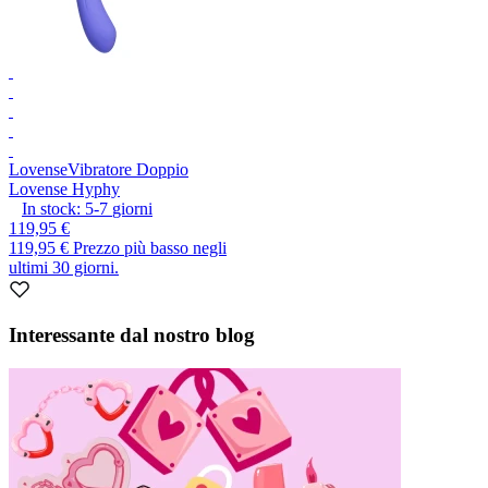
Lovense
Vibratore Doppio
Lovense Hyphy
In stock:
5-7
giorni
119,95 €
119,95 €
Prezzo più basso negli
ultimi 30 giorni.
Interessante dal nostro blog