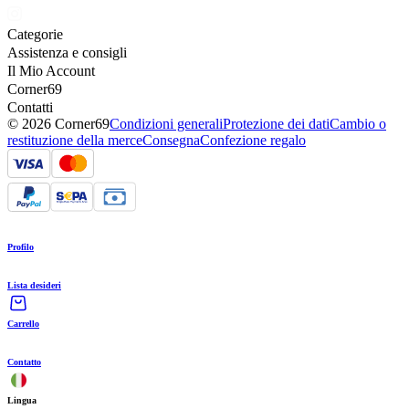
Categorie
Assistenza e consigli
Il Mio Account
Corner69
Contatti
© 2026 Corner69
Condizioni generali
Protezione dei dati
Cambio o
restituzione della merce
Consegna
Confezione regalo
Profilo
Lista desideri
Carrello
Contatto
Lingua