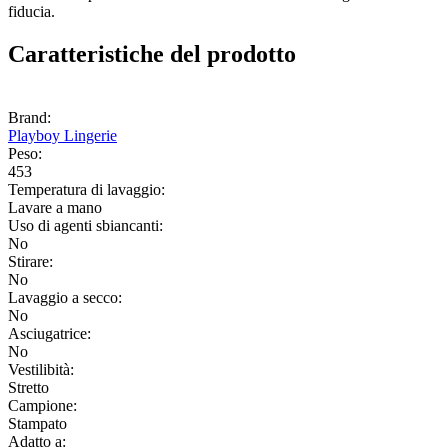
fiducia.
Caratteristiche del prodotto
Brand:
Playboy Lingerie
Peso:
453
Temperatura di lavaggio:
Lavare a mano
Uso di agenti sbiancanti:
No
Stirare:
No
Lavaggio a secco:
No
Asciugatrice:
No
Vestilibità:
Stretto
Campione:
Stampato
Adatto a: