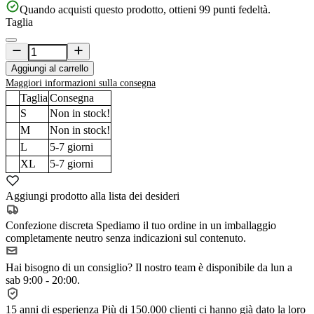
Quando acquisti questo prodotto, ottieni
99
punti fedeltà.
Taglia
Aggiungi al carrello
Maggiori informazioni sulla consegna
Taglia
Consegna
S
Non in stock!
M
Non in stock!
L
5-7
giorni
XL
5-7
giorni
Aggiungi prodotto alla lista dei desideri
Confezione discreta
Spediamo il tuo ordine in un imballaggio
completamente neutro senza indicazioni sul contenuto.
Hai bisogno di un consiglio?
Il nostro team è disponibile da lun a
sab 9:00 - 20:00.
15 anni di esperienza
Più di 150.000 clienti ci hanno già dato la loro