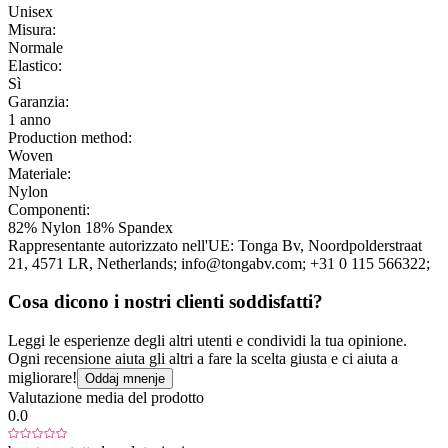
Unisex
Misura:
Normale
Elastico:
Sì
Garanzia:
1 anno
Production method:
Woven
Materiale:
Nylon
Componenti:
82% Nylon 18% Spandex
Rappresentante autorizzato nell'UE:
Tonga Bv
, Noordpolderstraat
21
, 4571 LR
, Netherlands;
info@tongabv.com;
+31 0 115 566322;
Cosa dicono i nostri clienti soddisfatti?
Leggi le esperienze degli altri utenti e condividi la tua opinione.
Ogni recensione aiuta gli altri a fare la scelta giusta e ci aiuta a
migliorare!
Oddaj mnenje
Valutazione media del prodotto
0.0