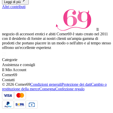
Leggi di più
Altri contributi
Il
negozio di accessori erotici e abiti Corner69 è stato creato nel 2011
con il desiderio di fornire ai nostri clienti un'ampia gamma di
prodotti che portano piacere in un modo o nell'altro e al tempo stesso
offrono un'eccellente esperienz
Categorie
Assistenza e consigli
Il Mio Account
Corner69
Contatti
© 2026 Corner69
Condizioni generali
Protezione dei dati
Cambio o
restituzione della merce
Consegna
Confezione regalo