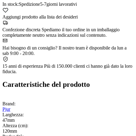
In stock:
Spedizione
5-7
giorni lavorativi
Aggiungi prodotto alla lista dei desideri
Confezione discreta
Spediamo il tuo ordine in un imballaggio
completamente neutro senza indicazioni sul contenuto.
Hai bisogno di un consiglio?
Il nostro team è disponibile da lun a
sab 9:00 - 20:00.
15 anni di esperienza
Più di 150.000 clienti ci hanno già dato la loro
fiducia.
Caratteristiche del prodotto
Brand:
Pjur
Larghezza:
47mm
Altezza (cm):
120mm