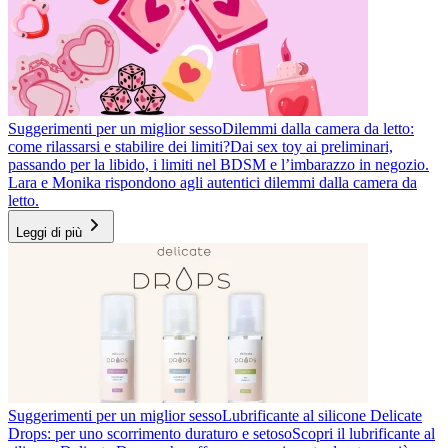
Suggerimenti per un miglior sesso
Dilemmi dalla camera da letto:
come rilassarsi e stabilire dei limiti?
Dai sex toy ai preliminari,
passando per la libido, i limiti nel BDSM e l’imbarazzo in negozio.
Lara e Monika rispondono agli autentici dilemmi dalla camera da
letto.
Leggi di più
Suggerimenti per un miglior sesso
Lubrificante al silicone Delicate
Drops: per uno scorrimento duraturo e setoso
Scopri il lubrificante al