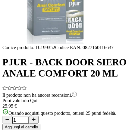
Codice prodotto
:
D-199352
Codice EAN
:
0827160116637
PJUR - BACK DOOR SIERO
ANALE COMFORT 20 ML
Il prodotto non ha ancora recensioni.
Puoi valutarlo
Qui.
25,95 €
Quando acquisti questo prodotto, ottieni
25
punti fedeltà.
Aggiungi al carrello