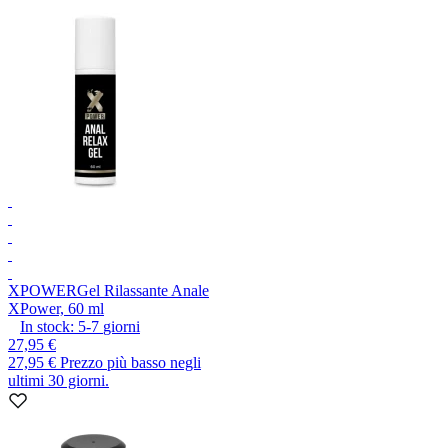
XPOWER
Gel Rilassante Anale
XPower, 60 ml
In stock:
5-7
giorni
27,95 €
27,95 €
Prezzo più basso negli
ultimi 30 giorni.