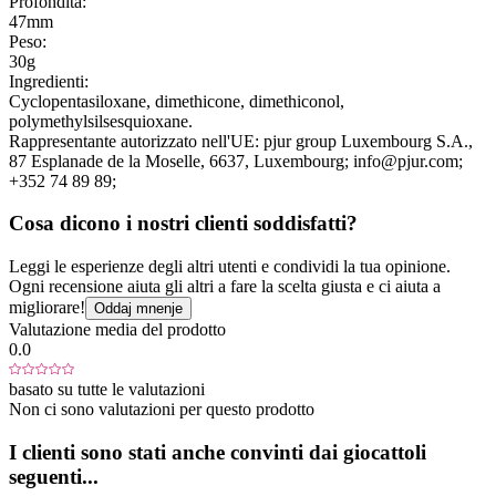
Profondità:
47mm
Peso:
30g
Ingredienti:
Cyclopentasiloxane, dimethicone, dimethiconol,
polymethylsilsesquioxane.
Rappresentante autorizzato nell'UE:
pjur group Luxembourg S.A.
,
87 Esplanade de la Moselle
, 6637
, Luxembourg;
info@pjur.com;
+352 74 89 89;
Cosa dicono i nostri clienti soddisfatti?
Leggi le esperienze degli altri utenti e condividi la tua opinione.
Ogni recensione aiuta gli altri a fare la scelta giusta e ci aiuta a
migliorare!
Oddaj mnenje
Valutazione media del prodotto
0.0
basato su tutte le valutazioni
Non ci sono valutazioni per questo prodotto
I clienti sono stati anche convinti dai giocattoli
seguenti...