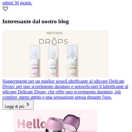
ultimi 30 giorni.
Interessante dal nostro blog
Suggerimenti per un miglior sesso
Lubrificante al silicone Delicate
Drops: per uno scorrimento duraturo e setoso
Scopri il lubrificante al
silicone Delicate Drops, che offre uno scorrimento duraturo, più
comfort, meno attrito e una sensazione setosa durante l'uso.
Leggi di più