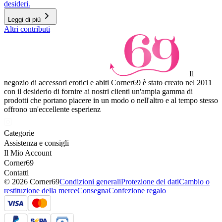
desideri.
Leggi di più
Altri contributi
Il
negozio di accessori erotici e abiti Corner69 è stato creato nel 2011
con il desiderio di fornire ai nostri clienti un'ampia gamma di
prodotti che portano piacere in un modo o nell'altro e al tempo stesso
offrono un'eccellente esperienz
Categorie
Assistenza e consigli
Il Mio Account
Corner69
Contatti
© 2026 Corner69
Condizioni generali
Protezione dei dati
Cambio o
restituzione della merce
Consegna
Confezione regalo