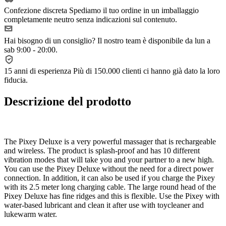
Confezione discreta
Spediamo il tuo ordine in un imballaggio
completamente neutro senza indicazioni sul contenuto.
Hai bisogno di un consiglio?
Il nostro team è disponibile da lun a
sab 9:00 - 20:00.
15 anni di esperienza
Più di 150.000 clienti ci hanno già dato la loro
fiducia.
Descrizione del prodotto
The Pixey Deluxe is a very powerful massager that is rechargeable
and wireless. The product is splash-proof and has 10 different
vibration modes that will take you and your partner to a new high.
You can use the Pixey Deluxe without the need for a direct power
connection. In addition, it can also be used if you charge the Pixey
with its 2.5 meter long charging cable. The large round head of the
Pixey Deluxe has fine ridges and this is flexible. Use the Pixey with
water-based lubricant and clean it after use with toycleaner and
lukewarm water.