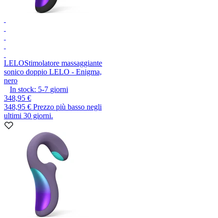
LELO
Stimolatore massaggiante
sonico doppio LELO - Enigma,
nero
In stock:
5-7
giorni
348,95 €
348,95 €
Prezzo più basso negli
ultimi 30 giorni.