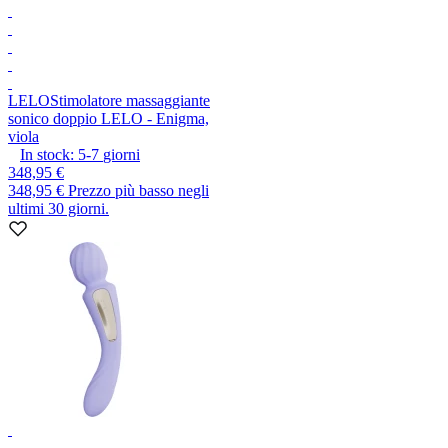
LELO
Stimolatore massaggiante
sonico doppio LELO - Enigma,
viola
In stock:
5-7
giorni
348,95 €
348,95 €
Prezzo più basso negli
ultimi 30 giorni.