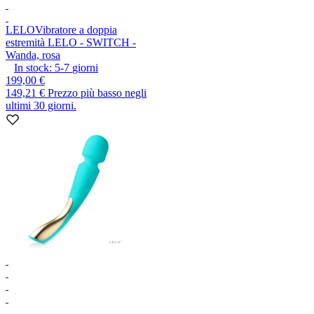
LELO
Vibratore a doppia
estremità LELO - SWITCH -
Wanda, rosa
In stock:
5-7
giorni
199,00 €
149,21 €
Prezzo più basso negli
ultimi 30 giorni.