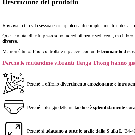
Descrizione del prodotto
Ravviva la tua vita sessuale con qualcosa di completamente entusias
Queste mutandine in pizzo sono incredibilmente seducenti, ma il loro 
diverse
.
Ma non è tutto! Puoi controllare il piacere con un
telecomando discre
Perché le mutandine vibranti Tanga Thong hanno già co
Perché ti offrono
divertimento emozionante e intratte
Perché il design delle mutandine è
splendidamente cur
Perché si
adattano a tutte le taglie dalla S alla L
(34-4