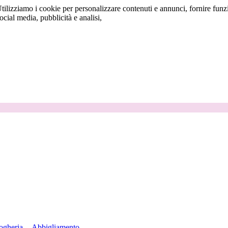
tilizziamo i cookie per personalizzare contenuti e annunci, fornire funzi
social media, pubblicità e analisi,
ogheria
Abbigliamento