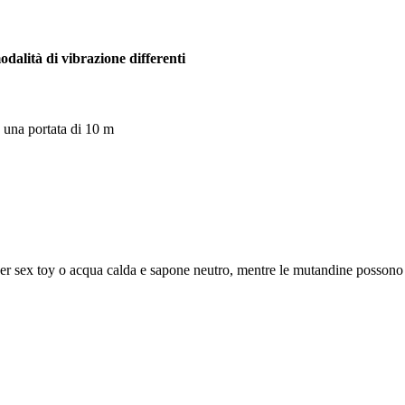
odalità di vibrazione differenti
n una portata di 10 m
er sex toy o acqua calda e sapone neutro, mentre le mutandine possono