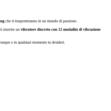
ong
che ti trasporteranno in un mondo di passione.
uò inserire un
vibratore discreto con 12 modalità di vibrazione
vunque e in qualsiasi momento tu desideri.