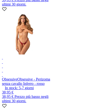
ultimi 30 giorni.
Obsessive
Obsessive - Perizoma
senza cavallo Inferro - rosso
In stock:
5-7
giorni
38,95 €
38,95 €
Prezzo più basso negli
ultimi 30 giorni.