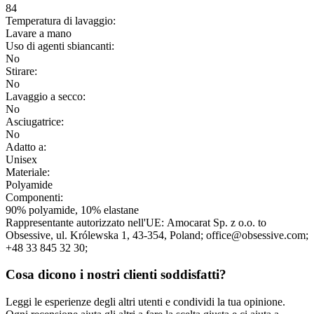
84
Temperatura di lavaggio:
Lavare a mano
Uso di agenti sbiancanti:
No
Stirare:
No
Lavaggio a secco:
No
Asciugatrice:
No
Adatto a:
Unisex
Materiale:
Polyamide
Componenti:
90% polyamide, 10% elastane
Rappresentante autorizzato nell'UE:
Amocarat Sp. z o.o. to
Obsessive
, ul. Królewska 1
, 43-354
, Poland;
office@obsessive.com;
+48 33 845 32 30;
Cosa dicono i nostri clienti soddisfatti?
Leggi le esperienze degli altri utenti e condividi la tua opinione.