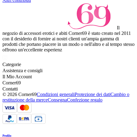
Altri contributi
Il
negozio di accessori erotici e abiti Corner69 è stato creato nel 2011
con il desiderio di fornire ai nostri clienti un'ampia gamma di
prodotti che portano piacere in un modo o nell'altro e al tempo stesso
offrono un'eccellente esperienz
Categorie
Assistenza e consigli
Il Mio Account
Corner69
Contatti
© 2026 Corner69
Condizioni generali
Protezione dei dati
Cambio o
restituzione della merce
Consegna
Confezione regalo
Profilo