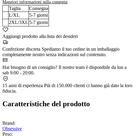
Maggiori informazioni sulla consegna
Taglia
Consegna
L/XL
5-7
giorni
2XL/3XL
5-7
giorni
Aggiungi prodotto alla lista dei desideri
Confezione discreta
Spediamo il tuo ordine in un imballaggio
completamente neutro senza indicazioni sul contenuto.
Hai bisogno di un consiglio?
Il nostro team è disponibile da lun a
sab 9:00 - 20:00.
15 anni di esperienza
Più di 150.000 clienti ci hanno già dato la loro
fiducia.
Caratteristiche del prodotto
Brand:
Obsessive
Peso: