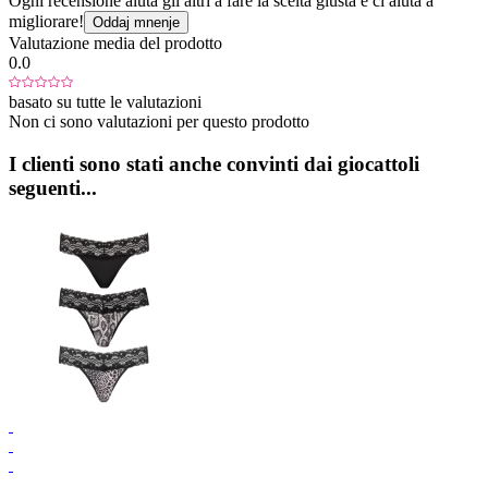
Ogni recensione aiuta gli altri a fare la scelta giusta e ci aiuta a
migliorare!
Oddaj mnenje
Valutazione media del prodotto
0.0
basato su tutte le valutazioni
Non ci sono valutazioni per questo prodotto
I clienti sono stati anche convinti dai giocattoli
seguenti...