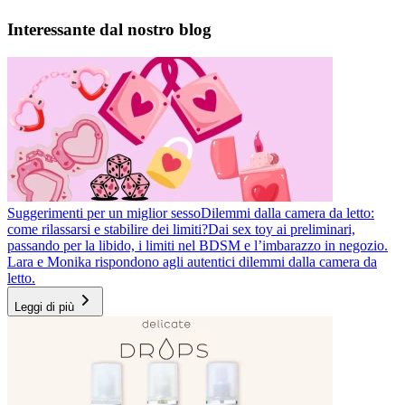
Interessante dal nostro blog
Suggerimenti per un miglior sesso
Dilemmi dalla camera da letto:
come rilassarsi e stabilire dei limiti?
Dai sex toy ai preliminari,
passando per la libido, i limiti nel BDSM e l’imbarazzo in negozio.
Lara e Monika rispondono agli autentici dilemmi dalla camera da
letto.
Leggi di più