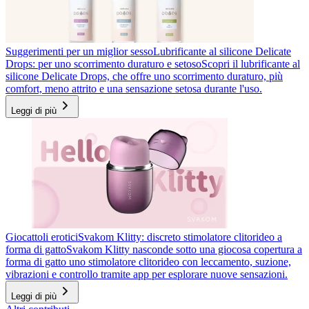
Suggerimenti per un miglior sesso
Lubrificante al silicone Delicate
Drops: per uno scorrimento duraturo e setoso
Scopri il lubrificante al
silicone Delicate Drops, che offre uno scorrimento duraturo, più
comfort, meno attrito e una sensazione setosa durante l'uso.
Leggi di più
Giocattoli erotici
Svakom Klitty: discreto stimolatore clitorideo a
forma di gatto
Svakom Klitty nasconde sotto una giocosa copertura a
forma di gatto uno stimolatore clitorideo con leccamento, suzione,
vibrazioni e controllo tramite app per esplorare nuove sensazioni.
Leggi di più