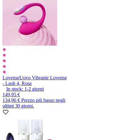
Lovense
Uovo Vibrante Lovense
- Lush 4, Rosa
In stock:
1-2
giorni
149,95 €
134,96 €
Prezzo più basso negli
ultimi 30 giorni.