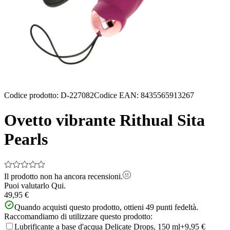
Codice prodotto
:
D-227082
Codice EAN
:
8435565913267
Ovetto vibrante Rithual Sita
Pearls
Il prodotto non ha ancora recensioni.
Puoi valutarlo
Qui.
49,95 €
Quando acquisti questo prodotto, ottieni
49
punti fedeltà.
Raccomandiamo di utilizzare questo prodotto:
Lubrificante a base d'acqua Delicate Drops, 150 ml
+9,95 €