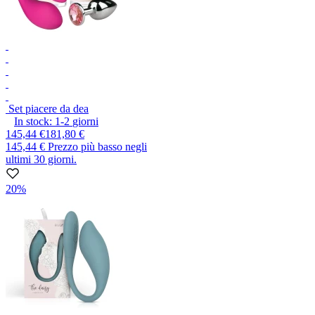
Set piacere da dea
In stock:
1-2
giorni
145,44 €
181,80 €
145,44 €
Prezzo più basso negli
ultimi 30 giorni.
20%