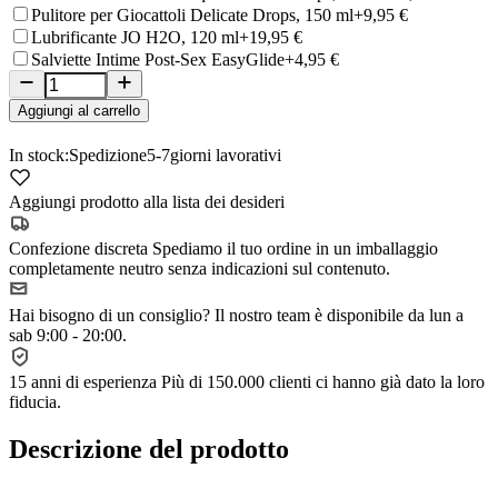
Pulitore per Giocattoli Delicate Drops, 150 ml
+9,95 €
Lubrificante JO H2O, 120 ml
+19,95 €
Salviette Intime Post-Sex EasyGlide
+4,95 €
Aggiungi al carrello
In stock:
Spedizione
5-7
giorni lavorativi
Aggiungi prodotto alla lista dei desideri
Confezione discreta
Spediamo il tuo ordine in un imballaggio
completamente neutro senza indicazioni sul contenuto.
Hai bisogno di un consiglio?
Il nostro team è disponibile da lun a
sab 9:00 - 20:00.
15 anni di esperienza
Più di 150.000 clienti ci hanno già dato la loro
fiducia.
Descrizione del prodotto