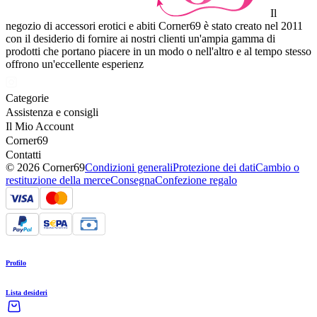
Il
negozio di accessori erotici e abiti Corner69 è stato creato nel 2011
con il desiderio di fornire ai nostri clienti un'ampia gamma di
prodotti che portano piacere in un modo o nell'altro e al tempo stesso
offrono un'eccellente esperienz
Categorie
Assistenza e consigli
Il Mio Account
Corner69
Contatti
© 2026 Corner69
Condizioni generali
Protezione dei dati
Cambio o
restituzione della merce
Consegna
Confezione regalo
Profilo
Lista desideri