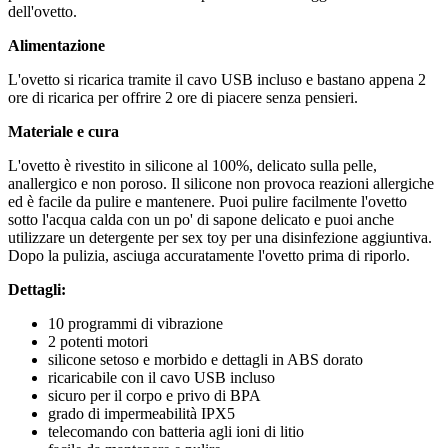
dell'ovetto.
Alimentazione
L'ovetto si ricarica tramite il cavo USB incluso e bastano appena 2
ore di ricarica per offrire 2 ore di piacere senza pensieri.
Materiale e cura
L'ovetto è rivestito in silicone al 100%, delicato sulla pelle,
anallergico e non poroso. Il silicone non provoca reazioni allergiche
ed è facile da pulire e mantenere. Puoi pulire facilmente l'ovetto
sotto l'acqua calda con un po' di sapone delicato e puoi anche
utilizzare un detergente per sex toy per una disinfezione aggiuntiva.
Dopo la pulizia, asciuga accuratamente l'ovetto prima di riporlo.
Dettagli:
10 programmi di vibrazione
2 potenti motori
silicone setoso e morbido e dettagli in ABS dorato
ricaricabile con il cavo USB incluso
sicuro per il corpo e privo di BPA
grado di impermeabilità IPX5
telecomando con batteria agli ioni di litio