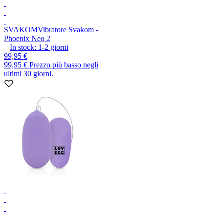
SVAKOM
Vibratore Svakom -
Phoenix Neo 2
In stock:
1-2
giorni
99,95 €
99,95 €
Prezzo più basso negli
ultimi 30 giorni.