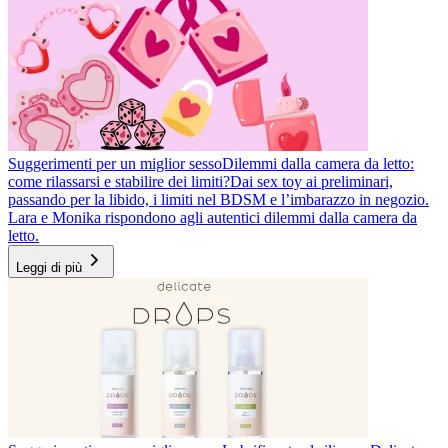
Suggerimenti per un miglior sesso
Dilemmi dalla camera da letto:
come rilassarsi e stabilire dei limiti?
Dai sex toy ai preliminari,
passando per la libido, i limiti nel BDSM e l’imbarazzo in negozio.
Lara e Monika rispondono agli autentici dilemmi dalla camera da
letto.
Leggi di più