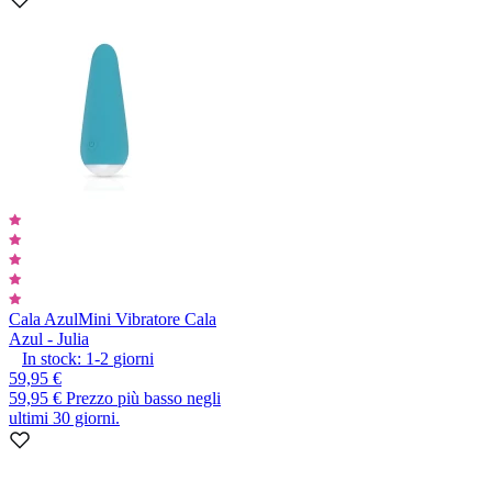
Cala Azul
Mini Vibratore Cala
Azul - Julia
In stock:
1-2
giorni
59,95 €
59,95 €
Prezzo più basso negli
ultimi 30 giorni.