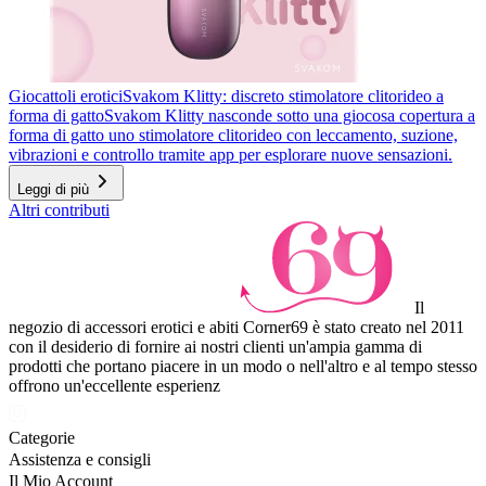
Giocattoli erotici
Svakom Klitty: discreto stimolatore clitorideo a
forma di gatto
Svakom Klitty nasconde sotto una giocosa copertura a
forma di gatto uno stimolatore clitorideo con leccamento, suzione,
vibrazioni e controllo tramite app per esplorare nuove sensazioni.
Leggi di più
Altri contributi
Il
negozio di accessori erotici e abiti Corner69 è stato creato nel 2011
con il desiderio di fornire ai nostri clienti un'ampia gamma di
prodotti che portano piacere in un modo o nell'altro e al tempo stesso
offrono un'eccellente esperienz
Categorie
Assistenza e consigli
Il Mio Account