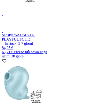
Satisfyer
SATISFYER
PLAYFUL FOUR
In stock:
5-7
giorni
84,95 €
63,71 €
Prezzo più basso negli
ultimi 30 giorni.