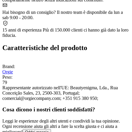
Hai bisogno di un consiglio?
Il nostro team è disponibile da lun a
sab 9:00 - 20:00.
15 anni di esperienza
Più di 150.000 clienti ci hanno già dato la loro
fiducia.
Caratteristiche del prodotto
Brand:
Orgie
Peso:
79
Rappresentante autorizzato nell'UE:
Beautyenigma, Lda.
, Rua
Conceição Sales, 23
, 2500-303
, Portugal;
comercial@orgiecompany.com;
+351 915 380 950;
Cosa dicono i nostri clienti soddisfatti?
Leggi le esperienze degli altri utenti e condividi la tua opinione.
Ogni recensione aiuta gli altri a fare la scelta giusta e ci aiuta a
migliorare!