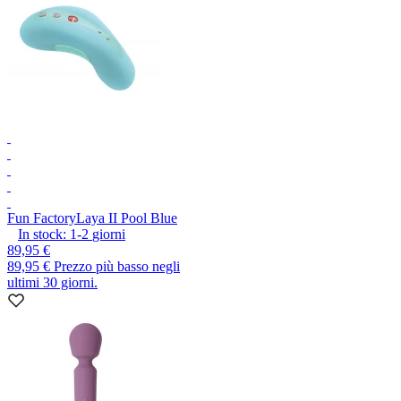
Fun Factory
Laya II Pool Blue
In stock:
1-2
giorni
89,95 €
89,95 €
Prezzo più basso negli
ultimi 30 giorni.