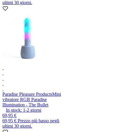
ultimi 30 giorni.
Paradise Pleasure Products
Mini
vibratore RGB Paradise
Illumination - The Bullet
In stock:
1-2
giorni
69,95 €
69,95 €
Prezzo più basso negli
ultimi 30 giorni.