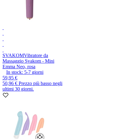
SVAKOM
Vibratore da
Massaggio Svakom - Mini
Emma Neo, rosa
In stock:
5-7
giorni
59,95 €
50,96 €
Prezzo più basso negli
ultimi 30 giorni.