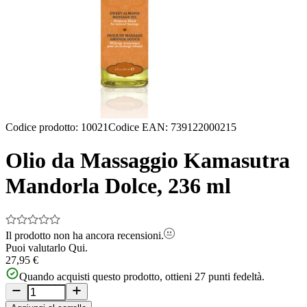
Codice prodotto
:
10021
Codice EAN
:
739122000215
Olio da Massaggio Kamasutra
Mandorla Dolce, 236 ml
Il prodotto non ha ancora recensioni.
Puoi valutarlo
Qui.
27,95 €
Quando acquisti questo prodotto, ottieni
27
punti fedeltà.