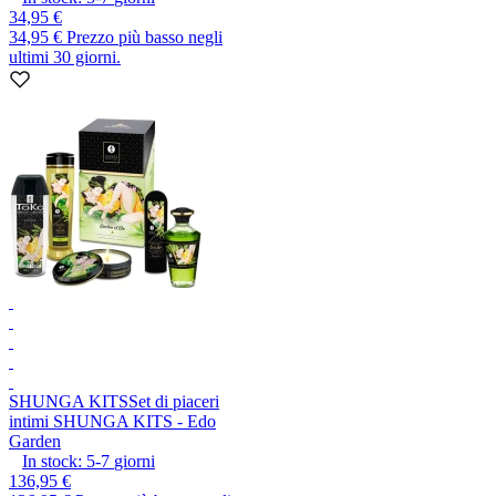
34,95 €
34,95 €
Prezzo più basso negli
ultimi 30 giorni.
SHUNGA KITS
Set di piaceri
intimi SHUNGA KITS - Edo
Garden
In stock:
5-7
giorni
136,95 €