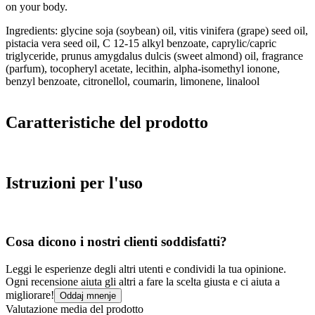
on your body.
Ingredients: glycine soja (soybean) oil, vitis vinifera (grape) seed oil,
pistacia vera seed oil, C 12-15 alkyl benzoate, caprylic/capric
triglyceride, prunus amygdalus dulcis (sweet almond) oil, fragrance
(parfum), tocopheryl acetate, lecithin, alpha-isomethyl ionone,
benzyl benzoate, citronellol, coumarin, limonene, linalool
Caratteristiche del prodotto
Istruzioni per l'uso
Cosa dicono i nostri clienti soddisfatti?
Leggi le esperienze degli altri utenti e condividi la tua opinione.
Ogni recensione aiuta gli altri a fare la scelta giusta e ci aiuta a
migliorare!
Oddaj mnenje
Valutazione media del prodotto