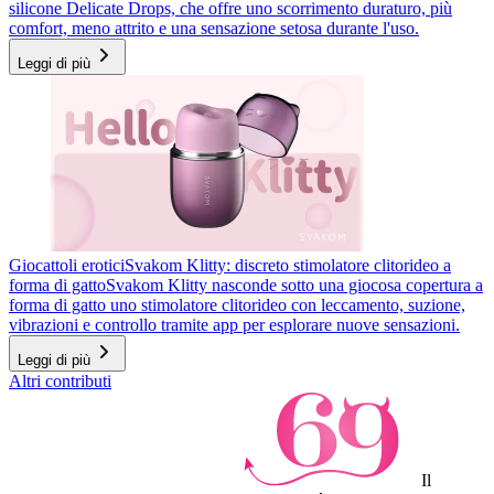
silicone Delicate Drops, che offre uno scorrimento duraturo, più
comfort, meno attrito e una sensazione setosa durante l'uso.
Leggi di più
Giocattoli erotici
Svakom Klitty: discreto stimolatore clitorideo a
forma di gatto
Svakom Klitty nasconde sotto una giocosa copertura a
forma di gatto uno stimolatore clitorideo con leccamento, suzione,
vibrazioni e controllo tramite app per esplorare nuove sensazioni.
Leggi di più
Altri contributi
Il