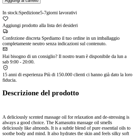
Aggiungi al carrello
In stock:
Spedizione
5-7
giorni lavorativi
Aggiungi prodotto alla lista dei desideri
Confezione discreta
Spediamo il tuo ordine in un imballaggio
completamente neutro senza indicazioni sul contenuto.
Hai bisogno di un consiglio?
Il nostro team è disponibile da lun a
sab 9:00 - 20:00.
15 anni di esperienza
Più di 150.000 clienti ci hanno già dato la loro
fiducia.
Descrizione del prodotto
A deliciously scented massage oil for relaxation and de-stressing is
always a good choice. The Kamasutra massage oil smells
deliciously like almonds. It is a subtle blend of pure essential oils to
soothe body and mind. It also hydrates the skin and feels silky soft