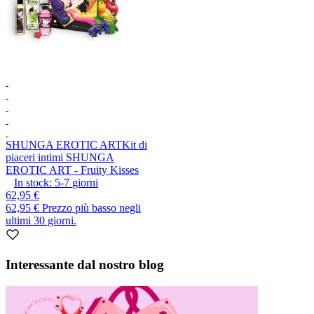
SHUNGA EROTIC ART
Kit di
piaceri intimi SHUNGA
EROTIC ART - Fruity Kisses
In stock:
5-7
giorni
62,95 €
62,95 €
Prezzo più basso negli
ultimi 30 giorni.
Interessante dal nostro blog