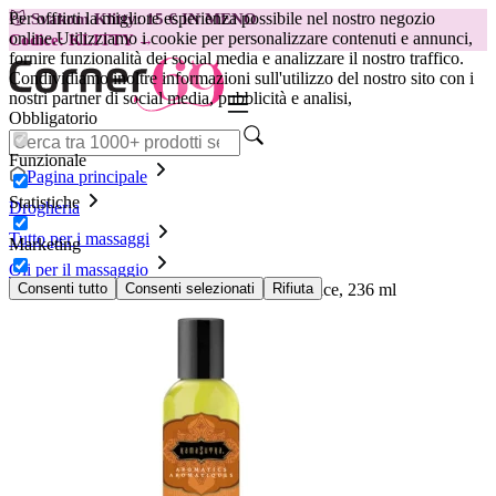
Per offrirti la migliore esperienza possibile nel nostro negozio
😽
Svakom Klitty: 15 € IN MENO
online.
Utilizziamo i cookie per personalizzare contenuti e annunci,
Codice: KLITTY →
fornire funzionalità dei social media e analizzare il nostro traffico.
Condividiamo inoltre informazioni sull'utilizzo del nostro sito con i
nostri partner di social media, pubblicità e analisi,
Obbligatorio
Funzionale
Pagina principale
Statistiche
Drogheria
Tutto per i massaggi
Marketing
Oli per il massaggio
Olio da Massaggio Kamasutra Mandorla Dolce, 236 ml
Consenti tutto
Consenti selezionati
Rifiuta