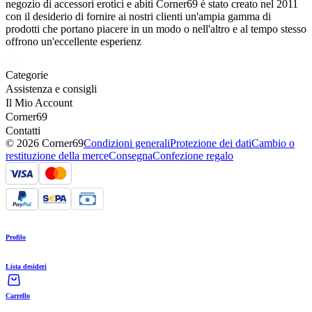
negozio di accessori erotici e abiti Corner69 è stato creato nel 2011
con il desiderio di fornire ai nostri clienti un'ampia gamma di
prodotti che portano piacere in un modo o nell'altro e al tempo stesso
offrono un'eccellente esperienz
Categorie
Assistenza e consigli
Il Mio Account
Corner69
Contatti
© 2026 Corner69
Condizioni generali
Protezione dei dati
Cambio o
restituzione della merce
Consegna
Confezione regalo
Profilo
Lista desideri
Carrello