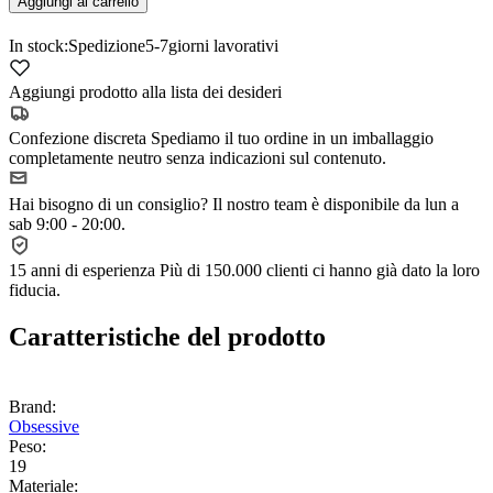
Aggiungi al carrello
In stock:
Spedizione
5-7
giorni lavorativi
Aggiungi prodotto alla lista dei desideri
Confezione discreta
Spediamo il tuo ordine in un imballaggio
completamente neutro senza indicazioni sul contenuto.
Hai bisogno di un consiglio?
Il nostro team è disponibile da lun a
sab 9:00 - 20:00.
15 anni di esperienza
Più di 150.000 clienti ci hanno già dato la loro
fiducia.
Caratteristiche del prodotto
Brand:
Obsessive
Peso:
19
Materiale: