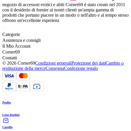
negozio di accessori erotici e abiti Corner69 è stato creato nel 2011
con il desiderio di fornire ai nostri clienti un'ampia gamma di
prodotti che portano piacere in un modo o nell'altro e al tempo stesso
offrono un'eccellente esperienz
Categorie
Assistenza e consigli
Il Mio Account
Corner69
Contatti
© 2026 Corner69
Condizioni generali
Protezione dei dati
Cambio o
restituzione della merce
Consegna
Confezione regalo
Profilo
Lista desideri
Carrello