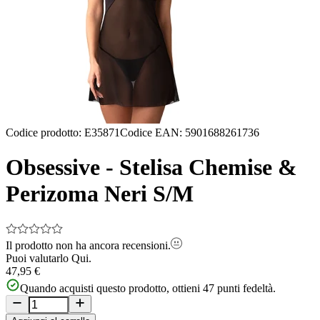
Codice prodotto
:
E35871
Codice EAN
:
5901688261736
Obsessive - Stelisa Chemise &
Perizoma Neri S/M
Il prodotto non ha ancora recensioni.
Puoi valutarlo
Qui.
47,95 €
Quando acquisti questo prodotto, ottieni
47
punti fedeltà.