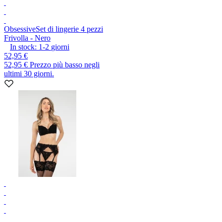
Obsessive
Set di lingerie 4 pezzi
Frivolla - Nero
In stock:
1-2
giorni
52,95 €
52,95 €
Prezzo più basso negli
ultimi 30 giorni.