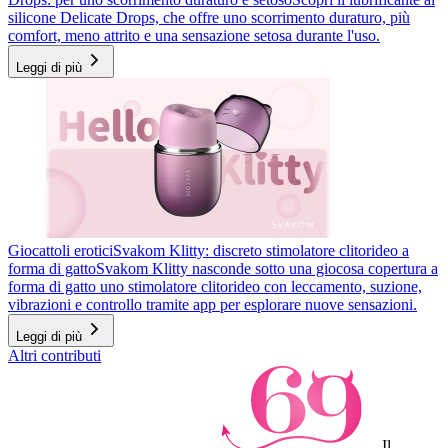
silicone Delicate Drops, che offre uno scorrimento duraturo, più
comfort, meno attrito e una sensazione setosa durante l'uso.
Leggi di più
Giocattoli erotici
Svakom Klitty: discreto stimolatore clitorideo a
forma di gatto
Svakom Klitty nasconde sotto una giocosa copertura a
forma di gatto uno stimolatore clitorideo con leccamento, suzione,
vibrazioni e controllo tramite app per esplorare nuove sensazioni.
Leggi di più
Altri contributi
Il