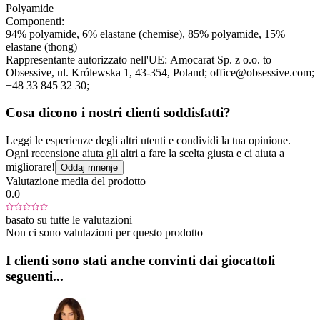
Polyamide
Componenti:
94% polyamide, 6% elastane (chemise), 85% polyamide, 15%
elastane (thong)
Rappresentante autorizzato nell'UE:
Amocarat Sp. z o.o. to
Obsessive
, ul. Królewska 1
, 43-354
, Poland;
office@obsessive.com;
+48 33 845 32 30;
Cosa dicono i nostri clienti soddisfatti?
Leggi le esperienze degli altri utenti e condividi la tua opinione.
Ogni recensione aiuta gli altri a fare la scelta giusta e ci aiuta a
migliorare!
Oddaj mnenje
Valutazione media del prodotto
0.0
basato su tutte le valutazioni
Non ci sono valutazioni per questo prodotto
I clienti sono stati anche convinti dai giocattoli
seguenti...