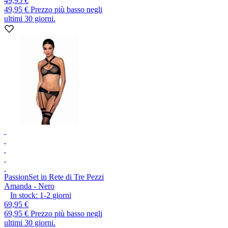
49,95 €
49,95 €
Prezzo più basso negli
ultimi 30 giorni.
Passion
Set in Rete di Tre Pezzi
Amanda - Nero
In stock:
1-2
giorni
69,95 €
69,95 €
Prezzo più basso negli
ultimi 30 giorni.