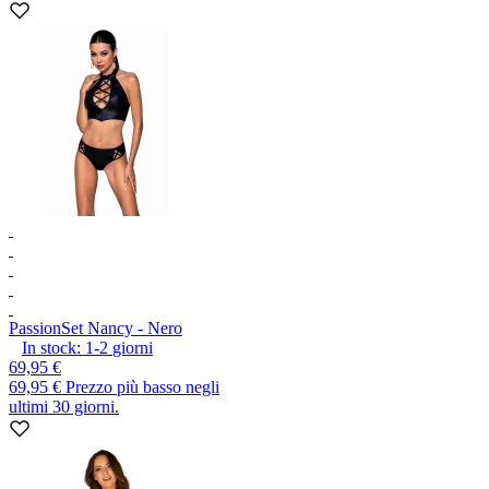
Passion
Set Nancy - Nero
In stock:
1-2
giorni
69,95 €
69,95 €
Prezzo più basso negli
ultimi 30 giorni.