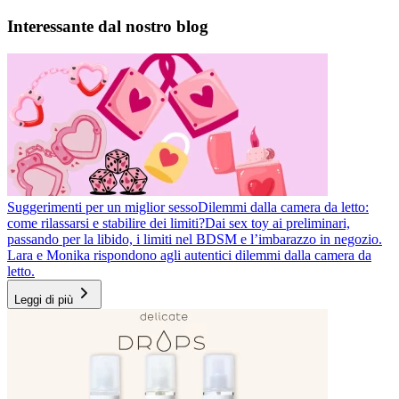
Interessante dal nostro blog
Suggerimenti per un miglior sesso
Dilemmi dalla camera da letto:
come rilassarsi e stabilire dei limiti?
Dai sex toy ai preliminari,
passando per la libido, i limiti nel BDSM e l’imbarazzo in negozio.
Lara e Monika rispondono agli autentici dilemmi dalla camera da
letto.
Leggi di più