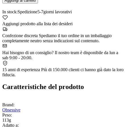
Aggiungi al carrello
In stock:
Spedizione
5-7
giorni lavorativi
Aggiungi prodotto alla lista dei desideri
Confezione discreta
Spediamo il tuo ordine in un imballaggio
completamente neutro senza indicazioni sul contenuto.
Hai bisogno di un consiglio?
Il nostro team è disponibile da lun a
sab 9:00 - 20:00.
15 anni di esperienza
Più di 150.000 clienti ci hanno già dato la loro
fiducia.
Caratteristiche del prodotto
Brand:
Obsessive
Peso:
113g
Adatto a: