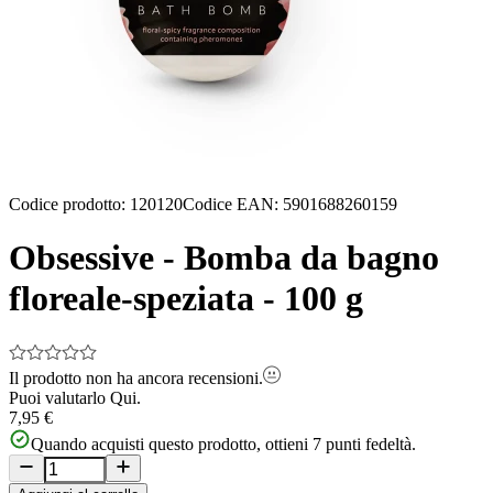
Codice prodotto
:
120120
Codice EAN
:
5901688260159
Obsessive - Bomba da bagno
floreale-speziata - 100 g
Il prodotto non ha ancora recensioni.
Puoi valutarlo
Qui.
7,95 €
Quando acquisti questo prodotto, ottieni
7
punti fedeltà.