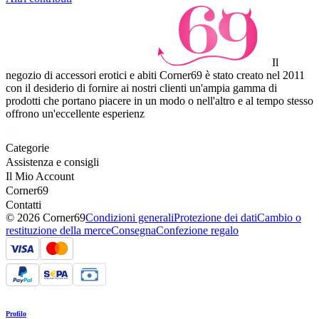
Il
negozio di accessori erotici e abiti Corner69 è stato creato nel 2011
con il desiderio di fornire ai nostri clienti un'ampia gamma di
prodotti che portano piacere in un modo o nell'altro e al tempo stesso
offrono un'eccellente esperienz
Categorie
Assistenza e consigli
Il Mio Account
Corner69
Contatti
© 2026 Corner69
Condizioni generali
Protezione dei dati
Cambio o
restituzione della merce
Consegna
Confezione regalo
Profilo