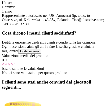
Unisex
Garanzia:
1 anno
Rappresentante autorizzato nell'UE:
Amocarat Sp. z o.o. to
Obsessive
, ul. Królewska 1
, 43-354
, Poland;
office@obsessive.com;
+48 33 845 32 30;
Cosa dicono i nostri clienti soddisfatti?
Leggi le esperienze degli altri utenti e condividi la tua opinione.
Ogni recensione aiuta gli altri a fare la scelta giusta e ci aiuta a
migliorare!
Oddaj mnenje
Valutazione media del prodotto
0.0
basato su tutte le valutazioni
Non ci sono valutazioni per questo prodotto
I clienti sono stati anche convinti dai giocattoli
seguenti...