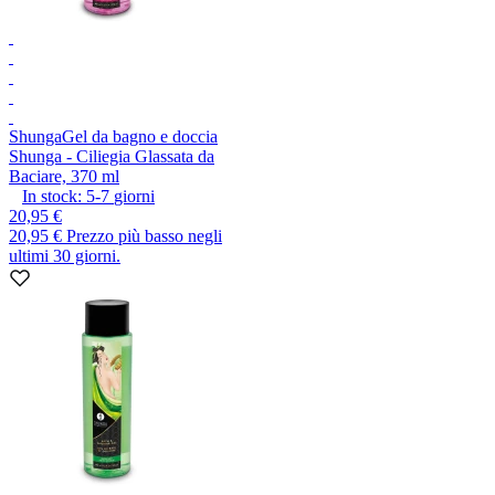
Shunga
Gel da bagno e doccia
Shunga - Ciliegia Glassata da
Baciare, 370 ml
In stock:
5-7
giorni
20,95 €
20,95 €
Prezzo più basso negli
ultimi 30 giorni.