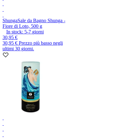
Shunga
Sale da Bagno Shunga -
Fiore di Loto, 500 g
In stock:
5-7
giorni
30,95 €
30,95 €
Prezzo più basso negli
ultimi 30 giorni.