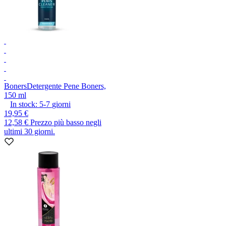
Boners
Detergente Pene Boners,
150 ml
In stock:
5-7
giorni
19,95 €
12,58 €
Prezzo più basso negli
ultimi 30 giorni.