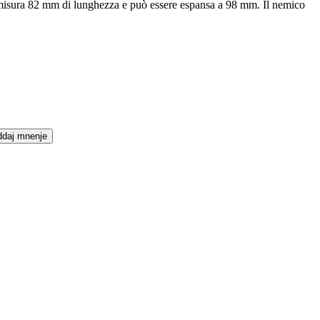
ità misura 82 mm di lunghezza e può essere espansa a 98 mm. Il nemico
daj mnenje