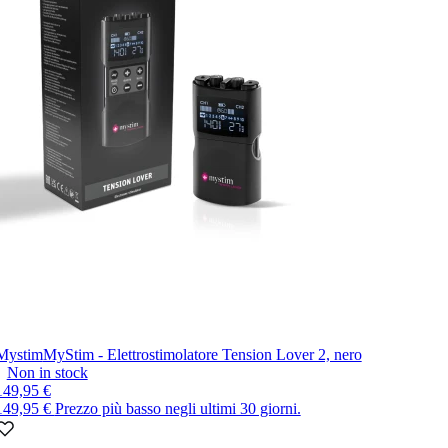
Mystim
MyStim - Elettrostimolatore Tension Lover 2, nero
Non in stock
149,95 €
149,95 €
Prezzo più basso negli ultimi 30 giorni.