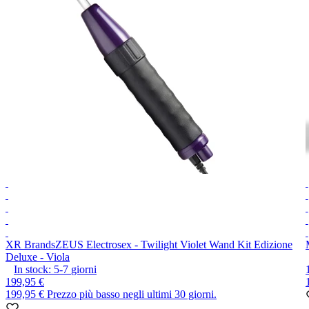
XR Brands
ZEUS Electrosex - Twilight Violet Wand Kit Edizione
Deluxe - Viola
In stock:
5-7
giorni
199,95 €
199,95 €
Prezzo più basso negli ultimi 30 giorni.