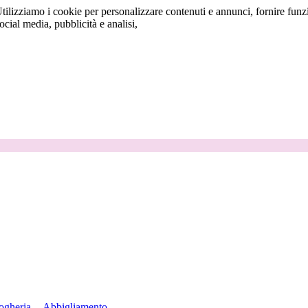
tilizziamo i cookie per personalizzare contenuti e annunci, fornire funzi
social media, pubblicità e analisi,
ogheria
Abbigliamento