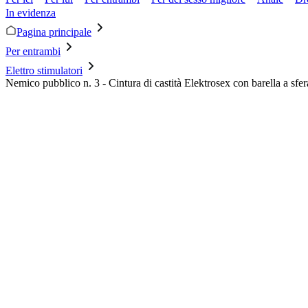
In evidenza
Pagina principale
Per entrambi
Elettro stimulatori
Nemico pubblico n. 3 - Cintura di castità Elektrosex con barella a sfer