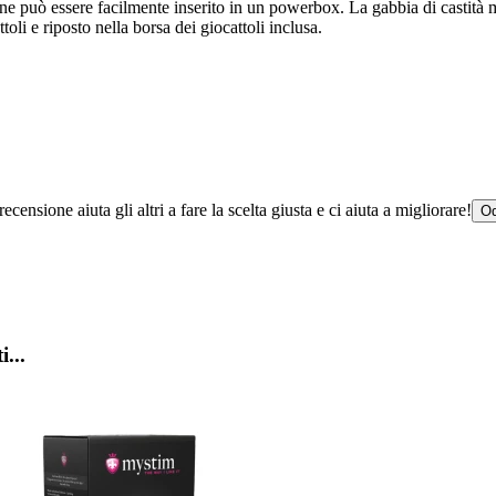
tazione può essere facilmente inserito in un powerbox. La gabbia di cast
oli e riposto nella borsa dei giocattoli inclusa.
censione aiuta gli altri a fare la scelta giusta e ci aiuta a migliorare!
Od
i...