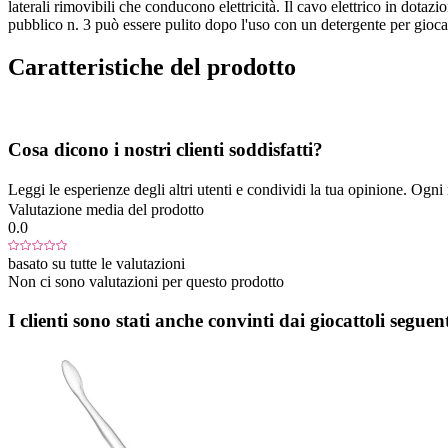
laterali rimovibili che conducono elettricità. Il cavo elettrico in do
pubblico n. 3 può essere pulito dopo l'uso con un detergente per giocatt
Caratteristiche del prodotto
Cosa dicono i nostri clienti soddisfatti?
Leggi le esperienze degli altri utenti e condividi la tua opinione. Ogni re
Valutazione media del prodotto
0.0
basato su tutte le valutazioni
Non ci sono valutazioni per questo prodotto
I clienti sono stati anche convinti dai giocattoli seguent