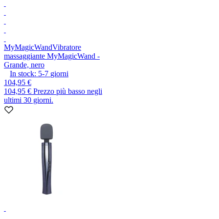
MyMagicWand
Vibratore
massaggiante MyMagicWand -
Grande, nero
In stock:
5-7
giorni
104,95 €
104,95 €
Prezzo più basso negli
ultimi 30 giorni.