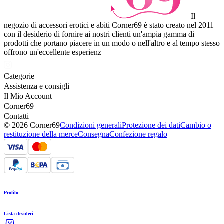
Il
negozio di accessori erotici e abiti Corner69 è stato creato nel 2011
con il desiderio di fornire ai nostri clienti un'ampia gamma di
prodotti che portano piacere in un modo o nell'altro e al tempo stesso
offrono un'eccellente esperienz
Categorie
Assistenza e consigli
Il Mio Account
Corner69
Contatti
© 2026 Corner69
Condizioni generali
Protezione dei dati
Cambio o
restituzione della merce
Consegna
Confezione regalo
Profilo
Lista desideri