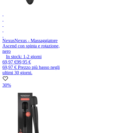
Nexus
Nexus - Massaggiatore
Ascend con spinta e rotazione,
nero
In stock:
1-2
giorni
69,97 €
99,95 €
69,97 €
Prezzo più basso negli
ultimi 30 giorni.
30%