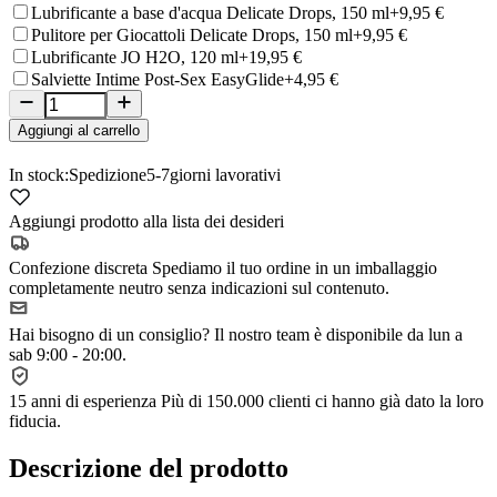
Lubrificante a base d'acqua Delicate Drops, 150 ml
+9,95 €
Pulitore per Giocattoli Delicate Drops, 150 ml
+9,95 €
Lubrificante JO H2O, 120 ml
+19,95 €
Salviette Intime Post-Sex EasyGlide
+4,95 €
Aggiungi al carrello
In stock:
Spedizione
5-7
giorni lavorativi
Aggiungi prodotto alla lista dei desideri
Confezione discreta
Spediamo il tuo ordine in un imballaggio
completamente neutro senza indicazioni sul contenuto.
Hai bisogno di un consiglio?
Il nostro team è disponibile da lun a
sab 9:00 - 20:00.
15 anni di esperienza
Più di 150.000 clienti ci hanno già dato la loro
fiducia.
Descrizione del prodotto