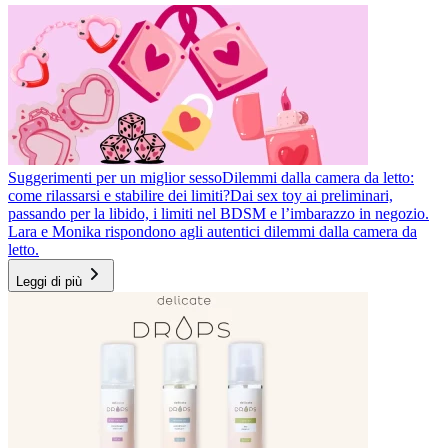
Suggerimenti per un miglior sesso
Dilemmi dalla camera da letto:
come rilassarsi e stabilire dei limiti?
Dai sex toy ai preliminari,
passando per la libido, i limiti nel BDSM e l’imbarazzo in negozio.
Lara e Monika rispondono agli autentici dilemmi dalla camera da
letto.
Leggi di più