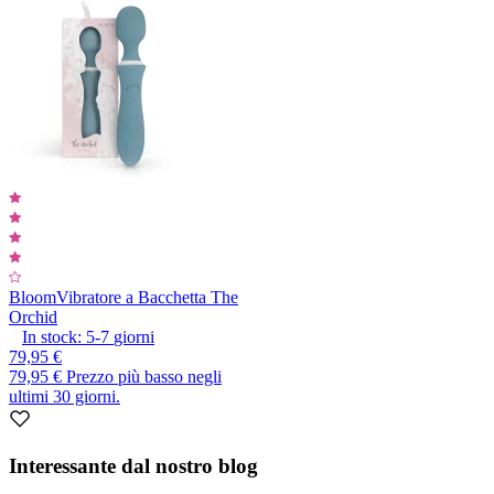
Bloom
Vibratore a Bacchetta The
Orchid
In stock:
5-7
giorni
79,95 €
79,95 €
Prezzo più basso negli
ultimi 30 giorni.
Interessante dal nostro blog