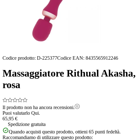
Codice prodotto
:
D-225377
Codice EAN
:
8435565912246
Massaggiatore Rithual Akasha,
rosa
Il prodotto non ha ancora recensioni.
Puoi valutarlo
Qui.
65,95 €
Spedizione gratuita
Quando acquisti questo prodotto, ottieni
65
punti fedeltà.
Raccomandiamo di utilizzare questo prodotto: