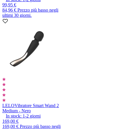
99,95 €
84,96 €
Prezzo più basso negli
ultimi 30 giorni.
LELO
Vibratore Smart Wand 2
Medium - Nero
In stock:
1-2
giorni
169,00 €
169,00 €
Prezzo più basso negli