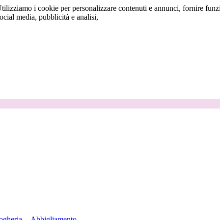
tilizziamo i cookie per personalizzare contenuti e annunci, fornire funzi
social media, pubblicità e analisi,
ogheria
Abbigliamento