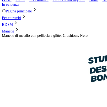
In evidenza
Pagina principale
Per entrambi
BDSM
Manette
Manette di metallo con pelliccia e glitter Crushious, Nero