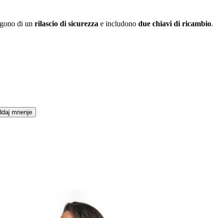
ngono di un
rilascio di sicurezza
e includono
due chiavi di ricambio
.
daj mnenje