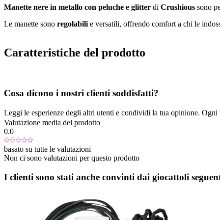
Manette nere in metallo con peluche e glitter
di
Crushious
sono per
Le manette sono
regolabili
e versatili, offrendo comfort a chi le indo
Caratteristiche del prodotto
Cosa dicono i nostri clienti soddisfatti?
Leggi le esperienze degli altri utenti e condividi la tua opinione. Ogni re
Valutazione media del prodotto
0.0
basato su tutte le valutazioni
Non ci sono valutazioni per questo prodotto
I clienti sono stati anche convinti dai giocattoli seguent