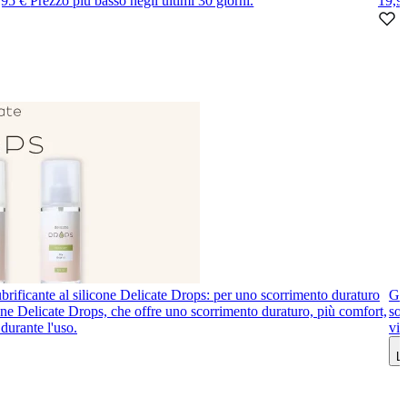
,95 €
Prezzo più basso negli ultimi 30 giorni.
19,9
brificante al silicone Delicate Drops: per uno scorrimento duraturo
Gio
icone Delicate Drops, che offre uno scorrimento duraturo, più comfort,
sot
durante l'uso.
vib
Le