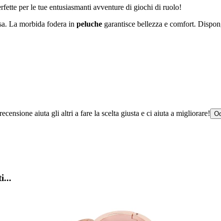
fette per le tue entusiasmanti avventure di giochi di ruolo!
ssa. La morbida fodera in
peluche
garantisce bellezza e comfort. Dispo
censione aiuta gli altri a fare la scelta giusta e ci aiuta a migliorare!
Od
i...