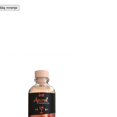
daj mnenje