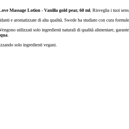
Love Massage Lotion - Vanilla gold pear, 60 ml
. Risveglia i tuoi sen
danti e aromatizzate di alta qualità. Swede ha studiato con cura formul
ngono utilizzati solo ingredienti naturali di qualità alimentare, garante
acqua
.
izzando solo ingredienti vegani.