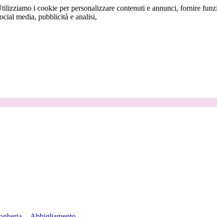
tilizziamo i cookie per personalizzare contenuti e annunci, fornire funzi
social media, pubblicità e analisi,
ogheria
Abbigliamento