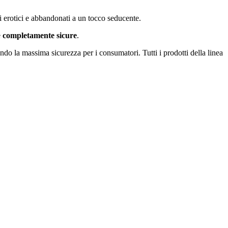
si erotici e abbandonati a un tocco seducente.
e
completamente sicure
.
ndo la massima sicurezza per i consumatori. Tutti i prodotti della linea