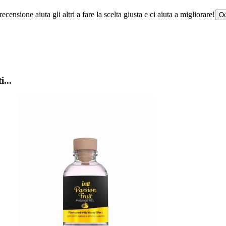
censione aiuta gli altri a fare la scelta giusta e ci aiuta a migliorare!
Od
i...