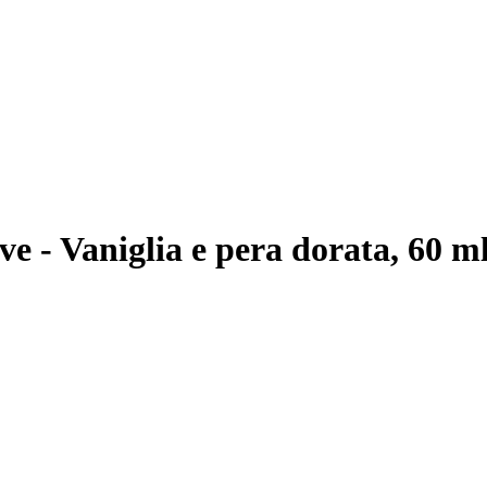
e - Vaniglia e pera dorata, 60 m