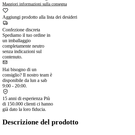
Maggiori informazioni sulla consegna
Aggiungi prodotto alla lista dei desideri
Confezione discreta
Spediamo il tuo ordine in
un imballaggio
completamente neutro
senza indicazioni sul
contenuto.
Hai bisogno di un
consiglio?
Il nostro team è
disponibile da lun a sab
9:00 - 20:00.
15 anni di esperienza
Più
di 150.000 clienti ci hanno
già dato la loro fiducia.
Descrizione del prodotto