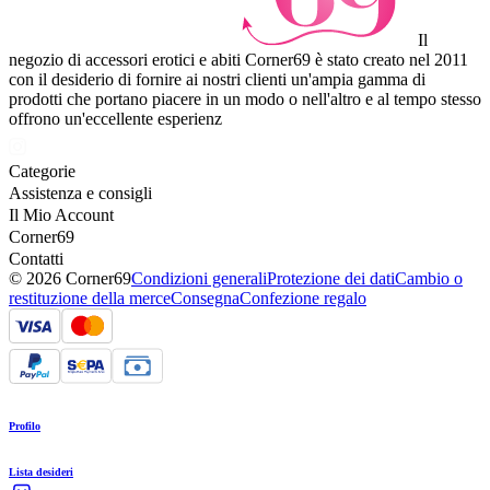
Il
negozio di accessori erotici e abiti Corner69 è stato creato nel 2011
con il desiderio di fornire ai nostri clienti un'ampia gamma di
prodotti che portano piacere in un modo o nell'altro e al tempo stesso
offrono un'eccellente esperienz
Categorie
Assistenza e consigli
Il Mio Account
Corner69
Contatti
© 2026 Corner69
Condizioni generali
Protezione dei dati
Cambio o
restituzione della merce
Consegna
Confezione regalo
Profilo
Lista desideri