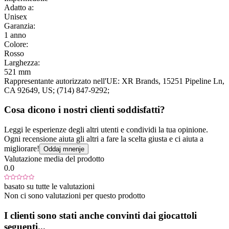
Adatto a:
Unisex
Garanzia:
1 anno
Colore:
Rosso
Larghezza:
521 mm
Rappresentante autorizzato nell'UE:
XR Brands
, 15251 Pipeline Ln
,
CA 92649
, US;
(714) 847-9292;
Cosa dicono i nostri clienti soddisfatti?
Leggi le esperienze degli altri utenti e condividi la tua opinione.
Ogni recensione aiuta gli altri a fare la scelta giusta e ci aiuta a
migliorare!
Oddaj mnenje
Valutazione media del prodotto
0.0
basato su tutte le valutazioni
Non ci sono valutazioni per questo prodotto
I clienti sono stati anche convinti dai giocattoli
seguenti...