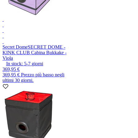
Secret Dome
SECRET DOME -
KINK CLUB Cabina Bukkake -
Viola
In stock:
5-7
giorni
369,95 €
369,95 €
Prezzo più basso negli
ultimi 30 giorni.