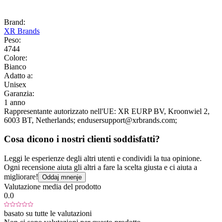
Brand:
XR Brands
Peso:
4744
Colore:
Bianco
Adatto a:
Unisex
Garanzia:
1 anno
Rappresentante autorizzato nell'UE:
XR EURP BV
, Kroonwiel 2
,
6003 BT
, Netherlands;
endusersupport@xrbrands.com;
Cosa dicono i nostri clienti soddisfatti?
Leggi le esperienze degli altri utenti e condividi la tua opinione.
Ogni recensione aiuta gli altri a fare la scelta giusta e ci aiuta a
migliorare!
Oddaj mnenje
Valutazione media del prodotto
0.0
basato su tutte le valutazioni