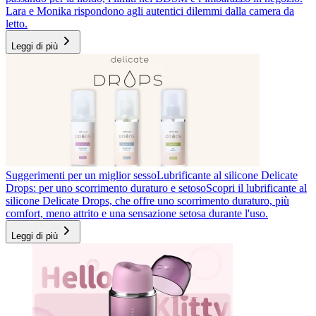
Lara e Monika rispondono agli autentici dilemmi dalla camera da
letto.
Leggi di più
Suggerimenti per un miglior sesso
Lubrificante al silicone Delicate
Drops: per uno scorrimento duraturo e setoso
Scopri il lubrificante al
silicone Delicate Drops, che offre uno scorrimento duraturo, più
comfort, meno attrito e una sensazione setosa durante l'uso.
Leggi di più