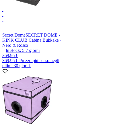
Secret Dome
SECRET DOME -
KINK CLUB Cabina Bukkake -
Nero & Rosso
In stock:
5-7
giorni
369,95 €
369,95 €
Prezzo più basso negli
ultimi 30 giorni.