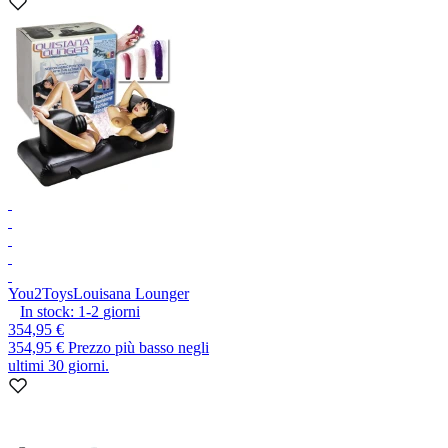
You2Toys
Louisana Lounger
In stock:
1-2
giorni
354,95 €
354,95 €
Prezzo più basso negli
ultimi 30 giorni.