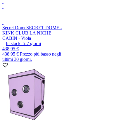
Secret Dome
SECRET DOME -
KINK CLUB LA NICHE
CABIN - Viola
In stock:
5-7
giorni
438,95 €
438,95 €
Prezzo più basso negli
ultimi 30 giorni.