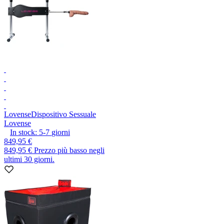
Lovense
Dispositivo Sessuale
Lovense
In stock:
5-7
giorni
849,95 €
849,95 €
Prezzo più basso negli
ultimi 30 giorni.