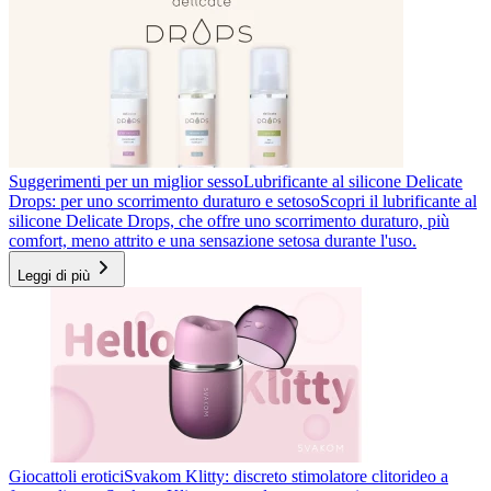
Suggerimenti per un miglior sesso
Lubrificante al silicone Delicate
Drops: per uno scorrimento duraturo e setoso
Scopri il lubrificante al
silicone Delicate Drops, che offre uno scorrimento duraturo, più
comfort, meno attrito e una sensazione setosa durante l'uso.
Leggi di più
Giocattoli erotici
Svakom Klitty: discreto stimolatore clitorideo a