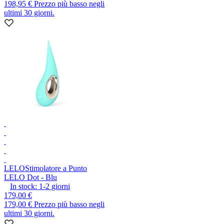
198,95 €
Prezzo più basso negli
ultimi 30 giorni.
LELO
Stimolatore a Punto
LELO Dot - Blu
In stock:
1-2
giorni
179,00 €
179,00 €
Prezzo più basso negli
ultimi 30 giorni.