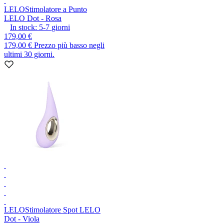
LELO
Stimolatore a Punto
LELO Dot - Rosa
In stock:
5-7
giorni
179,00 €
179,00 €
Prezzo più basso negli
ultimi 30 giorni.
LELO
Stimolatore Spot LELO
Dot - Viola