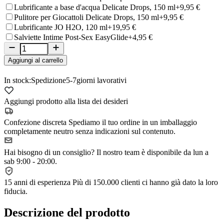
Lubrificante a base d'acqua Delicate Drops, 150 ml
+9,95 €
Pulitore per Giocattoli Delicate Drops, 150 ml
+9,95 €
Lubrificante JO H2O, 120 ml
+19,95 €
Salviette Intime Post-Sex EasyGlide
+4,95 €
Aggiungi al carrello
In stock:
Spedizione
5-7
giorni lavorativi
Aggiungi prodotto alla lista dei desideri
Confezione discreta
Spediamo il tuo ordine in un imballaggio
completamente neutro senza indicazioni sul contenuto.
Hai bisogno di un consiglio?
Il nostro team è disponibile da lun a
sab 9:00 - 20:00.
15 anni di esperienza
Più di 150.000 clienti ci hanno già dato la loro
fiducia.
Descrizione del prodotto