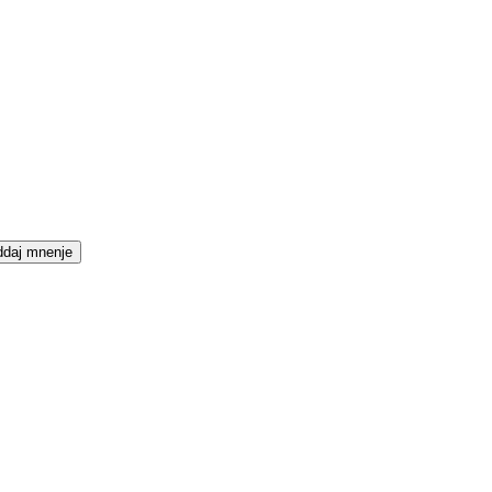
daj mnenje