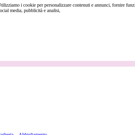
tilizziamo i cookie per personalizzare contenuti e annunci, fornire funzi
social media, pubblicità e analisi,
ogheria
Abbigliamento