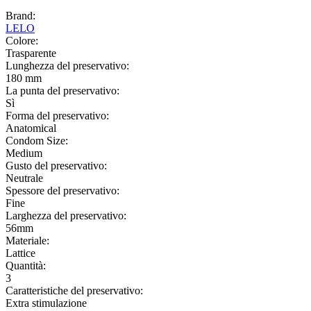
Brand:
LELO
Colore:
Trasparente
Lunghezza del preservativo:
180 mm
La punta del preservativo:
Sì
Forma del preservativo:
Anatomical
Condom Size:
Medium
Gusto del preservativo:
Neutrale
Spessore del preservativo:
Fine
Larghezza del preservativo:
56mm
Materiale:
Lattice
Quantità:
3
Caratteristiche del preservativo:
Extra stimulazione