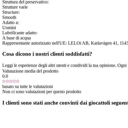
Struttura del preservativo:
Strutture varie
Structure:
Smooth
Adatto a:
Uomini
Lubrificante adatto:
A base di acqua
Rappresentante autorizzato nell'UE:
LELOi AB
, Karlavägen 41
, 114
Cosa dicono i nostri clienti soddisfatti?
Leggi le esperienze degli altri utenti e condividi la tua opinione. Ogni re
Valutazione media del prodotto
0.0
basato su tutte le valutazioni
Non ci sono valutazioni per questo prodotto
I clienti sono stati anche convinti dai giocattoli seguent