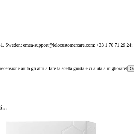
31
, Sweden;
emea-support@lelocustomercare.com;
+33 1 70 71 29 24;
censione aiuta gli altri a fare la scelta giusta e ci aiuta a migliorare!
Od
i...