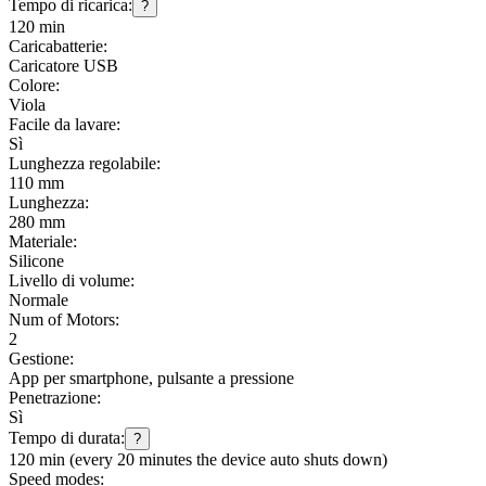
Tempo di ricarica:
?
120 min
Caricabatterie:
Caricatore USB
Colore:
Viola
Facile da lavare:
Sì
Lunghezza regolabile:
110 mm
Lunghezza:
280 mm
Materiale:
Silicone
Livello di volume:
Normale
Num of Motors:
2
Gestione:
App per smartphone, pulsante a pressione
Penetrazione:
Sì
Tempo di durata:
?
120 min (every 20 minutes the device auto shuts down)
Speed modes: