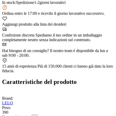
In stock:
Spedizione
1-2
giorni lavorativi
Ordina
entro le 17:00
e ricevilo il giorno lavorativo successivo.
Aggiungi prodotto alla lista dei desideri
Confezione discreta
Spediamo il tuo ordine in un imballaggio
completamente neutro senza indicazioni sul contenuto.
Hai bisogno di un consiglio?
Il nostro team è disponibile da lun a
sab 9:00 - 20:00.
15 anni di esperienza
Più di 150.000 clienti ci hanno già dato la loro
fiducia.
Caratteristiche del prodotto
Brand:
LELO
Peso:
390