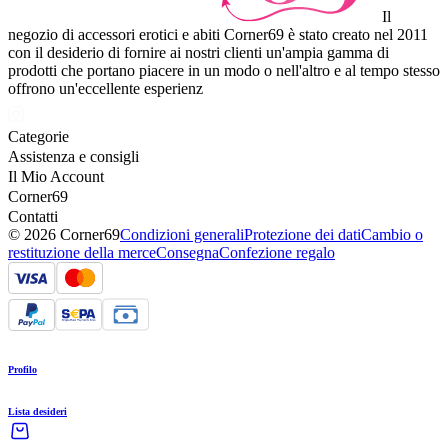
Il
negozio di accessori erotici e abiti Corner69 è stato creato nel 2011
con il desiderio di fornire ai nostri clienti un'ampia gamma di
prodotti che portano piacere in un modo o nell'altro e al tempo stesso
offrono un'eccellente esperienz
Categorie
Assistenza e consigli
Il Mio Account
Corner69
Contatti
© 2026 Corner69
Condizioni generali
Protezione dei dati
Cambio o
restituzione della merce
Consegna
Confezione regalo
Profilo
Lista desideri