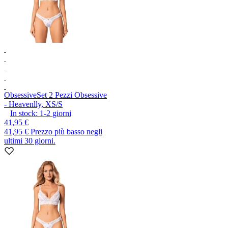
Obsessive
Set 2 Pezzi Obsessive
- Heavenlly, XS/S
In stock:
1-2
giorni
41,95 €
41,95 €
Prezzo più basso negli
ultimi 30 giorni.