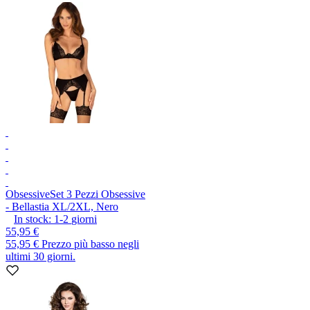
Obsessive
Set 3 Pezzi Obsessive
- Bellastia XL/2XL, Nero
In stock:
1-2
giorni
55,95 €
55,95 €
Prezzo più basso negli
ultimi 30 giorni.