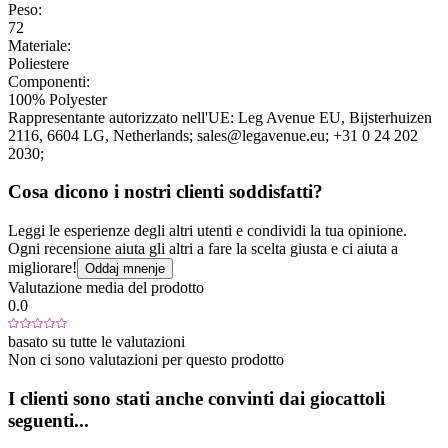
Peso:
72
Materiale:
Poliestere
Componenti:
100% Polyester
Rappresentante autorizzato nell'UE:
Leg Avenue EU
, Bijsterhuizen
2116
, 6604 LG
, Netherlands;
sales@legavenue.eu;
+31 0 24 202
2030;
Cosa dicono i nostri clienti soddisfatti?
Leggi le esperienze degli altri utenti e condividi la tua opinione.
Ogni recensione aiuta gli altri a fare la scelta giusta e ci aiuta a
migliorare!
Oddaj mnenje
Valutazione media del prodotto
0.0
basato su tutte le valutazioni
Non ci sono valutazioni per questo prodotto
I clienti sono stati anche convinti dai giocattoli
seguenti...