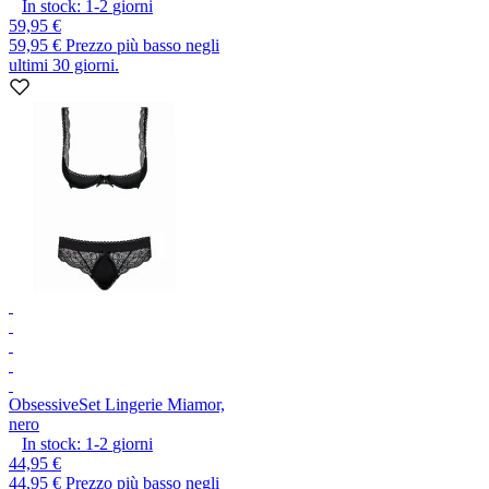
In stock:
1-2
giorni
59,95 €
59,95 €
Prezzo più basso negli
ultimi 30 giorni.
Obsessive
Set Lingerie Miamor,
nero
In stock:
1-2
giorni
44,95 €
44,95 €
Prezzo più basso negli