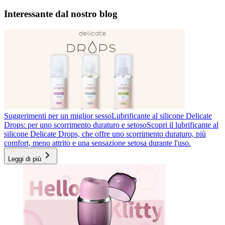
Interessante dal nostro blog
Suggerimenti per un miglior sesso
Lubrificante al silicone Delicate
Drops: per uno scorrimento duraturo e setoso
Scopri il lubrificante al
silicone Delicate Drops, che offre uno scorrimento duraturo, più
comfort, meno attrito e una sensazione setosa durante l'uso.
Leggi di più