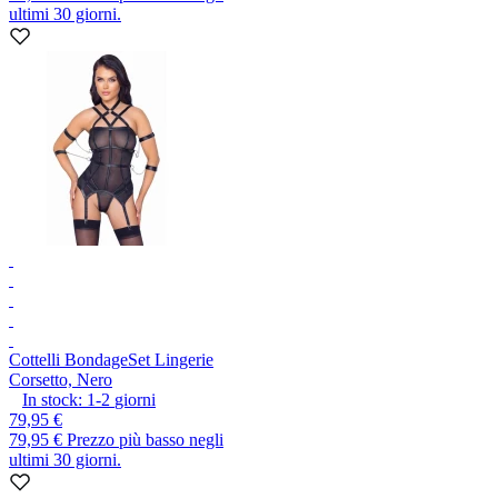
ultimi 30 giorni.
Cottelli Bondage
Set Lingerie
Corsetto, Nero
In stock:
1-2
giorni
79,95 €
79,95 €
Prezzo più basso negli
ultimi 30 giorni.