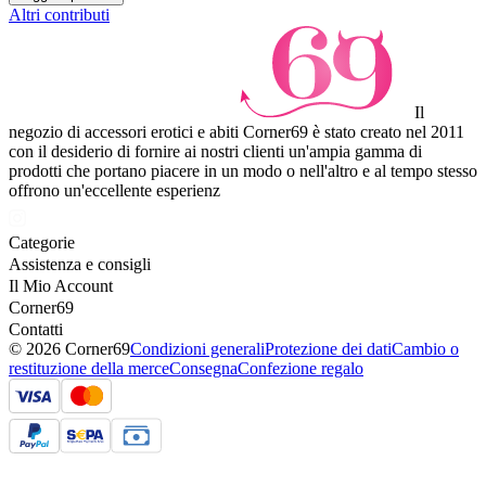
Altri contributi
Il
negozio di accessori erotici e abiti Corner69 è stato creato nel 2011
con il desiderio di fornire ai nostri clienti un'ampia gamma di
prodotti che portano piacere in un modo o nell'altro e al tempo stesso
offrono un'eccellente esperienz
Categorie
Assistenza e consigli
Il Mio Account
Corner69
Contatti
© 2026 Corner69
Condizioni generali
Protezione dei dati
Cambio o
restituzione della merce
Consegna
Confezione regalo