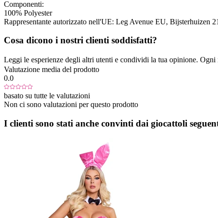
Componenti:
100% Polyester
Rappresentante autorizzato nell'UE:
Leg Avenue EU
, Bijsterhuizen 
Cosa dicono i nostri clienti soddisfatti?
Leggi le esperienze degli altri utenti e condividi la tua opinione. Ogni re
Valutazione media del prodotto
0.0
basato su tutte le valutazioni
Non ci sono valutazioni per questo prodotto
I clienti sono stati anche convinti dai giocattoli seguent