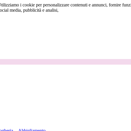
tilizziamo i cookie per personalizzare contenuti e annunci, fornire funzi
social media, pubblicità e analisi,
ogheria
Abbigliamento