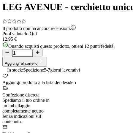
LEG AVENUE - cerchietto unicor
Il prodotto non ha ancora recensioni.
Puoi valutarlo
Qui.
12,95 €
Quando acquisti questo prodotto, ottieni
12
punti fedeltà.
Aggiungi al carrello
In stock:
Spedizione
5-7
giorni lavorativi
Aggiungi prodotto alla lista dei desideri
Confezione discreta
Spediamo il tuo ordine in
un imballaggio
completamente neutro
senza indicazioni sul
contenuto.