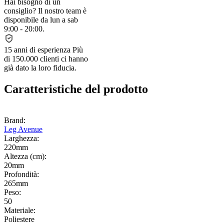
Hai bisogno di un
consiglio?
Il nostro team è
disponibile da lun a sab
9:00 - 20:00.
15 anni di esperienza
Più
di 150.000 clienti ci hanno
già dato la loro fiducia.
Caratteristiche del prodotto
Brand:
Leg Avenue
Larghezza:
220mm
Altezza (cm):
20mm
Profondità:
265mm
Peso:
50
Materiale:
Poliestere