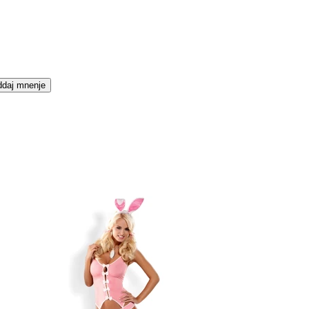
daj mnenje