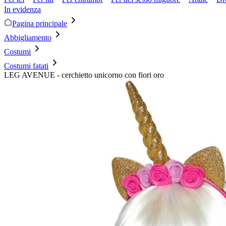
In evidenza
Pagina principale
Abbigliamento
Costumi
Costumi fatati
LEG AVENUE - cerchietto unicorno con fiori oro