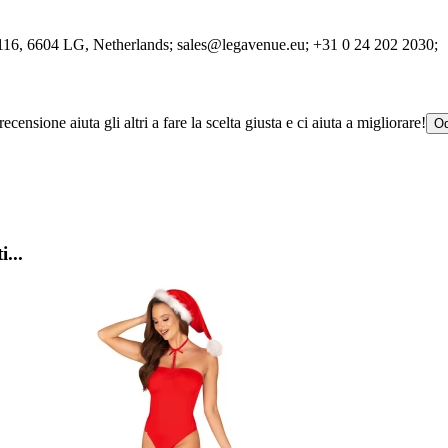
2116
, 6604 LG
, Netherlands;
sales@legavenue.eu;
+31 0 24 202 2030;
censione aiuta gli altri a fare la scelta giusta e ci aiuta a migliorare!
Od
i...