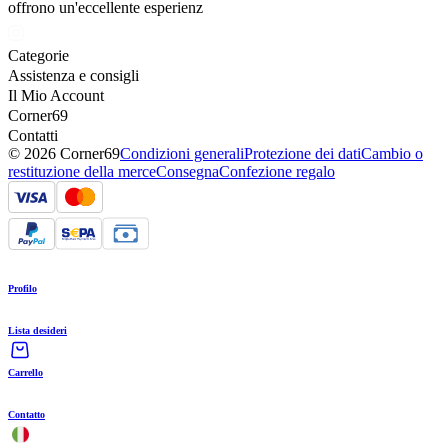
offrono un'eccellente esperienz
Categorie
Assistenza e consigli
Il Mio Account
Corner69
Contatti
© 2026 Corner69
Condizioni generali
Protezione dei dati
Cambio o
restituzione della merce
Consegna
Confezione regalo
Profilo
Lista desideri
Carrello
Contatto