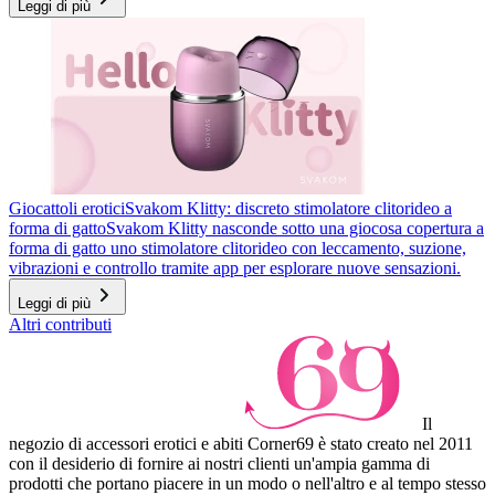
Leggi di più
Giocattoli erotici
Svakom Klitty: discreto stimolatore clitorideo a
forma di gatto
Svakom Klitty nasconde sotto una giocosa copertura a
forma di gatto uno stimolatore clitorideo con leccamento, suzione,
vibrazioni e controllo tramite app per esplorare nuove sensazioni.
Leggi di più
Altri contributi
Il
negozio di accessori erotici e abiti Corner69 è stato creato nel 2011
con il desiderio di fornire ai nostri clienti un'ampia gamma di
prodotti che portano piacere in un modo o nell'altro e al tempo stesso