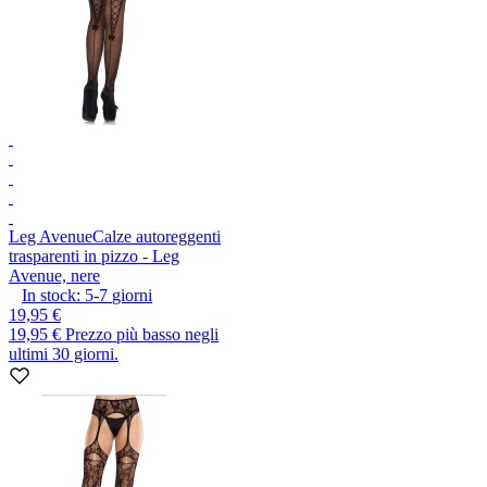
Leg Avenue
Calze autoreggenti
trasparenti in pizzo - Leg
Avenue, nere
In stock:
5-7
giorni
19,95 €
19,95 €
Prezzo più basso negli
ultimi 30 giorni.