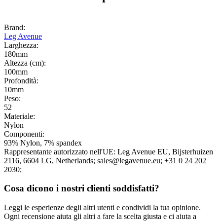
Brand:
Leg Avenue
Larghezza:
180mm
Altezza (cm):
100mm
Profondità:
10mm
Peso:
52
Materiale:
Nylon
Componenti:
93% Nylon, 7% spandex
Rappresentante autorizzato nell'UE:
Leg Avenue EU
, Bijsterhuizen
2116
, 6604 LG
, Netherlands;
sales@legavenue.eu;
+31 0 24 202
2030;
Cosa dicono i nostri clienti soddisfatti?
Leggi le esperienze degli altri utenti e condividi la tua opinione.
Ogni recensione aiuta gli altri a fare la scelta giusta e ci aiuta a