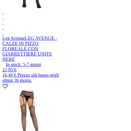
Leg Avenue
LEG AVENUE -
CALZE IN PIZZO
FLOREALE CON
GIARRETTIERE UNITE
NERE
In stock:
5-7
giorni
22,95 €
16,46 €
Prezzo più basso negli
ultimi 30 giorni.