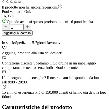
Il prodotto non ha ancora recensioni.
Puoi valutarlo
Qui.
16,95 €
Quando acquisti questo prodotto, ottieni
16
punti fedeltà.
Aggiungi al carrello
In stock:
Spedizione
5-7
giorni lavorativi
Aggiungi prodotto alla lista dei desideri
Confezione discreta
Spediamo il tuo ordine in un imballaggio
completamente neutro senza indicazioni sul contenuto.
Hai bisogno di un consiglio?
Il nostro team è disponibile da lun a
sab 9:00 - 20:00.
15 anni di esperienza
Più di 150.000 clienti ci hanno già dato la loro
fiducia.
Caratteristiche del prodotto