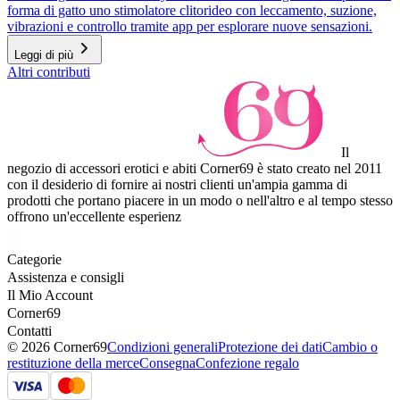
forma di gatto uno stimolatore clitorideo con leccamento, suzione,
vibrazioni e controllo tramite app per esplorare nuove sensazioni.
Leggi di più
Altri contributi
Il
negozio di accessori erotici e abiti Corner69 è stato creato nel 2011
con il desiderio di fornire ai nostri clienti un'ampia gamma di
prodotti che portano piacere in un modo o nell'altro e al tempo stesso
offrono un'eccellente esperienz
Categorie
Assistenza e consigli
Il Mio Account
Corner69
Contatti
© 2026 Corner69
Condizioni generali
Protezione dei dati
Cambio o
restituzione della merce
Consegna
Confezione regalo