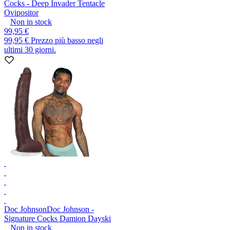
Cocks - Deep Invader Tentacle
Ovipositor
Non in stock
99,95 €
99,95 €
Prezzo più basso negli
ultimi 30 giorni.
Doc Johnson
Doc Johnson -
Signature Cocks Damion Dayski
Non in stock