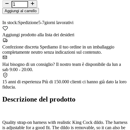
Aggiungi al carrello
In stock:
Spedizione
5-7
giorni lavorativi
Aggiungi prodotto alla lista dei desideri
Confezione discreta
Spediamo il tuo ordine in un imballaggio
completamente neutro senza indicazioni sul contenuto.
Hai bisogno di un consiglio?
Il nostro team è disponibile da lun a
sab 9:00 - 20:00.
15 anni di esperienza
Più di 150.000 clienti ci hanno già dato la loro
fiducia.
Descrizione del prodotto
Quality strap-on harness with realistic King Cock dildo. The harness
is adjustable for a good fit. The dildo is removable, so it can also be