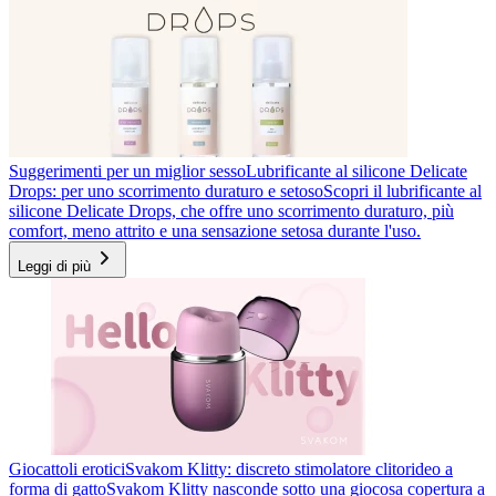
Suggerimenti per un miglior sesso
Lubrificante al silicone Delicate
Drops: per uno scorrimento duraturo e setoso
Scopri il lubrificante al
silicone Delicate Drops, che offre uno scorrimento duraturo, più
comfort, meno attrito e una sensazione setosa durante l'uso.
Leggi di più
Giocattoli erotici
Svakom Klitty: discreto stimolatore clitorideo a
forma di gatto
Svakom Klitty nasconde sotto una giocosa copertura a