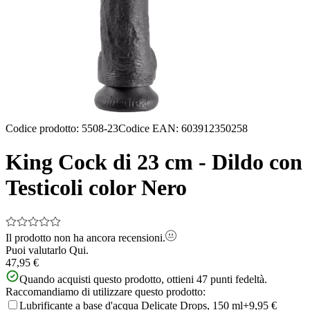
Codice prodotto
:
5508-23
Codice EAN
:
603912350258
King Cock di 23 cm - Dildo con
Testicoli color Nero
Il prodotto non ha ancora recensioni.
Puoi valutarlo
Qui.
47,95 €
Quando acquisti questo prodotto, ottieni
47
punti fedeltà.
Raccomandiamo di utilizzare questo prodotto:
Lubrificante a base d'acqua Delicate Drops, 150 ml
+9,95 €