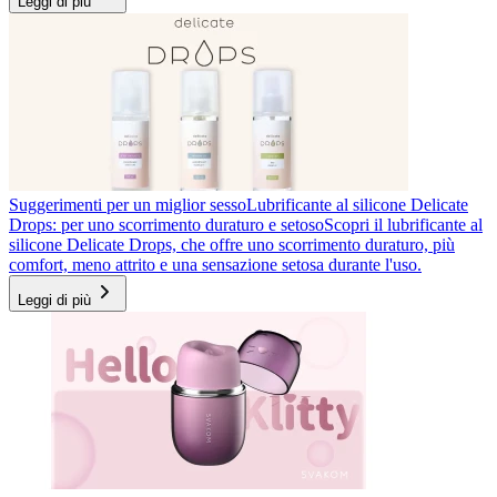
Leggi di più
Suggerimenti per un miglior sesso
Lubrificante al silicone Delicate
Drops: per uno scorrimento duraturo e setoso
Scopri il lubrificante al
silicone Delicate Drops, che offre uno scorrimento duraturo, più
comfort, meno attrito e una sensazione setosa durante l'uso.
Leggi di più