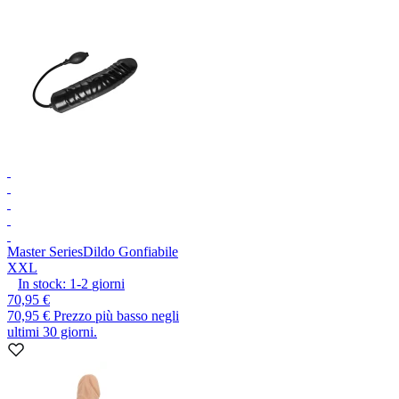
Master Series
Dildo Gonfiabile
XXL
In stock:
1-2
giorni
70,95 €
70,95 €
Prezzo più basso negli
ultimi 30 giorni.