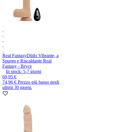
Real Fantasy
Dildo Vibrante, a
Spurgo e Riscaldante Real
Fantasy - Bryce
In stock:
5-7
giorni
69,95 €
74,96 €
Prezzo più basso negli
ultimi 30 giorni.