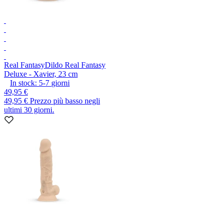
Real Fantasy
Dildo Real Fantasy
Deluxe - Xavier, 23 cm
In stock:
5-7
giorni
49,95 €
49,95 €
Prezzo più basso negli
ultimi 30 giorni.