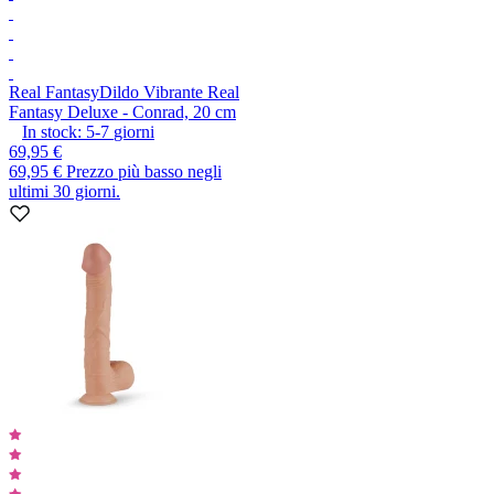
Real Fantasy
Dildo Vibrante Real
Fantasy Deluxe - Conrad, 20 cm
In stock:
5-7
giorni
69,95 €
69,95 €
Prezzo più basso negli
ultimi 30 giorni.