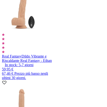
Real Fantasy
Dildo Vibrante e
Riscaldante Real Fantasy - Ethan
In stock:
5-7
giorni
59,95 €
67,46 €
Prezzo più basso negli
ultimi 30 giorni.