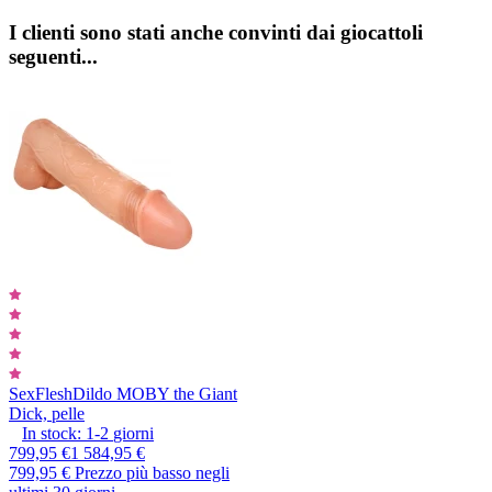
I clienti sono stati anche convinti dai giocattoli
seguenti...
SexFlesh
Dildo MOBY the Giant
Dick, pelle
In stock:
1-2
giorni
799,95 €
1 584,95 €
799,95 €
Prezzo più basso negli