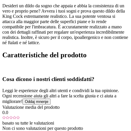
Desideri un dildo da sogno che appaia e abbia la consistenza di un
vero e proprio pene? Avvera i tuoi sogni e prova questo dildo della
King Cock estremamente realistico. La sua potente ventosa si
attacca alla maggior parte delle superfici piane e lo rende
compatibile per l'imbracatura. È accuratamente realizzato a mano
con dei dettagli raffinati per regalare un'esperienza incredibilmente
realistica. Inoltre, è sicuro per il corpo, ipoallergenico e non contiene
né ftalati e né lattice.
Caratteristiche del prodotto
Cosa dicono i nostri clienti soddisfatti?
Leggi le esperienze degli altri utenti e condividi la tua opinione.
Ogni recensione aiuta gli altri a fare la scelta giusta e ci aiuta a
migliorare!
Oddaj mnenje
Valutazione media del prodotto
0.0
basato su tutte le valutazioni
Non ci sono valutazioni per questo prodotto