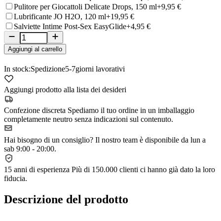
Pulitore per Giocattoli Delicate Drops, 150 ml
+9,95 €
Lubrificante JO H2O, 120 ml
+19,95 €
Salviette Intime Post-Sex EasyGlide
+4,95 €
Aggiungi al carrello
In stock:
Spedizione
5-7
giorni lavorativi
Aggiungi prodotto alla lista dei desideri
Confezione discreta
Spediamo il tuo ordine in un imballaggio
completamente neutro senza indicazioni sul contenuto.
Hai bisogno di un consiglio?
Il nostro team è disponibile da lun a
sab 9:00 - 20:00.
15 anni di esperienza
Più di 150.000 clienti ci hanno già dato la loro
fiducia.
Descrizione del prodotto